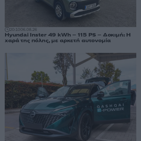
20:10
06.08.26
Hyundai Inster 49 kWh – 115 PS – Δοκιμή: Η
χαρά της πόλης, με αρκετή αυτονομία