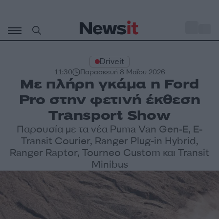
Μετάβαση
σε
o
35
περιεχόμενο
Driveit
11:30
Παρασκευή 8 Μαΐου 2026
Με πλήρη γκάμα η Ford
Pro στην φετινή έκθεση
Transport Show
Παρουσία με τα νέα Puma Van Gen-E, E-
Transit Courier, Ranger Plug-in Hybrid,
Ranger Raptor, Tourneo Custom και Transit
Minibus