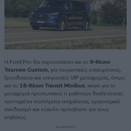
Η Ford Pro θα παρουσιάσει και το
9-θέσιο
Tourneo
Custom
,
για τουριστικές επιχειρήσεις,
ξενοδοχεία και υπηρεσίες VIP μεταφοράς, όπως
και το
18-θέσιο
Transit
Minibus
, ικανό για τη
μεταφορά προσωπικού ή μαθητών διαθέτοντας
προηγμένα συστήματα ασφάλειας, εργονομικό
σχεδιασμό και εύκολη πρόσβαση για τους
επιβάτες.
ΔΙΑΦΗΜΙΣΗ