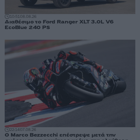
10:51
08.08.26
Διαθέσιμο το Ford Ranger XLT 3.0L V6
EcoBlue 240 PS
22:14
07.08.26
Ο Marco Bezzecchi επέστρεψε μετά την