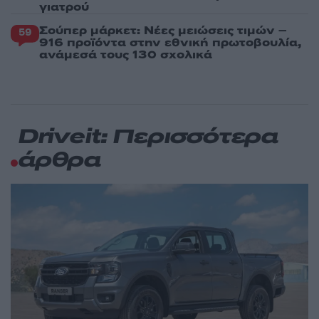
γιατρού
Σούπερ μάρκετ: Νέες μειώσεις τιμών –
59
916 προϊόντα στην εθνική πρωτοβουλία,
ανάμεσά τους 130 σχολικά
Driveit: Περισσότερα
άρθρα