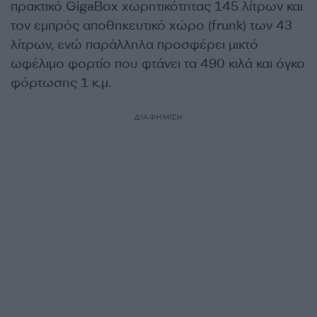
πρακτικό GigaBox χωρητικότητας 145 λίτρων και
τον εμπρός αποθηκευτικό χώρο (frunk) των 43
λίτρων, ενώ παράλληλα προσφέρει μικτό
ωφέλιμο φορτίο που φτάνει τα 490 κιλά και όγκο
φόρτωσης 1 κ.μ.
ΔΙΑΦΗΜΙΣΗ