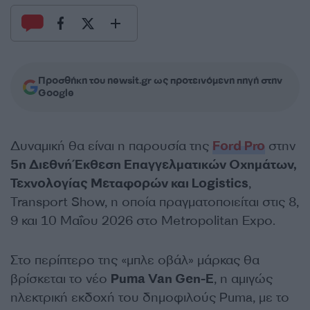
Προσθήκη του newsit.gr ως προτεινόμενη πηγή στην
Google
Δυναμική θα είναι η παρουσία της
Ford Pro
στην
5η Διεθνή Έκθεση Επαγγελματικών Οχημάτων,
Τεχνολογίας Μεταφορών και Logistics
,
Transport Show, η οποία πραγματοποιείται στις 8,
9 και 10 Μαΐου 2026 στο Metropolitan Expo.
Στο περίπτερο της «μπλε οβάλ» μάρκας θα
βρίσκεται το νέο
Puma Van Gen-E
, η αμιγώς
ηλεκτρική εκδοχή του δημοφιλούς Puma, με το