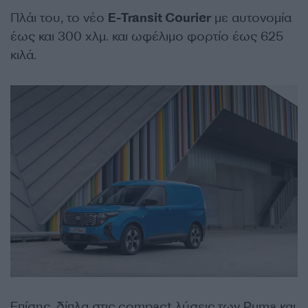
Πλάι του, το νέο
E-Transit Courier
με αυτονομία
έως και 300 χλμ. και ωφέλιμο φορτίο έως 625
κιλά.
Επίσης, δίπλα στις compact λύσεις των Puma και