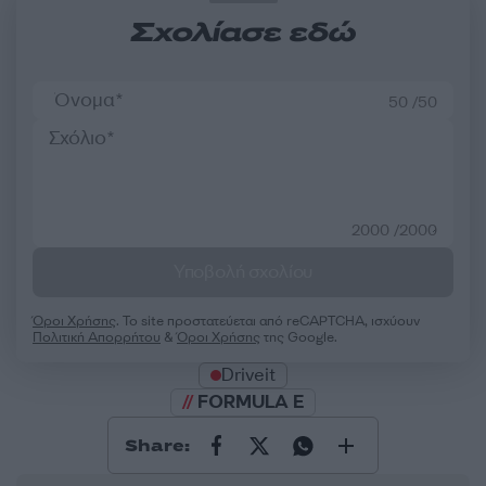
Σχολίασε εδώ
50 /50
2000 /2000
Υποβολή σχολίου
Όροι Χρήσης
. Το site προστατεύεται από reCAPTCHA, ισχύουν
Πολιτική Απορρήτου
&
Όροι Χρήσης
της Google.
Driveit
FORMULA E
Share: