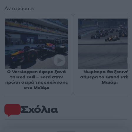
Αν τα χάσατε
Ο Verstappen έφερε ξανά
Νωρίτερα θα ξεκινήσ
τη Red Bull – Ford στην
σήμερα το Grand Prix 
πρώτη σειρά της εκκίνησης
Μαϊάμι
στο Μαϊάμι
Σχόλια