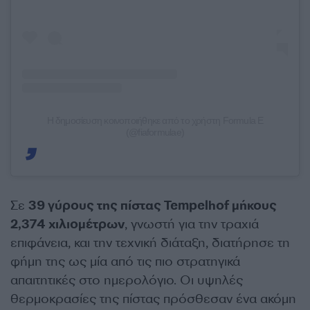
Η δημοσίευση κοινοποιήθηκε από το χρήστη Formula E
(@fiaformulae)
Σε
39 γύρους της πίστας Tempelhof μήκους
2,374 χιλιομέτρων
, γνωστή για την τραχιά
επιφάνεια, και την τεχνική διάταξη, διατήρησε τη
φήμη της ως μία από τις πιο στρατηγικά
απαιτητικές στο ημερολόγιο. Οι υψηλές
θερμοκρασίες της πίστας πρόσθεσαν ένα ακόμη