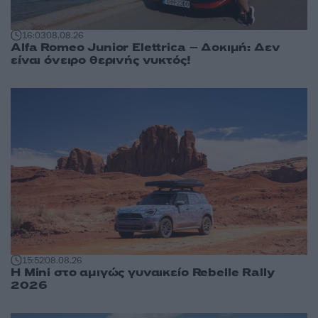
16:03
08.08.26
Alfa Romeo Junior Elettrica – Δοκιμή: Δεν
είναι όνειρο θερινής νυκτός!
15:52
08.08.26
Η Mini στο αμιγώς γυναικείο Rebelle Rally
2026