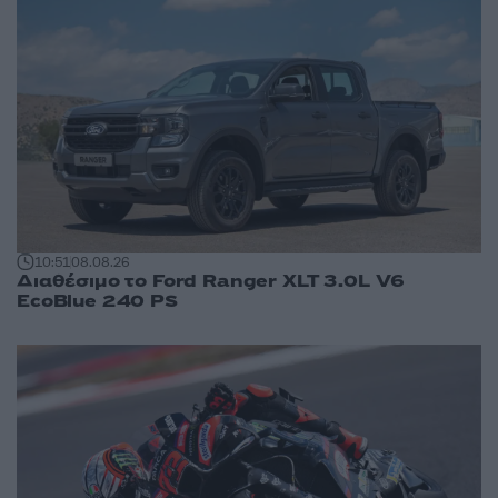
10:51
08.08.26
Διαθέσιμο το Ford Ranger XLT 3.0L V6
EcoBlue 240 PS