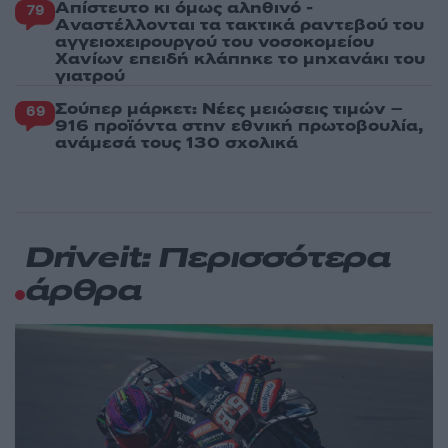
Απίστευτο κι όμως αληθινό -
79
Aναστέλλονται τα τακτικά ραντεβού του
αγγειοχειρουργού του νοσοκομείου
Χανίων επειδή κλάπηκε το μηχανάκι του
γιατρού
Σούπερ μάρκετ: Νέες μειώσεις τιμών –
69
916 προϊόντα στην εθνική πρωτοβουλία,
ανάμεσά τους 130 σχολικά
Driveit: Περισσότερα
άρθρα