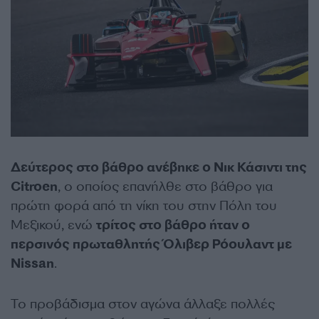
Δεύτερος στο βάθρο ανέβηκε ο Νικ Κάσιντι της
Citroen
, ο οποίος επανήλθε στο βάθρο για
πρώτη φορά από τη νίκη του στην Πόλη του
Μεξικού, ενώ
τρίτος στο βάθρο ήταν ο
περσινός πρωταθλητής Όλιβερ Ρόουλαντ με
Nissan
.
Το προβάδισμα στον αγώνα άλλαξε πολλές