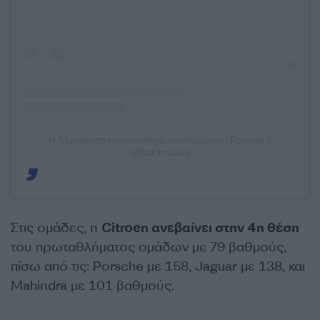
Η δημοσίευση κοινοποιήθηκε από το χρήστη Formula E
(@fiaformulae)
Στις ομάδες, η
Citroen ανεβαίνει στην 4η θέση
του πρωταθλήματος ομάδων με 79 βαθμούς,
πίσω από τις: Porsche με 158, Jaguar με 138, και
Mahindra με 101 βαθμούς.