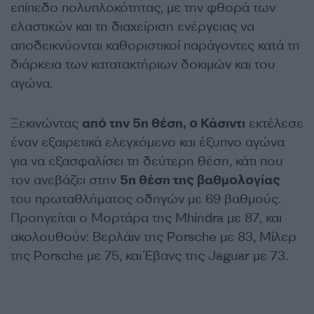
επίπεδο πολυπλοκότητας, με την φθορά των
ελαστικών και τη διαχείριση ενέργειας να
αποδεικνύονται καθοριστικοί παράγοντες κατά τη
διάρκεια των κατατακτήριων δοκιμών και του
αγώνα.
Ξεκινώντας
από την 5η θέση, ο Κάσιντι
εκτέλεσε
έναν εξαιρετικά ελεγχόμενο και έξυπνο αγώνα
για να εξασφαλίσει τη δεύτερη θέση, κάτι που
τον ανεβάζει στην
5η θέση της βαθμολογίας
του πρωταθλήματος οδηγών με 69 βαθμούς.
Προηγείται ο Μορτάρα της Mhindra με 87, και
ακολουθούν: Βερλάιν της Porsche με 83, Μίλερ
της Porsche με 75, και Έβανς της Jaguar με 73.