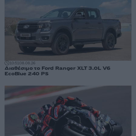
10:51
08.08.26
Διαθέσιμο το Ford Ranger XLT 3.0L V6
EcoBlue 240 PS