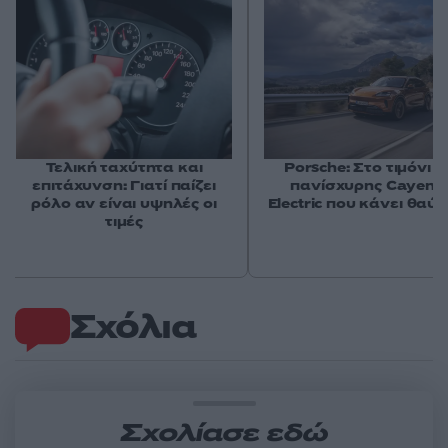
Τελική ταχύτητα και
Porsche: Στο τιμόνι τ
επιτάχυνση: Γιατί παίζει
πανίσχυρης Cayenn
ρόλο αν είναι υψηλές οι
Electric που κάνει θαύ
τιμές
Σχόλια
Σχολίασε εδώ