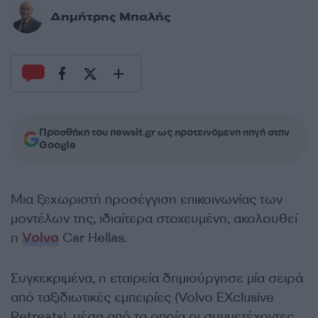
Δημήτρης Μπαλής
Προσθήκη του newsit.gr ως προτεινόμενη πηγή στην
Google
Μια ξεχωριστή προσέγγιση επικοινωνίας των
μοντέλων της, ιδιαίτερα στοχευμένη, ακολουθεί
η
Volvo
Car Hellas.
Συγκεκριμένα, η εταιρεία δημιούργησε μία σειρά
από ταξιδιωτικές εμπειρίες (Volvo EXclusive
Retreats), μέσα από τα οποία οι συμμετέχοντες