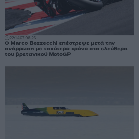
22:14
07.08.26
Ο Marco Bezzecchi επέστρεψε μετά την
ανάρρωση με ταχύτερο χρόνο στα ελεύθερα
του βρετανικού MotoGP