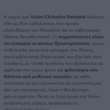
Η σειρά των
Volvo EXclusive Retreats
ξεκίνησε
ήδη με δύο εκδηλώσεις στο αρχαίο
ελατοδάσος του Μαινάλου και το εμβληματικό
Manna Arcadia resort. Οι
συμμετέχοντες είχαν
την ευκαιρία να κάνουν δραστηριότητες
, όπως:
ποδηλασία, και κυνήγι τρούφας στο δάσος,
απολαμβάνοντας δημιουργική κουζίνα (και στην
ύπαιθρο), με τοπικά προϊόντα που βρίσκονται σε
αφθονία στη γύρω φύση και
φιλοσοφία που
διέπεται από μηδενική σπατάλη
, με κάθε
συστατικό να χρησιμοποιείται σε περισσότερες
από μία παρασκευές. Είναι η ίδια βιώσιμη
φιλοσοφία που διέπει τη λειτουργία της Volvo:
ανακύκλωση υλικών, ανακατασκευή,
εξοικονόμηση πόρων.