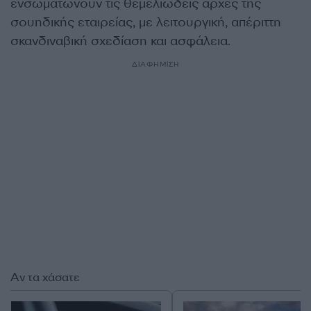
ενσωματώνουν τις θεμελιώδεις αρχές της
σουηδικής εταιρείας, με λειτουργική, απέριττη
σκανδιναβική σχεδίαση και ασφάλεια.
ΔΙΑΦΗΜΙΣΗ
Αν τα χάσατε