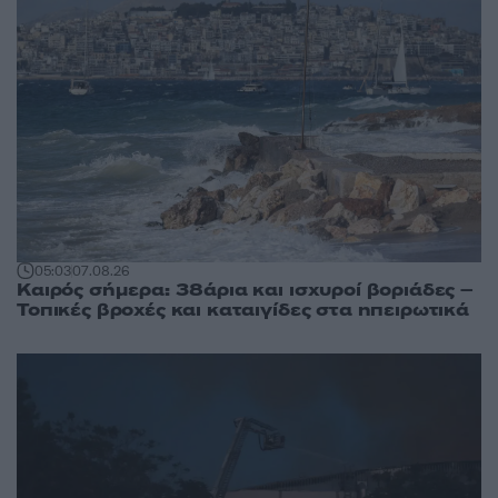
05:03
07.08.26
Καιρός σήμερα: 38άρια και ισχυροί βοριάδες –
Τοπικές βροχές και καταιγίδες στα ηπειρωτικά