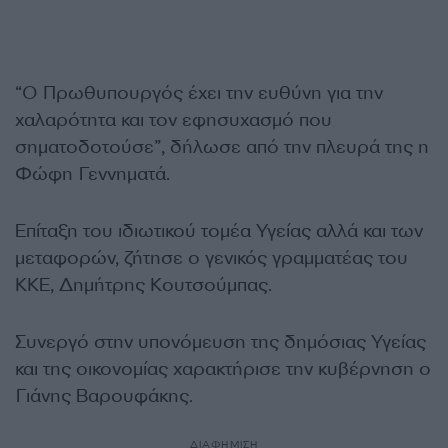
“Ο Πρωθυπουργός έχει την ευθύνη για την
χαλαρότητα και τον εφησυχασμό που
σηματοδοτούσε”, δήλωσε από την πλευρά της η
Φώφη Γεννηματά.
Επίταξη του ιδιωτικού τομέα Υγείας αλλά και των
μεταφορών, ζήτησε ο γενικός γραμματέας του
ΚΚΕ, Δημήτρης Κουτσούμπας.
Συνεργό στην υπονόμευση της δημόσιας Υγείας
και της οικονομίας χαρακτήρισε την κυβέρνηση ο
Γιάνης Βαρουφάκης.
ΔΙΑΦΗΜΙΣΗ