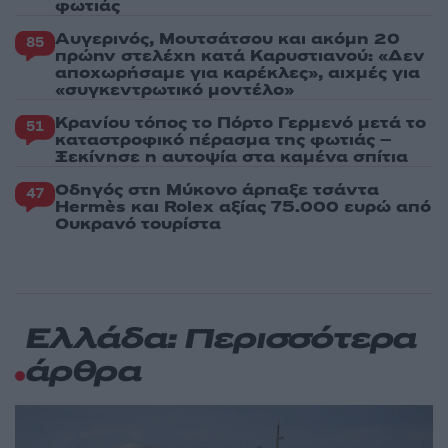
φωτιάς
Αυγερινός, Μουτσάτσου και ακόμη 20
85
πρώην στελέχη κατά Καρυστιανού: «Δεν
αποχωρήσαμε για καρέκλες», αιχμές για
«συγκεντρωτικό μοντέλο»
Κρανίου τόπος το Πόρτο Γερμενό μετά το
51
καταστροφικό πέρασμα της φωτιάς –
Ξεκίνησε η αυτοψία στα καμένα σπίτια
Οδηγός στη Μύκονο άρπαξε τσάντα
47
Hermès και Rolex αξίας 75.000 ευρώ από
Ουκρανό τουρίστα
Ελλάδα: Περισσότερα
άρθρα