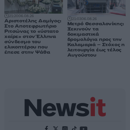
21:20
06.08.26
21:03
06.08.26
Αριστοτέλης Δαμίγος:
Μετρό Θεσσαλονίκης:
Στο Αποτεφρωτήριο
Ξεκινούν τα
Ριτσώνας το «ύστατο
δοκιμαστικά
χαίρε» στον Έλληνα
δρομολόγια προς την
σύνδεσμο του
Καλαμαριά – Στόχος η
ελικοπτέρου που
λειτουργία έως τέλος
έπεσε στην Ψάθα
Αυγούστου