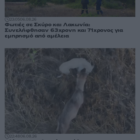
23:05
06.08.26
Φωτιές σε Σκύρο και Λακωνία:
Συνελήφθησαν 63χρονη και 71χρονος για
εμπρησμό από αμέλεια
22:48
06.08.26