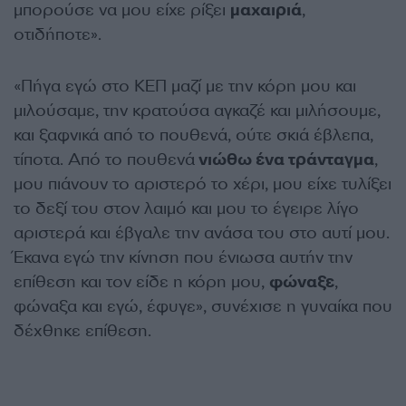
μπορούσε να μου είχε ρίξει
μαχαιριά
,
οτιδήποτε».
«Πήγα εγώ στο ΚΕΠ μαζί με την κόρη μου και
μιλούσαμε, την κρατούσα αγκαζέ και μιλήσουμε,
και ξαφνικά από το πουθενά, ούτε σκιά έβλεπα,
τίποτα. Από το πουθενά
νιώθω ένα τράνταγμα
,
μου πιάνουν το αριστερό το χέρι, μου είχε τυλίξει
το δεξί του στον λαιμό και μου το έγειρε λίγο
αριστερά και έβγαλε την ανάσα του στο αυτί μου.
Έκανα εγώ την κίνηση που ένιωσα αυτήν την
επίθεση και τον είδε η κόρη μου,
φώναξε
,
φώναξα και εγώ, έφυγε», συνέχισε η γυναίκα που
δέχθηκε επίθεση.