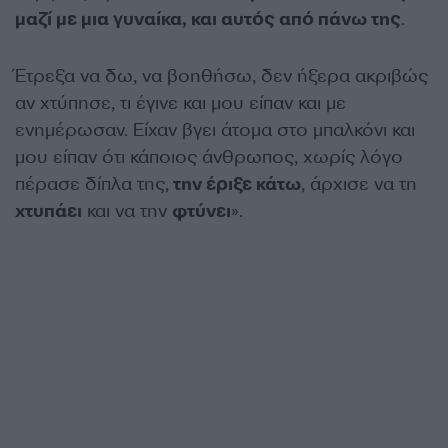
μαζί με μια γυναίκα, και αυτός από πάνω της
.
Έτρεξα να δω, να βοηθήσω, δεν ήξερα ακριβώς
αν χτύπησε, τι έγινε και μου είπαν και με
ενημέρωσαν. Είχαν βγει άτομα στο μπαλκόνι και
μου είπαν ότι κάποιος άνθρωπος, χωρίς λόγο
πέρασε δίπλα της,
την έριξε κάτω
, άρχισε να τη
χτυπάει
και να την
φτύνει
».