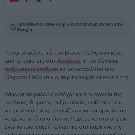
Προσθήκη του newsit.gr ως προτεινόμενη πηγή στην
Google
Τα εφιαλτικά λεπτά που βίωσε η 17χρονη κάτω
από το σπίτι της στο
Αιγάλεω
, όπου δέχτηκε
σεξουαλική επίθεση
και παρενόχληση από
32χρονο Παλαιστίνιο, περιέγραψαν οι γονείς της.
Κάμερα ασφαλείας κατέγραψε την αγωνία της
ανήλικης, θύματος σεξουαλικής επίθεσης του
νεαρού ο οποίος αυνανιζόταν και να αρνούνταν
να φύγει από το σπίτι της. Παρέμεινε στο σημείο,
ενώ κάποια στιγμή κρύφτηκε στο πάρκινγκ της