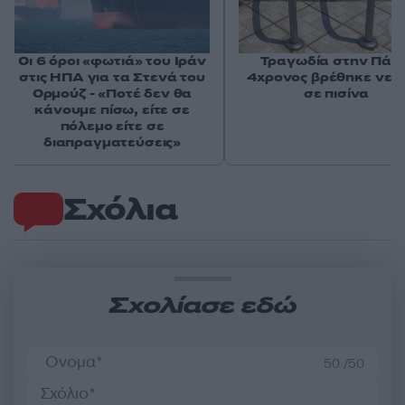
Οι 6 όροι «φωτιά» του Ιράν
Τραγωδία στην Πάρο
στις ΗΠΑ για τα Στενά του
4χρονος βρέθηκε νεκ
Ορμούζ - «Ποτέ δεν θα
σε πισίνα
κάνουμε πίσω, είτε σε
πόλεμο είτε σε
διαπραγματεύσεις»
Σχόλια
Σχολίασε εδώ
50 /50