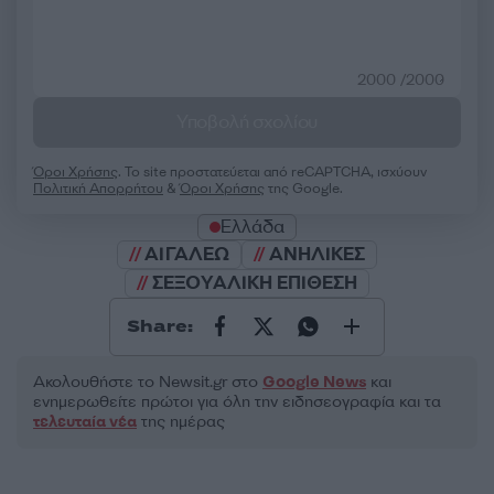
2000 /2000
Υποβολή σχολίου
Όροι Χρήσης
. Το site προστατεύεται από reCAPTCHA, ισχύουν
Πολιτική Απορρήτου
&
Όροι Χρήσης
της Google.
Ελλάδα
ΑΙΓΑΛΕΩ
ΑΝΗΛΙΚΕΣ
ΣΕΞΟΥΑΛΙΚΗ ΕΠΙΘΕΣΗ
Share:
Ακολουθήστε το Νewsit.gr στο
Google News
και
ενημερωθείτε πρώτοι για όλη την ειδησεογραφία και τα
τελευταία νέα
της ημέρας