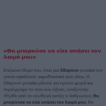
«Θα μπορούσε να είχε σπάσει τον
λαιμό μου»
Επόμενο θύμα του, ήταν μια
58χρονη
γυναίκα την
οποία αγκάλιασε αιφνιδιαστικά από πίσω. Η
58χρονη γυναίκα μίλησε για πρώτη φορά και
περιέγραψε το σοκ που έζησε, τονίζοντας:
«Ήρθε από το πουθενά αυτός ο άνθρωπος,
θα
μπορούσε να είχε σπάσει τον λαιμό μου
, θα