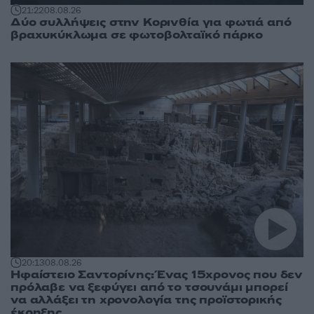
21:22
08.08.26
Δύο συλλήψεις στην Κορινθία για φωτιά από
βραχυκύκλωμα σε φωτοβολταϊκό πάρκο
20:13
08.08.26
Ηφαίστειο Σαντορίνης: Ένας 15χρονος που δεν
πρόλαβε να ξεφύγει από το τσουνάμι μπορεί
να αλλάξει τη χρονολογία της προϊστορικής
έκρηξης