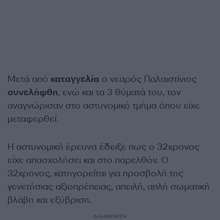
Μετά από
καταγγελία
ο νεαρός Παλαιστίνιος
συνελήφθη
, ενώ και τα 3 θύματά του, τον
αναγνώρισαν στο αστυνομικό τμήμα όπου είχε
μεταφερθεί.
Η αστυνομική έρευνα έδειξε πως ο 32χρονος
είχε απασχολήσει και στο παρελθόν. Ο
32χρονος, κατηγορείται για προσβολή της
γενετήσιας αξιοπρέπειας, απειλή, απλή σωματική
βλάβη και εξύβριση.
ΔΙΑΦΗΜΙΣΗ