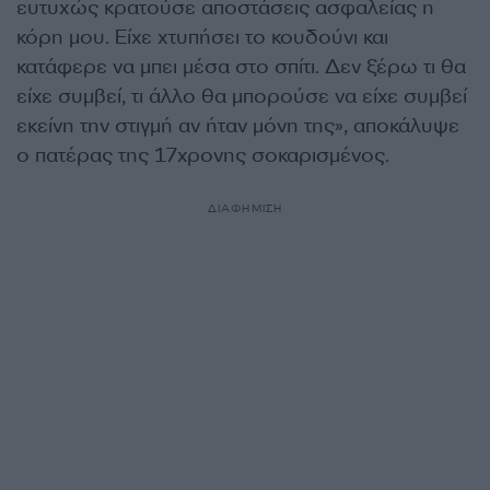
ευτυχώς κρατούσε αποστάσεις ασφαλείας η
κόρη μου. Είχε χτυπήσει το κουδούνι και
κατάφερε να μπει μέσα στο σπίτι. Δεν ξέρω τι θα
είχε συμβεί, τι άλλο θα μπορούσε να είχε συμβεί
εκείνη την στιγμή αν ήταν μόνη της», αποκάλυψε
ο πατέρας της 17χρονης σοκαρισμένος.
ΔΙΑΦΗΜΙΣΗ