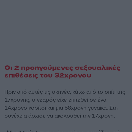
Οι 2 προηγούμενες σεξουαλικές
επιθέσεις του 32χρονου
Πριν από αυτές τις σκηνές, κάτω από το σπίτι της
17χρονης, ο νεαρός είχε επιτεθεί σε ένα
14χρονο κορίτσι και μια 58χρονη γυναίκα. Στη
συνέχεια άρχισε να ακολουθεί την 17χρονη.