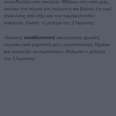
συνοδεύσω στο σχολείο. Φθάνει στο σπίτι μας,
ανοίγει την πόρτα της πυλωτής και βλέπει ότι εκεί
είναι ένας από έξω και την παρακολουθεί
επίμονα», τόνισε η μητέρα της 17χρονης.
«Εκείνος
απαθέστατος
ακούγοντας φωνές,
περνάει από μπροστά μου, περπατώντας. Βγαίνει
και συνεχίζει να περπατάει», δήλωσε η μητέρα
της 17χρονης.