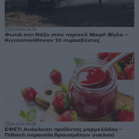
18:56
08.08.26
Φωτιά στη Νάξο στην περιοχή Μικρή Βίγλα –
Κινητοποιήθηκαν 10 πυροσβέστες
18:15
08.08.26
ΕΦΕΤ: Ανάκληση προϊόντος μαρμελάδας –
Πιθανή παρουσία θραυσμάτων γυαλιού