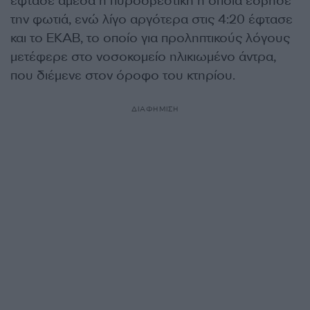
έφτασε άμεσα η πυροσβεστική η οποία έσβησε
την φωτιά, ενώ λίγο αργότερα στις 4:20 έφτασε
και το ΕΚΑΒ, το οποίο για προληπτικούς λόγους
μετέφερε στο νοσοκομείο ηλικιωμένο άντρα,
που διέμενε στον όροφο του κτηρίου.
ΔΙΑΦΗΜΙΣΗ