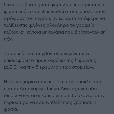
Οι πυροσβέστες κατάφεραν να περιορίσουν τη
φωτιά από το να εξαπλωθεί στους υπόλοιπους
ορόφους του κτιρίου, αν και αυτή κατάφερε να
τυλίξει στις φλόγες ολόκληρο το γραφείο
καθώς και κάποια μηχανάκια που βρίσκονταν απ’
έξω.
Το σημείο του συμβάντος αναμένεται να
επισκεφθεί το πρωί κλιμάκιο της Σήμανσης
(Δ.Ε.Ε.) για την διερεύνηση των στοιχείων.
Η κυκλοφορία στην περιοχή έχει αποκλειστεί
από το Αστυνομικό Τμήμα Αίγινας, ενώ ήδη
διερευνούνται οι κάμερες που βρίσκονται στην
περιοχή για να ερευνηθεί τ πως ξέσπασε η
φωτιά.