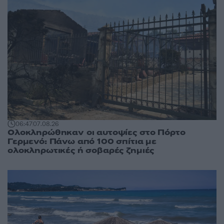
06:47
07.08.26
Ολοκληρώθηκαν οι αυτοψίες στο Πόρτο
Γερμενό: Πάνω από 100 σπίτια με
ολοκληρωτικές ή σοβαρές ζημιές