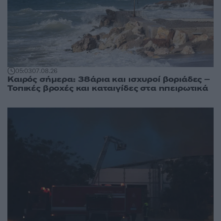
05:03
07.08.26
Καιρός σήμερα: 38άρια και ισχυροί βοριάδες –
Τοπικές βροχές και καταιγίδες στα ηπειρωτικά