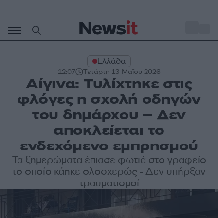
Μετάβαση
σε
o
27
περιεχόμενο
Ελλάδα
12:07
Τετάρτη 13 Μαΐου 2026
Αίγινα: Τυλίχτηκε στις
φλόγες η σχολή οδηγών
του δημάρχου – Δεν
αποκλείεται το
ενδεχόμενο εμπρησμού
Τα ξημερώματα έπιασε φωτιά στο γραφείο
το οποίο κάηκε ολοσχερώς - Δεν υπήρξαν
τραυματισμοί