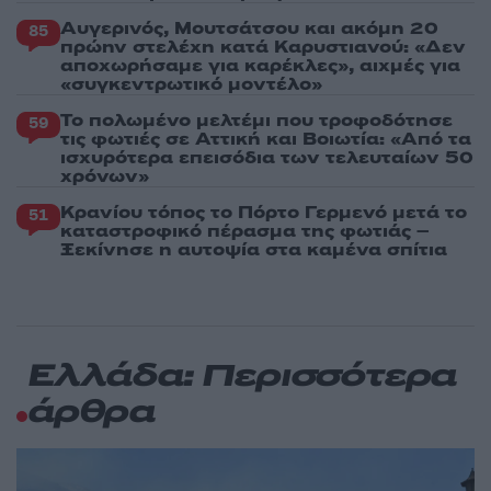
Αυγερινός, Μουτσάτσου και ακόμη 20
85
πρώην στελέχη κατά Καρυστιανού: «Δεν
αποχωρήσαμε για καρέκλες», αιχμές για
«συγκεντρωτικό μοντέλο»
Το πολωμένο μελτέμι που τροφοδότησε
59
τις φωτιές σε Αττική και Βοιωτία: «Από τα
ισχυρότερα επεισόδια των τελευταίων 50
χρόνων»
Κρανίου τόπος το Πόρτο Γερμενό μετά το
51
καταστροφικό πέρασμα της φωτιάς –
Ξεκίνησε η αυτοψία στα καμένα σπίτια
Ελλάδα: Περισσότερα
άρθρα