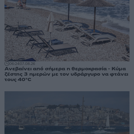
06:24
07.08.26
Ανεβαίνει από σήμερα η θερμοκρασία - Κύμα
ζέστης 3 ημερών με τον υδράργυρο να φτάνει
τους 40°C