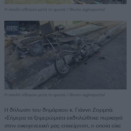
Η σχολή οδηγών μετά τη φωτιά / Φωτο aiginaportal
Η σχολή οδηγών μετά τη φωτιά / Φωτο aiginaportal
Η δήλωση του δημάρχου κ. Γιάννη Ζορμπά:
«Σήμερα τα ξημερώματα εκδηλώθηκε πυρκαγιά
στην οικογενειακή μας επιχείρηση, η οποία είχε