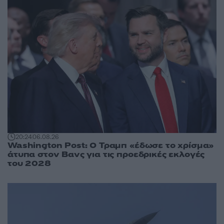
20:24
06.08.26
Washington Post: Ο Τραμπ «έδωσε το χρίσμα»
άτυπα στον Βανς για τις προεδρικές εκλογές
του 2028