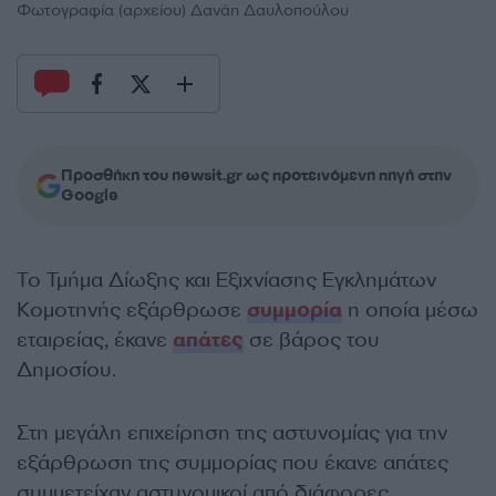
Φωτογραφία (αρχείου) Δανάη Δαυλοπούλου
Προσθήκη του newsit.gr ως προτεινόμενη πηγή στην
Google
Το Τμήμα Δίωξης και Εξιχνίασης Εγκλημάτων
Κομοτηνής εξάρθρωσε
συμμορία
η οποία μέσω
εταιρείας, έκανε
απάτες
σε βάρος του
Δημοσίου.
Στη μεγάλη επιχείρηση της αστυνομίας για την
εξάρθρωση της συμμορίας που έκανε απάτες
συμμετείχαν αστυνομικοί από διάφορες