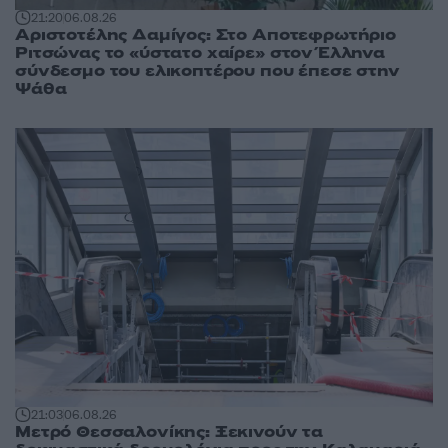
21:20
06.08.26
Αριστοτέλης Δαμίγος: Στο Αποτεφρωτήριο
Ριτσώνας το «ύστατο χαίρε» στον Έλληνα
σύνδεσμο του ελικοπτέρου που έπεσε στην
Ψάθα
21:03
06.08.26
Μετρό Θεσσαλονίκης: Ξεκινούν τα