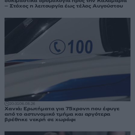
δοκιμαστικά δρομολόγια προς την Καλαμαριά
– Στόχος η λειτουργία έως τέλος Αυγούστου
20:31
06.08.26
Χανιά: Ερωτήματα για 75χρονη που έφυγε
από το αστυνομικό τμήμα και αργότερα
βρέθηκε νεκρή σε χωράφι