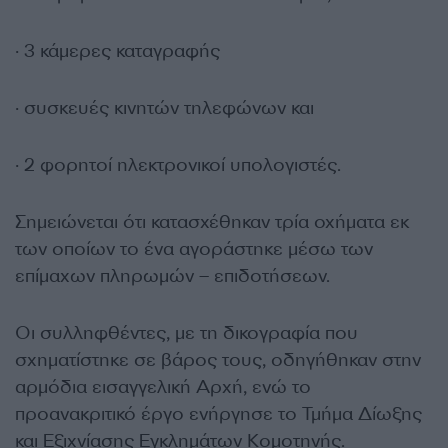
· 3 κάμερες καταγραφής
· συσκευές κινητών τηλεφώνων και
· 2 φορητοί ηλεκτρονικοί υπολογιστές.
Σημειώνεται ότι κατασχέθηκαν τρία οχήματα εκ
των οποίων το ένα αγοράστηκε μέσω των
επίμαχων πληρωμών – επιδοτήσεων.
Οι συλληφθέντες, με τη δικογραφία που
σχηματίστηκε σε βάρος τους, οδηγήθηκαν στην
αρμόδια εισαγγελική Αρχή, ενώ το
προανακριτικό έργο ενήργησε το Τμήμα Δίωξης
και Εξιχνίασης Εγκλημάτων Κομοτηνής.