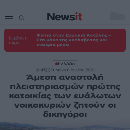
Μετάβαση
σε
o
35
περιεχόμενο
Φωτιά στην Ερμακιά Κοζάνης –
Συμβαίνει
Στη μάχη της κατάσβεσης και
τώρα:
εναέρια μέσα
Ελλάδα
16:45
Κυριακή 6 Ιουνίου 2021
Άμεση αναστολή
πλειστηριασμών πρώτης
κατοικίας των ευάλωτων
νοικοκυριών ζητούν οι
δικηγόροι