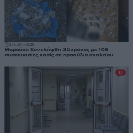
17:05
07.08.26
Μαρούσι: Συνελήφθη 35χρονος με 106
συσκευασίες χασίς σε προαύλιο σχολείου
13