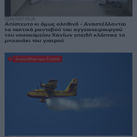
16:52
07.08.26
Απίστευτο κι όμως αληθινό - Aναστέλλονται
τα τακτικά ραντεβού του αγγειοχειρουργού
του νοσοκομείου Χανίων επειδή κλάπηκε το
μηχανάκι του γιατρού
Ανανεώθηκε πριν 5 λεπτά