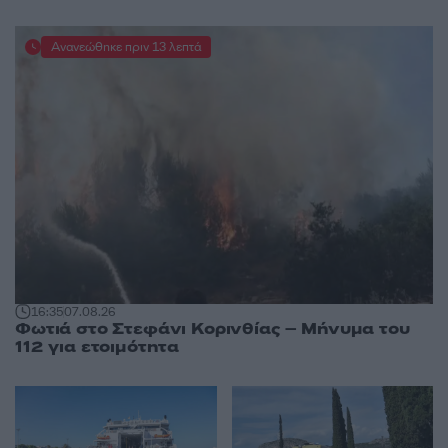
Ανανεώθηκε πριν 13 λεπτά
16:35
07.08.26
Φωτιά στο Στεφάνι Κορινθίας – Μήνυμα του
112 για ετοιμότητα