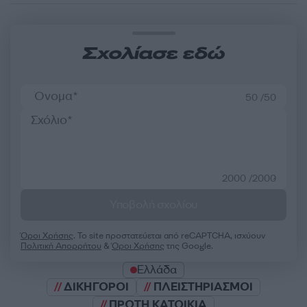
Σχολίασε εδώ
50 /50
2000 /2000
Υποβολή σχολίου
Όροι Χρήσης
. Το site προστατεύεται από reCAPTCHA, ισχύουν
Πολιτική Απορρήτου
&
Όροι Χρήσης
της Google.
Ελλάδα
ΔΙΚΗΓΟΡΟΙ
ΠΛΕΙΣΤΗΡΙΑΣΜΟΙ
ΠΡΩΤΗ ΚΑΤΟΙΚΙΑ