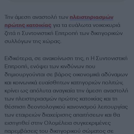
Την άμεση αναστολή των
πλειστηριασμών
πρώτης κατοικίας
για τα ευάλωτα νοικοκυριά
ζητά η Συντονιστική Επιτροπή των δικηγορικών
συλλόγων της χώρας.
Ειδικότερα, σε ανακοίνωση της, η Η Συντονιστική
Επιτροπή, ενόψει των κινδύνων που
δημιουργούνται σε βάρος οικονομικά αδύναμων
και κοινωνικά ευαίσθητων κατηγοριών πολιτών,
κρίνει ως απόλυτα αναγκαία την άμεση αναστολή
των πλειστηριασμών πρώτης κατοικίας και τη
θέσπιση δεοντολογικού κανονισμού λειτουργίας
των εταιρειών διαχείρισης απαιτήσεων και θα
εισηγηθεί στην Ολομέλεια συγκεκριμένες
παρεμβάσεις του δικηγορικού σώματος σε