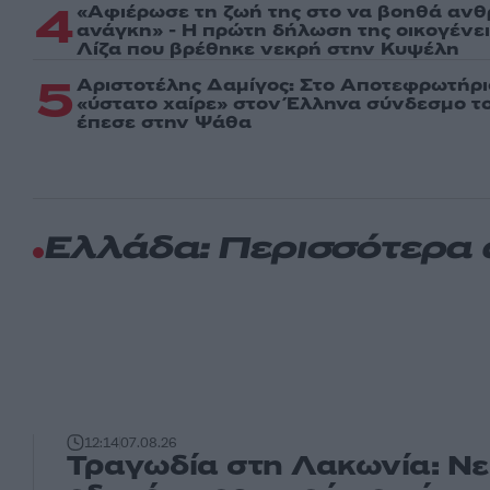
4
«Αφιέρωσε τη ζωή της στο να βοηθά ανθ
ανάγκη» - Η πρώτη δήλωση της οικογένε
Λίζα που βρέθηκε νεκρή στην Κυψέλη
5
Αριστοτέλης Δαμίγος: Στο Αποτεφρωτήρι
«ύστατο χαίρε» στον Έλληνα σύνδεσμο τ
έπεσε στην Ψάθα
Ελλάδα: Περισσότερα
12:14
07.08.26
Τραγωδία στη Λακωνία: Νε