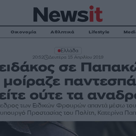
Οικονομία
Αθλητικά
Lifestyle
Medi
Ελλάδα
20:52
Δευτέρα 15 Απριλίου 2019
ιδάκος σε Παπακ
μοίραζε παντεσπάν
είτε ούτε τα αναδρ
εδρος των Ειδικών Φρουρών απαντά μέσω του
υπουργό Προστασίας του Πολίτη, Κατερίνα Πα