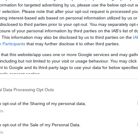
ΔΙΑΦΗΜΙΣΗ
formation for targeted advertising by us, please use the below opt-out s
r selection. Please note that after your opt-out request is processed y
eing interest-based ads based on personal information utilized by us or
disclosed to third parties prior to your opt-out. You may separately opt-
losure of your personal information by third parties on the IAB’s list of
. This information may also be disclosed by us to third parties on the
IA
Participants
that may further disclose it to other third parties.
 that this website/app uses one or more Google services and may gath
including but not limited to your visit or usage behaviour. You may click 
 to Google and its third-party tags to use your data for below specifi
ogle consent section.
l Data Processing Opt Outs
o opt-out of the Sharing of my personal data.
α
In
o opt-out of the Sale of my Personal Data.
In