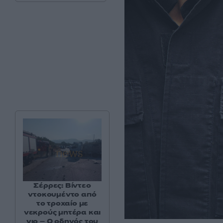
Σέρρες: Βίντεο
ντοκουμέντο από
το τροχαίο με
νεκρούς μητέρα και
γιο – Ο οδηγός του