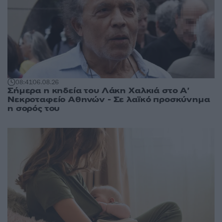
08:41
06.08.26
Σήμερα η κηδεία του Λάκη Χαλκιά στο Α'
Νεκροταφείο Αθηνών - Σε λαϊκό προσκύνημα
η σορός του