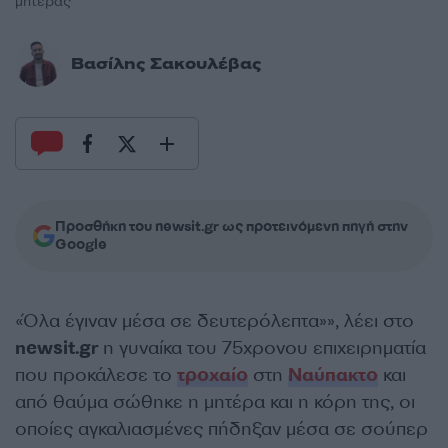
μητέρας
Βασίλης Σακουλέβας
Προσθήκη του newsit.gr ως προτεινόμενη πηγή στην
Google
«Όλα έγιναν μέσα σε δευτερόλεπτα»», λέει στο
newsit.gr
η γυναίκα του 75χρονου επιχειρηματία
που προκάλεσε το
τροχαίο
στη
Ναύπακτο
και
από θαύμα σώθηκε η μητέρα και η κόρη της, οι
οποίες αγκαλιασμένες πήδηξαν μέσα σε σούπερ