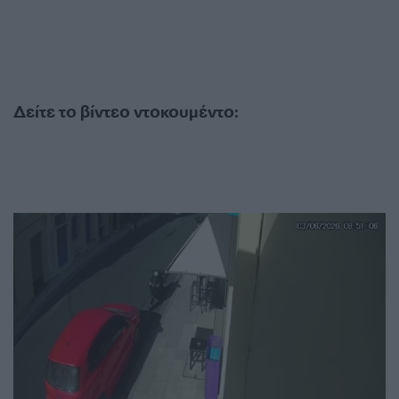
Δείτε το βίντεο ντοκουμέντο: