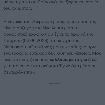
μάρκετ για να σωθούν από την ξέφρενη πορεία
του οχήματος.
Η γυναίκα του 75χρονου μεταφέρει τα όσα της
είπε ο σύζυγός της λίγα λεπτά μετά το
σοκαριστικό τροχαίο που έγινε το πρωινό της
Τετάρτης (03.06.2026) στο κέντρο της
Ναύπακτου. «Ο σύζυγός μου είχε χθες το πρωί
ένα τροχαίο, ευτυχώς δεν χτύπησε κάποιος. Μου
είπε ότι υπήρξε κάποιο
κόλλημα με το γκάζι
και
γι’ αυτό έπεσε στα οχήματα. Έγινε όλα μέσα σε
δευτερόλεπτα».
ΔΙΑΦΗΜΙΣΗ