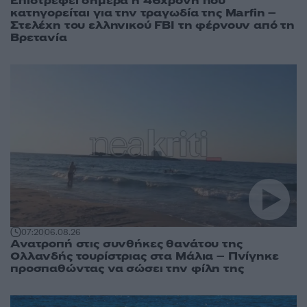
Επιστρέφει σήμερα η 46χρονη που
κατηγορείται για την τραγωδία της Marfin –
Στελέχη του ελληνικού FBI τη φέρνουν από τη
Βρετανία
07:20
06.08.26
Ανατροπή στις συνθήκες θανάτου της
Ολλανδής τουρίστριας στα Μάλια – Πνίγηκε
προσπαθώντας να σώσει την φίλη της