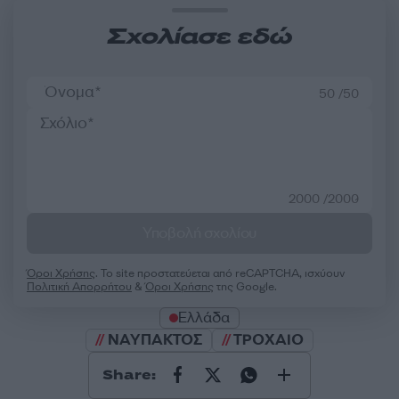
Σχολίασε εδώ
50 /50
2000 /2000
Υποβολή σχολίου
Όροι Χρήσης
. Το site προστατεύεται από reCAPTCHA, ισχύουν
Πολιτική Απορρήτου
&
Όροι Χρήσης
της Google.
Ελλάδα
ΝΑΥΠΑΚΤΟΣ
ΤΡΟΧΑΙΟ
Share: