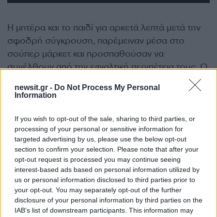
Η μητέρα και το παιδί για αρκετά λεπτά μετά την
σφοδρή σύγκρουση, παρέμειναν μέσα στο
σούπερ μάρκετ και προσπαθούσαν να
συνέλθουν από την εφιαλτική περιπέτεια τους. Ο
ηλικιωμένος κατέβηκε από τη θέση του οδηγού
newsit.gr -
Do Not Process My Personal
και σε όσους έσπευσαν να συνομιλήσουν μαζί
Information
του, τους έλεγε συνεχώς ότι
δεν κατάλαβε πως
το αυτοκίνητο έφυγε από την πορεία.
If you wish to opt-out of the sale, sharing to third parties, or
processing of your personal or sensitive information for
targeted advertising by us, please use the below opt-out
«Εγώ επικοινώνησα με την οδηγό του κόκκινου
section to confirm your selection. Please note that after your
αυτοκινήτου, λίγο μετά το ατύχημα που είχε ο
opt-out request is processed you may continue seeing
interest-based ads based on personal information utilized by
πατέρας μου. Ήταν λίγο τρομαγμένη και εκείνη
us or personal information disclosed to third parties prior to
και η κόρη της. Από το ατύχημα είχαμε μόνο
your opt-out. You may separately opt-out of the further
υλικές ζημιές και αυτό έχει σημασία γιατί
disclosure of your personal information by third parties on the
ατυχήματα γίνονται όλη την ώρα», υποστήριξε ο
IAB’s list of downstream participants. This information may