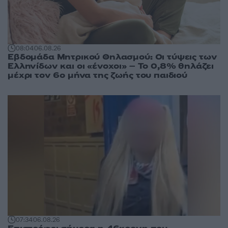
08:04
06.08.26
Εβδομάδα Μητρικού Θηλασμού: Οι τύψεις των
Ελληνίδων και οι «ένοχοι» – Το 0,8% θηλάζει
μέχρι τον 6ο μήνα της ζωής του παιδιού
07:34
06.08.26