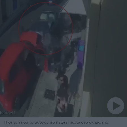
Η στιγμή που το αυτοκίνητο πέφτει πάνω στο όχημα της