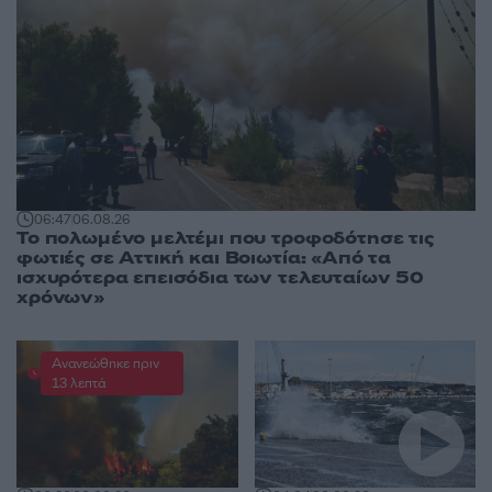
06:47
06.08.26
Το πολωμένο μελτέμι που τροφοδότησε τις
φωτιές σε Αττική και Βοιωτία: «Από τα
ισχυρότερα επεισόδια των τελευταίων 50
χρόνων»
Ανανεώθηκε πριν
13 λεπτά