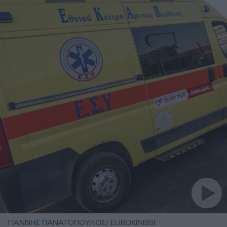
ΓΙΑΝΝΗΣ ΠΑΝΑΓΟΠΟΥΛΟΣ/ EUROKINISSI