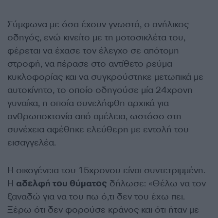
Σύμφωνα με όσα έχουν γνωστά, ο ανήλικος
οδηγός, ενώ κινείτο με τη μοτοσικλέτα του,
φέρεται να έχασε τον έλεγχο σε απότομη
στροφή, να πέρασε στο αντίθετο ρεύμα
κυκλοφορίας και να συγκρούστηκε μετωπικά με
αυτοκίνητο, το οποίο οδηγούσε μία 24χρονη
γυναίκα, η οποία συνελήφθη αρχικά για
ανθρωποκτονία από αμέλεια, ωστόσο στη
συνέχεια αφέθηκε ελεύθερη με εντολή του
εισαγγελέα.
Η οικογένεια του 15χρονου είναι συντετριμμένη.
Η
αδελφή του θύματος
δήλωσε: «Θέλω να τον
ξαναδώ για να του πω ό,τι δεν του έχω πει.
Ξέρω ότι δεν φορούσε κράνος και ότι ήταν με