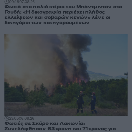
00:18
07.08.26
Φωτιά στο παλιό κτίριο του Μπάντμιντον στο
Γουδή: «Η δικογραφία περιέχει πλήθος
ελλείψεων και σοβαρών κενών» λένε οι
δικηγόροι των κατηγορουμένων
23:05
06.08.26
Φωτιές σε Σκύρο και Λακωνία:
Συνελήφθησαν 63χρονη και 71χρονος για