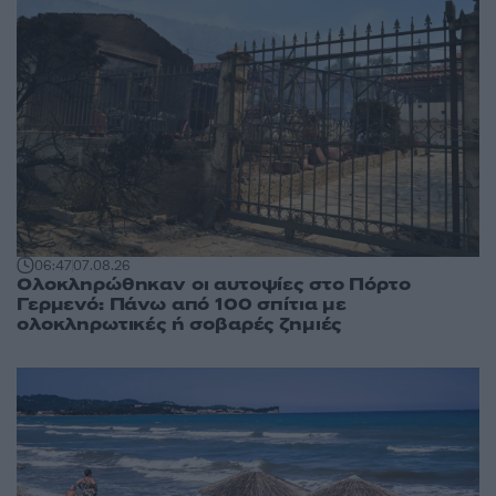
06:47
07.08.26
Ολοκληρώθηκαν οι αυτοψίες στο Πόρτο
Γερμενό: Πάνω από 100 σπίτια με
ολοκληρωτικές ή σοβαρές ζημιές