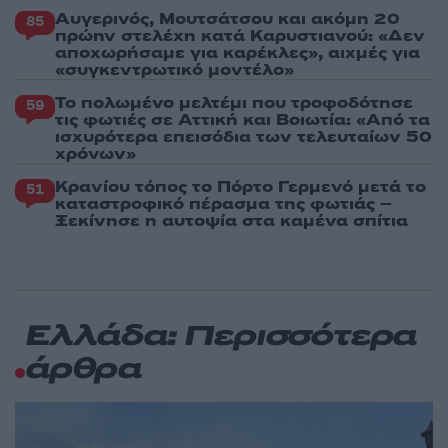
Αυγερινός, Μουτσάτσου και ακόμη 20
85
πρώην στελέχη κατά Καρυστιανού: «Δεν
αποχωρήσαμε για καρέκλες», αιχμές για
«συγκεντρωτικό μοντέλο»
Το πολωμένο μελτέμι που τροφοδότησε
59
τις φωτιές σε Αττική και Βοιωτία: «Από τα
ισχυρότερα επεισόδια των τελευταίων 50
χρόνων»
Κρανίου τόπος το Πόρτο Γερμενό μετά το
51
καταστροφικό πέρασμα της φωτιάς –
Ξεκίνησε η αυτοψία στα καμένα σπίτια
Ελλάδα: Περισσότερα
άρθρα