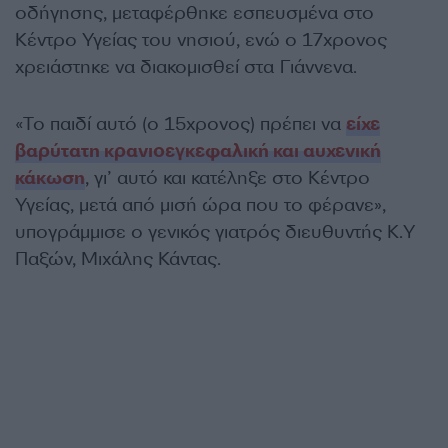
οδήγησης, μεταφέρθηκε εσπευσμένα στο
Κέντρο Υγείας του νησιού, ενώ ο 17χρονος
χρειάστηκε να διακομισθεί στα Γιάννενα.
«Το παιδί αυτό (ο 15χρονος) πρέπει να
είχε
βαρύτατη κρανιοεγκεφαλική και αυχενική
κάκωση
, γι’ αυτό και κατέληξε στο Κέντρο
Υγείας, μετά από μισή ώρα που το φέρανε»,
υπογράμμισε ο γενικός γιατρός διευθυντής Κ.Υ
Παξών, Μιχάλης Κάντας.