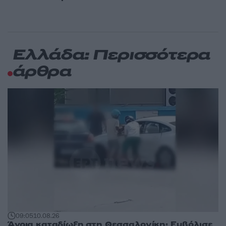
Ελλάδα: Περισσότερα
άρθρα
09:05
10.08.26
Άγρια καταδίωξη στη Θεσσαλονίκη: Εμβόλισε