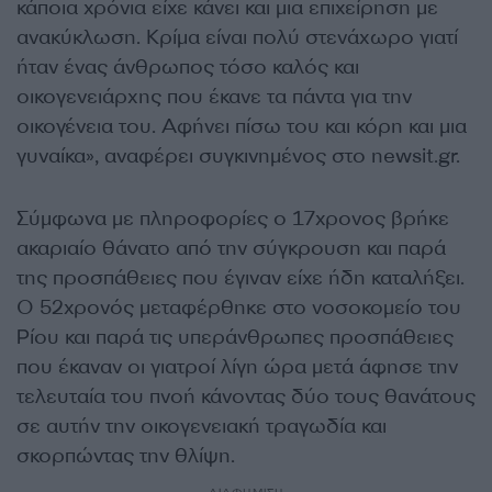
κάποια χρόνια είχε κάνει και μια επιχείρηση με
ανακύκλωση. Κρίμα είναι πολύ στενάχωρο γιατί
ήταν ένας άνθρωπος τόσο καλός και
οικογενειάρχης που έκανε τα πάντα για την
οικογένεια του. Αφήνει πίσω του και κόρη και μια
γυναίκα», αναφέρει συγκινημένος στο newsit.gr.
Σύμφωνα με πληροφορίες ο 17χρονος βρήκε
ακαριαίο θάνατο από την σύγκρουση και παρά
της προσπάθειες που έγιναν είχε ήδη καταλήξει.
Ο 52χρονός μεταφέρθηκε στο νοσοκομείο του
Ρίου και παρά τις υπεράνθρωπες προσπάθειες
που έκαναν οι γιατροί λίγη ώρα μετά άφησε την
τελευταία του πνοή κάνοντας δύο τους θανάτους
σε αυτήν την οικογενειακή τραγωδία και
σκορπώντας την θλίψη.