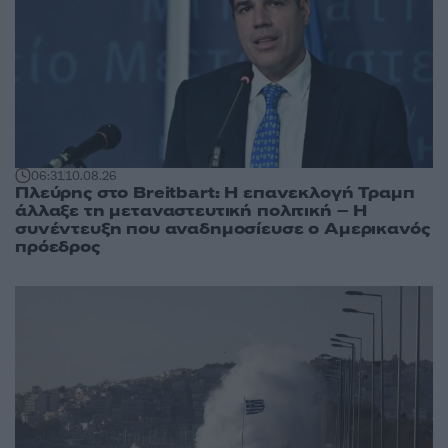
06:31
10.08.26
Πλεύρης στο Breitbart: Η επανεκλογή Τραμπ
άλλαξε τη μεταναστευτική πολιτική – Η
συνέντευξη που αναδημοσίευσε ο Αμερικανός
πρόεδρος