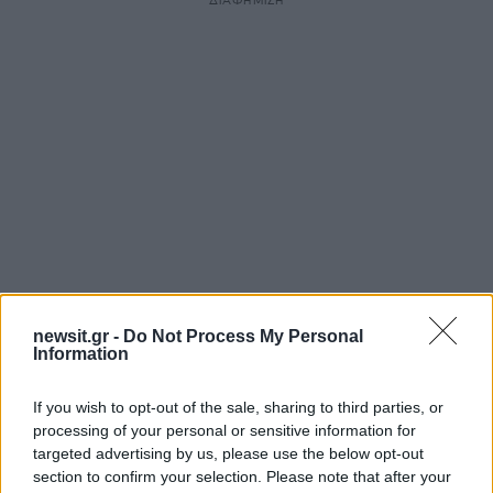
ΔΙΑΦΗΜΙΣΗ
newsit.gr -
Do Not Process My Personal
Αν τα χάσατε
Information
If you wish to opt-out of the sale, sharing to third parties, or
processing of your personal or sensitive information for
targeted advertising by us, please use the below opt-out
section to confirm your selection. Please note that after your