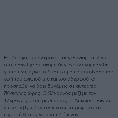
Η αδερφή του 52χρονού συγκλονισμένη λείε
στο newsit.gr ότι ακόμα δεν έχουν ενημερωθεί
για το πως έγινε το δυστύχημα που στοίχησε την
ζωή του ανιψιού της και του αδερφού και
προσπαθεί να βρει δυνάμεις σε αυτές τις
δύσκολες ώρες. Ο 52χρονός μαζί με τον
17χρονο γιο του μαθητή της Β’ Λυκείου φαίνεται
να είχαν βγει βόλτα και να επέστρεφαν στην
περιοχή Κοτρώνη όπου διέμεναν.