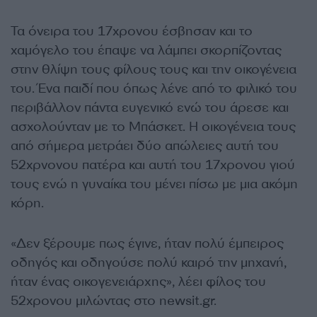
Τα όνειρα του 17χρονου έσβησαν και το
χαμόγελο του έπαψε να λάμπει σκορπίζοντας
στην θλίψη τους φίλους τους και την οικογένεια
του. Ένα παιδί που όπως λένε από το φιλικό του
περιβάλλον πάντα ευγενικό ενώ του άρεσε και
ασχολούνταν με το Μπάσκετ. Η οικογένεια τους
από σήμερα μετράει δύο απώλειες αυτή του
52χρνονου πατέρα και αυτή του 17χρονου γιού
τους ενώ η γυναίκα του μένει πίσω με μια ακόμη
κόρη.
«Δεν ξέρουμε πως έγινε, ήταν πολύ έμπειρος
οδηγός και οδηγούσε πολύ καιρό την μηχανή,
ήταν ένας οικογενειάρχης», λέει φίλος του
52χρονου μιλώντας στο newsit.gr.