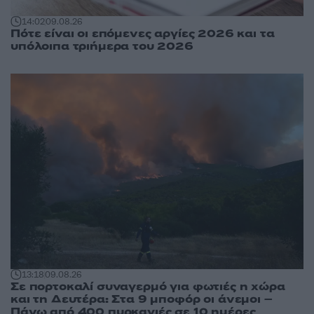
14:02
09.08.26
Πότε είναι οι επόμενες αργίες 2026 και τα
υπόλοιπα τριήμερα του 2026
13:18
09.08.26
Σε πορτοκαλί συναγερμό για φωτιές η χώρα
και τη Δευτέρα: Στα 9 μποφόρ οι άνεμοι –
Πάνω από 400 πυρκαγιές σε 10 ημέρες