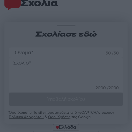
Σχόλια
Σχολίασε εδώ
50 /50
2000 /2000
Υποβολή σχολίου
Όροι Χρήσης
. Το site προστατεύεται από reCAPTCHA, ισχύουν
Πολιτική Απορρήτου
&
Όροι Χρήσης
της Google.
Ελλάδα