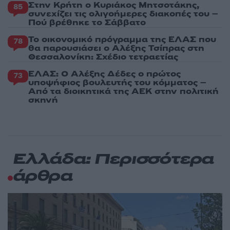
Στην Κρήτη ο Κυριάκος Μητσοτάκης,
85
συνεχίζει τις ολιγοήμερες διακοπές του –
Πού βρέθηκε το Σάββατο
Το οικονομικό πρόγραμμα της ΕΛΑΣ που
78
θα παρουσιάσει ο Αλέξης Τσίπρας στη
Θεσσαλονίκη: Σχέδιο τετραετίας
ΕΛΑΣ: Ο Αλέξης Δέδες ο πρώτος
73
υποψήφιος βουλευτής του κόμματος –
Από τα διοικητικά της ΑΕΚ στην πολιτική
σκηνή
Ελλάδα: Περισσότερα
άρθρα