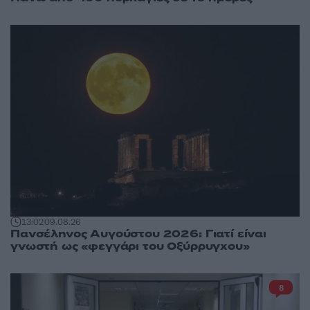
13:02
09.08.26
Πανσέληνος Αυγούστου 2026: Γιατί είναι
γνωστή ως «φεγγάρι του Οξύρρυγχου»
8