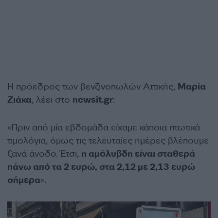
Η πρόεδρος των βενζινοπωλών Αττικής,
Μαρία
Ζιάκα
, λέει στο
newsit.gr
:
«Πριν από μία εβδομάδα είχαμε κάποια πτωτικά
τιμολόγια, όμως τις τελευταίες ημέρες βλέπουμε
ξανά άνοδο. Έτσι,
η αμόλυβδη είναι σταθερά
πάνω από τα 2 ευρώ, στα 2,12 με 2,13 ευρώ
σήμερα
».