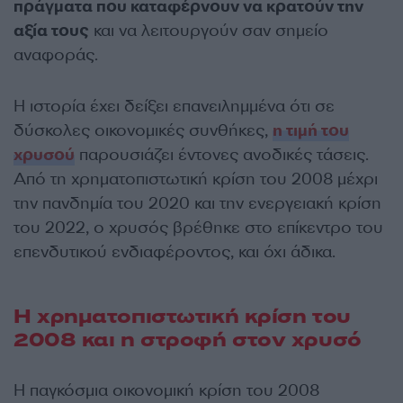
πράγματα που καταφέρνουν να κρατούν την
αξία τους
και να λειτουργούν σαν σημείο
αναφοράς.
Η ιστορία έχει δείξει επανειλημμένα ότι σε
δύσκολες οικονομικές συνθήκες,
η τιμή του
χρυσού
παρουσιάζει έντονες ανοδικές τάσεις.
Από τη χρηματοπιστωτική κρίση του 2008 μέχρι
την πανδημία του 2020 και την ενεργειακή κρίση
του 2022, ο χρυσός βρέθηκε στο επίκεντρο του
επενδυτικού ενδιαφέροντος, και όχι άδικα.
Η χρηματοπιστωτική κρίση του
2008 και η στροφή στον χρυσό
Η παγκόσμια οικονομική κρίση του 2008