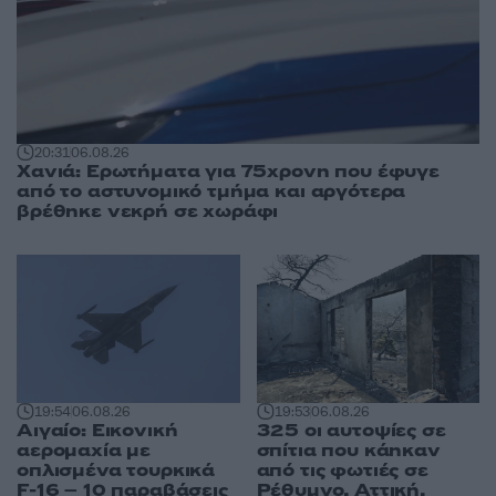
20:31
06.08.26
Χανιά: Ερωτήματα για 75χρονη που έφυγε
από το αστυνομικό τμήμα και αργότερα
βρέθηκε νεκρή σε χωράφι
19:53
06.08.26
19:54
06.08.26
325 οι αυτοψίες σε
Αιγαίο: Εικονική
σπίτια που κάηκαν
αερομαχία με
από τις φωτιές σε
οπλισμένα τουρκικά
Ρέθυμνο, Αττική,
F-16 – 10 παραβάσεις