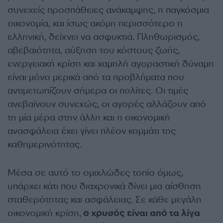
συνεχείς προσπάθειες ανάκαμψης, η παγκόσμια
οικονομία, και ίσως ακόμη περισσότερο η
ελληνική, δείχνει να ασφυκτιά. Πληθωρισμός,
αβεβαιότητα, αύξηση του κόστους ζωής,
ενεργειακή κρίση και χαμηλή αγοραστική δύναμη
είναι μόνο μερικά από τα προβλήματα που
αντιμετωπίζουν σήμερα οι πολίτες. Οι τιμές
ανεβαίνουν συνεχώς, οι αγορές αλλάζουν από
τη μία μέρα στην άλλη και η οικονομική
ανασφάλεια έχει γίνει πλέον κομμάτι της
καθημερινότητας.
Μέσα σε αυτό το ομιχλώδες τοπίο όμως,
υπάρχει κάτι που διαχρονικά δίνει μια αίσθηση
σταθερότητας και ασφάλειας. Σε κάθε μεγάλη
οικονομική κρίση,
ο χρυσός είναι από τα λίγα