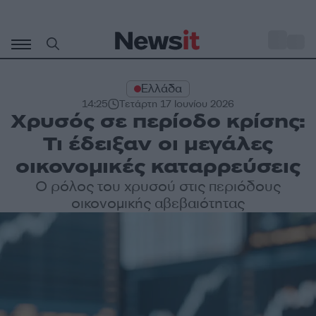
Μετάβαση
σε
o
31
περιεχόμενο
Ελλάδα
14:25
Τετάρτη 17 Ιουνίου 2026
Χρυσός σε περίοδο κρίσης:
Τι έδειξαν οι μεγάλες
οικονομικές καταρρεύσεις
Ο ρόλος του χρυσού στις περιόδους
οικονομικής αβεβαιότητας