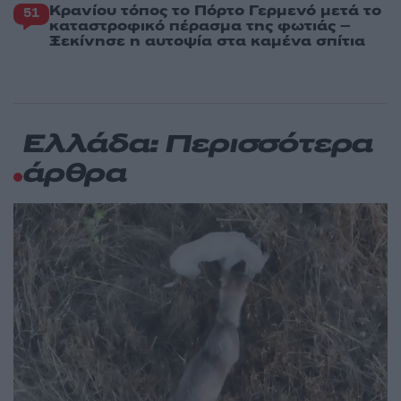
Κρανίου τόπος το Πόρτο Γερμενό μετά το
51
καταστροφικό πέρασμα της φωτιάς –
Ξεκίνησε η αυτοψία στα καμένα σπίτια
Ελλάδα: Περισσότερα
άρθρα