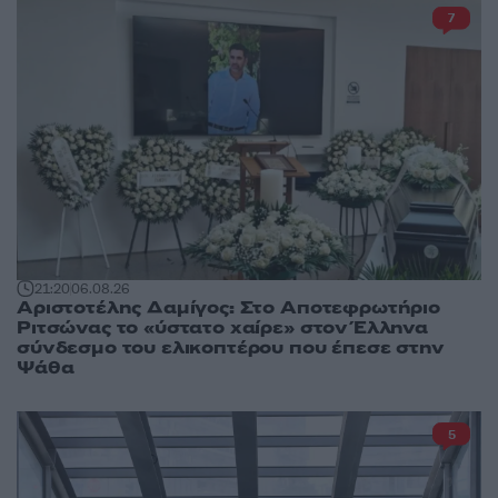
7
21:20
06.08.26
Αριστοτέλης Δαμίγος: Στο Αποτεφρωτήριο
Ριτσώνας το «ύστατο χαίρε» στον Έλληνα
σύνδεσμο του ελικοπτέρου που έπεσε στην
Ψάθα
5