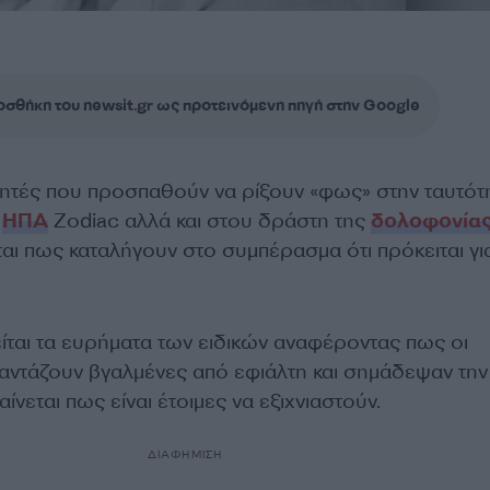
σθήκη του newsit.gr ως προτεινόμενη πηγή στην Google
ητές που προσπαθούν να ρίξουν «φως» στην ταυτότ
ν
ΗΠΑ
Zodiac αλλά και στου δράστη της
δολοφονία
εται πως καταλήγουν στο συμπέρασμα ότι πρόκειται γι
λείται τα ευρήματα των ειδικών αναφέροντας πως οι
ντάζουν βγαλμένες από εφιάλτη και σημάδεψαν την
ίνεται πως είναι έτοιμες να εξιχνιαστούν.
ΔΙΑΦΗΜΙΣΗ