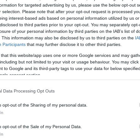
formation for targeted advertising by us, please use the below opt-out s
r selection. Please note that after your opt-out request is processed y
eing interest-based ads based on personal information utilized by us or
disclosed to third parties prior to your opt-out. You may separately opt-
losure of your personal information by third parties on the IAB’s list of
. This information may also be disclosed by us to third parties on the
IA
Participants
that may further disclose it to other third parties.
 that this website/app uses one or more Google services and may gath
including but not limited to your visit or usage behaviour. You may click 
 to Google and its third-party tags to use your data for below specifi
ogle consent section.
l Data Processing Opt Outs
o opt-out of the Sharing of my personal data.
In
o opt-out of the Sale of my Personal Data.
In