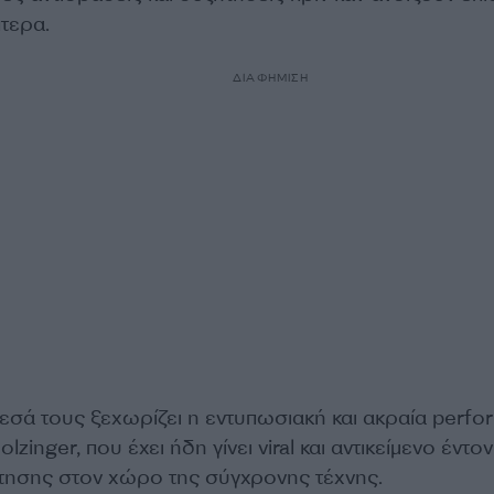
τερα.
ΔΙΑΦΗΜΙΣΗ
εσά τους ξεχωρίζει η εντυπωσιακή και ακραία perf
olzinger, που έχει ήδη γίνει viral και αντικείμενο έντο
τησης στον χώρο της σύγχρονης τέχνης.