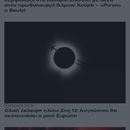
στον πρωθυπουργό Άλμπιν Κούρτι – «Ρινγκ»
η Βουλή
23:24
08.08.26
Ολική έκλειψη ηλίου: Στις 12 Αυγούστου θα
σκοτεινιάσει η μισή Ευρώπη