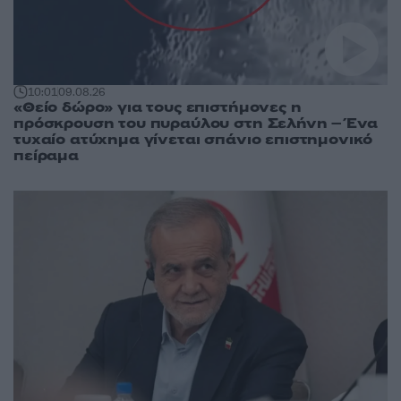
10:01
09.08.26
«Θείο δώρο» για τους επιστήμονες η
πρόσκρουση του πυραύλου στη Σελήνη – Ένα
τυχαίο ατύχημα γίνεται σπάνιο επιστημονικό
πείραμα