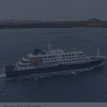
MV Hondius / REUTERS