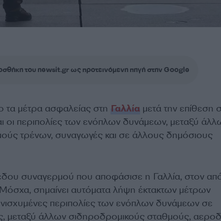
σθήκη του newsit.gr ως προτεινόμενη πηγή στην Google
δο τα μέτρα ασφαλείας στη
Γαλλία
μετά την επίθεση 
αι οι περιπολίες των ενόπλων δυνάμεων, μεταξύ άλλ
ούς τρένων, συναγωγές και σε άλλους δημόσιους
έδου συναγερμού που αποφάσισε η Γαλλία, στον απ
 Μόσχα, σημαίνει αυτόματα λήψη έκτακτων μέτρων
νισχυμένες περιπολίες των ενόπλων δυνάμεων σε
, μεταξύ άλλων σιδηροδρομικούς σταθμούς, αερο