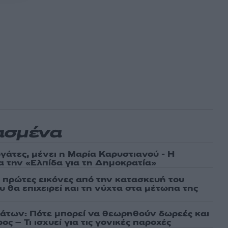
ασμένα
γάτες, μένει η Μαρία Καρυστιανού - Η
α την «Ελπίδα για τη Δημοκρατία»
ι πρώτες εικόνες από την κατασκευή του
 θα επιχειρεί και τη νύχτα στα μέτωπα της
άτων: Πότε μπορεί να θεωρηθούν δωρεές και
ος – Τι ισχυεί για τις γονικές παροχές