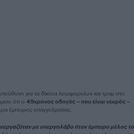
, υπεύθυνη για τα δίκτυα λεωφορείων και τραμ στη
μισε ότι ο
49χρονος οδηγός – που είναι νεκρός –
ερα έμπειρος επαγγελματίας.
νεργαζόταν με υπεργολάβο ήταν έμπειρο μέλος τ