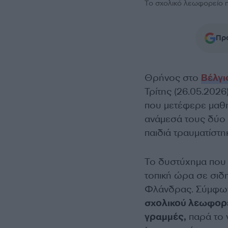
Το σχολικό λεωφορείο π
Προ
Θρήνος στο
Βέλγι
Τρίτης (26.05.2026
που μετέφερε μαθη
ανάμεσά τους δύο π
παιδιά τραυματίστ
Το δυστύχημα που 
τοπική ώρα σε σιδ
Φλάνδρας. Σύμφωνα
σχολικού λεωφορε
γραμμές,
παρά το γ