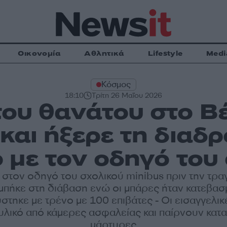
Οικονομία
Αθλητικά
Lifestyle
Medi
Κόσμος
18:10
Τρίτη 26 Μαΐου 2026
του θανάτου στο Βέ
και ήξερε τη διαδ
 με τον οδηγό του
 στον οδηγό του σχολικού minibus πριν την τρα
μπήκε στη διάβαση ενώ οι μπάρες ήταν κατεβασ
στηκε με τρένο με 100 επιβάτες - Οι εισαγγελικ
υλικό από κάμερες ασφαλείας και παίρνουν κατ
μάρτυρες