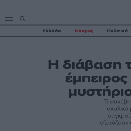
Μετάβαση
σε
περιεχόμενο
Ελλάδα
Κόσμος
Πολιτική
Η διάβαση 
έμπειρος 
μυστήριο
Τι συνέβη
σχολικό 
συγκρού
εξετάζουν 