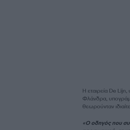
Η εταιρεία De Lijn
Φλάνδρα, υπογράμ
θεωρούνταν ιδιαίτ
«Ο οδηγός που συ