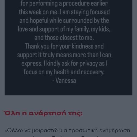
Όλη η ανάρτησή της:
«Θέλω να μοιραστώ μια προσωπική ενημέρωση