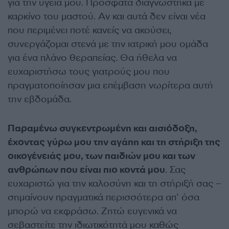
για την υγεία μου. Πρόσφατα διαγνώστηκα με
καρκίνο του μαστού. Αν και αυτά δεν είναι νέα
που περιμένει ποτέ κανείς να ακούσει,
συνεργάζομαι στενά με την ιατρική μου ομάδα
για ένα πλάνο θεραπείας. Θα ήθελα να
ευχαριστήσω τους γιατρούς μου που
πραγματοποίησαν μια επέμβαση νωρίτερα αυτή
την εβδομάδα.
Παραμένω συγκεντρωμένη και αισιόδοξη,
έχοντας γύρω μου την αγάπη και τη στήριξη της
οικογένειάς μου, των παιδιών μου και των
ανθρώπων που είναι πιο κοντά μου
. Σας
ευχαριστώ για την καλοσύνη και τη στήριξή σας –
σημαίνουν πραγματικά περισσότερα απ’ όσα
μπορώ να εκφράσω. Ζητώ ευγενικά να
σεβαστείτε την ιδιωτικότητά μου καθώς