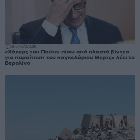
19:54
07.08.26
«Χάκερς του Πούτιν πίσω από πλαστό βίντεο
για παραίτηση του καγκελάριου Μερτς» λέει το
Βερολίνο