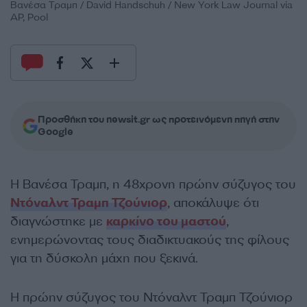
Βανέσα Τραμπ / David Handschuh / New York Law Journal via
AP, Pool
Προσθήκη του newsit.gr ως προτεινόμενη πηγή στην
Google
Η Βανέσα Τραμπ, η 48χρονη πρώην σύζυγος του
Ντόναλντ Τραμπ Τζούνιορ
, αποκάλυψε ότι
διαγνώστηκε με
καρκίνο του μαστού
,
ενημερώνοντας τους διαδικτυακούς της φίλους
για τη δύσκολη μάχη που ξεκινά.
Η πρώην σύζυγος του Ντόναλντ Τραμπ Τζούνιορ