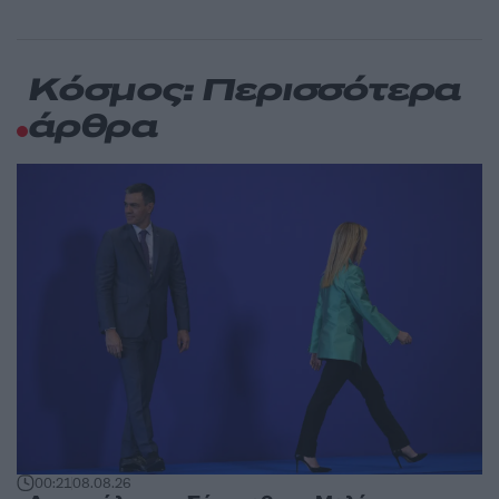
Κόσμος: Περισσότερα
άρθρα
00:21
08.08.26