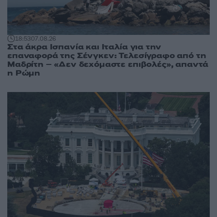
18:53
07.08.26
Στα άκρα Ισπανία και Ιταλία για την
επαναφορά της Σένγκεν: Τελεσίγραφο από τη
Μαδρίτη – «Δεν δεχόμαστε επιβολές», απαντά
η Ρώμη