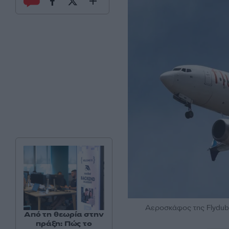
Αεροσκάφος της Flydubai
Από τη θεωρία στην
πράξη: Πώς το