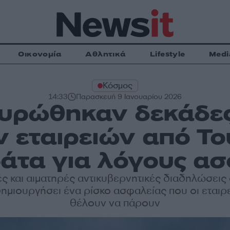
Οικονομία
Αθλητικά
Lifestyle
Medi
Κόσμος
14:33
Παρασκευή 9 Ιανουαρίου 2026
κυρώθηκαν δεκάδες
 εταιρειών από Το
ράτα για λόγους α
ές και αιματηρές αντικυβερνητικές διαδηλώσεις
ημιουργήσει ένα ρίσκο ασφαλείας που οι εταιρ
θέλουν να πάρουν