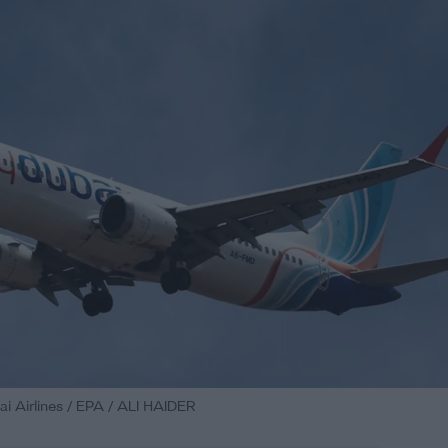
 Airlines / EPA / ALI HAIDER