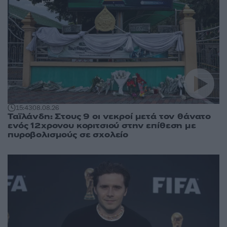
15:43
08.08.26
Ταϊλάνδη: Στους 9 οι νεκροί μετά τον θάνατο
ενός 12χρονου κοριτσιού στην επίθεση με
πυροβολισμούς σε σχολείο