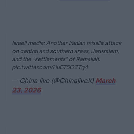
Israeli media: Another Iranian missile attack
on central and southern areas, Jerusalem,
and the “settlements” of Ramallah.
pic.twitter.com/HuET5OZTq4
— China live (@ChinaliveX)
March
23, 2026