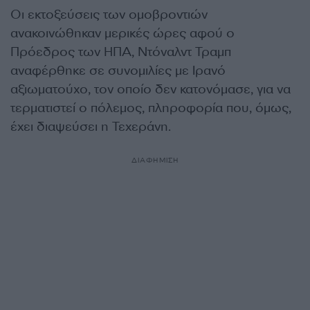
Οι εκτοξεύσεις των ομοβροντιών
ανακοινώθηκαν μερικές ώρες αφού ο
Πρόεδρος των ΗΠΑ, Ντόναλντ Τραμπ
αναφέρθηκε σε συνομιλίες με Ιρανό
αξιωματούχο, τον οποίο δεν κατονόμασε, για να
τερματιστεί ο πόλεμος, πληροφορία που, όμως,
έχει διαψεύσει η Τεχεράνη.
ΔΙΑΦΗΜΙΣΗ