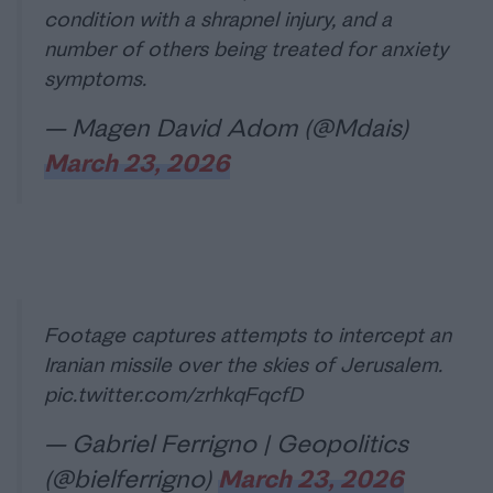
condition with a shrapnel injury, and a
number of others being treated for anxiety
symptoms.
— Magen David Adom (@Mdais)
March 23, 2026
Footage captures attempts to intercept an
Iranian missile over the skies of Jerusalem.
pic.twitter.com/zrhkqFqcfD
— Gabriel Ferrigno | Geopolitics
(@bielferrigno)
March 23, 2026