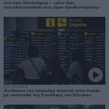
που έχει Αλτσχάιμερ – «Δεν έχει
συνειδητοποιήσει πως είμαι πρωθυπουργός»
17:15
08.08.26
Αντίποινα της Ισπανίας: Απαντά στην Ιταλία
με αναστολή της Συνθήκης του Σένγκεν