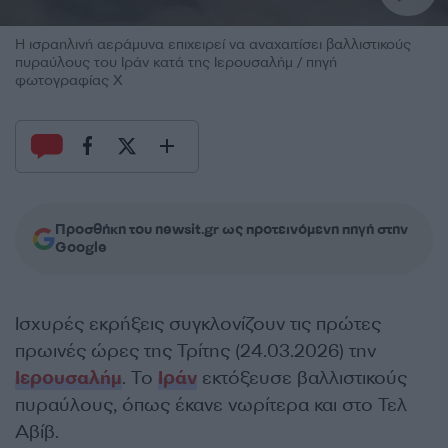
Η ισραηλινή αεράμυνα επιχειρεί να αναχαιτίσει βαλλιστικούς
πυραύλους του Ιράν κατά της Ιερουσαλήμ / πηγή
φωτογραφίας Χ
Προσθήκη του newsit.gr ως προτεινόμενη πηγή στην
Google
Ισχυρές εκρήξεις συγκλονίζουν τις πρώτες
πρωινές ώρες της Τρίτης (24.03.2026) την
Ιερουσαλήμ
. Το
Ιράν
εκτόξευσε βαλλιστικούς
πυραύλους, όπως έκανε νωρίτερα και στο Τελ
Αβίβ.