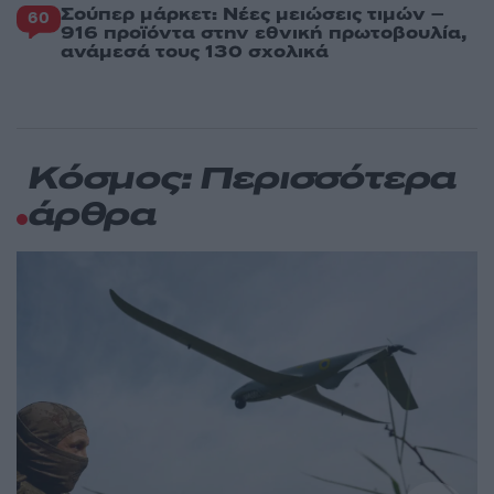
Σούπερ μάρκετ: Νέες μειώσεις τιμών –
60
916 προϊόντα στην εθνική πρωτοβουλία,
ανάμεσά τους 130 σχολικά
Κόσμος: Περισσότερα
άρθρα