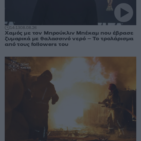
14:13
08.08.26
Χαμός με τον Μπρούκλιν Μπέκαμ που έβρασε
ζυμαρικά με θαλασσινό νερό – Το τρολάρισμα
από τους followers του