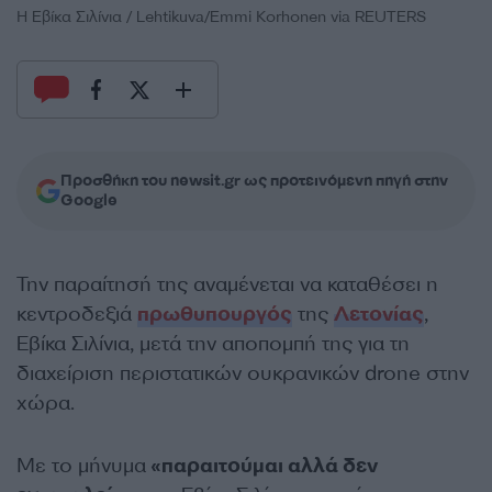
Η Εβίκα Σιλίνια / Lehtikuva/Emmi Korhonen via REUTERS
Προσθήκη του newsit.gr ως προτεινόμενη πηγή στην
Google
Την παραίτησή της αναμένεται να καταθέσει η
κεντροδεξιά
πρωθυπουργός
της
Λετονίας
,
Εβίκα Σιλίνια, μετά την αποπομπή της για τη
διαχείριση περιστατικών ουκρανικών drone στην
χώρα.
Με το μήνυμα
«παραιτούμαι αλλά δεν