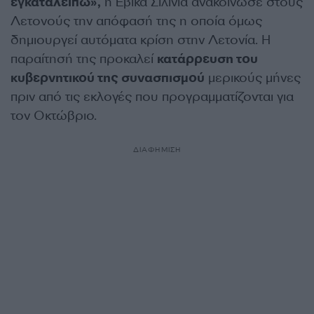
εγκαταλείπω»,
η Εβίκα Σιλίνια ανακοίνωσε στους
Λετονούς την απόφασή της η οποία όμως
δημιουργεί αυτόματα κρίση στην Λετονία. Η
παραίτησή της προκαλεί
κατάρρευση του
κυβερνητικού της συνασπισμού
μερικούς μήνες
πριν από τις εκλογές που προγραμματίζονται για
τον Οκτώβριο.
ΔΙΑΦΗΜΙΣΗ