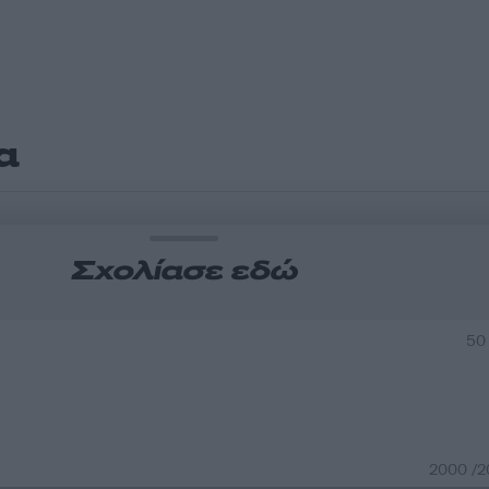
α
Σχολίασε εδώ
50
2000 /