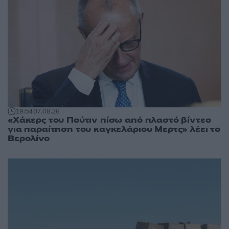
19:54
07.08.26
«Χάκερς του Πούτιν πίσω από πλαστό βίντεο
για παραίτηση του καγκελάριου Μερτς» λέει το
Βερολίνο