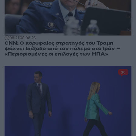
08:21
08.08.26
CNN: Ο κορυφαίος στρατηγός του Τραμπ
ψάχνει διέξοδο από τον πόλεμο στο Ιράν –
«Περιορισμένες οι επιλογές των ΗΠΑ»
10