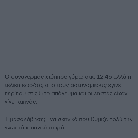
Ο συναγερμός χτύπησε γύρω στις 12.45 αλλά η
τελική έφοδος από τους αστυνομικούς έγινε
περίπου στις 5 το απόγευμα και οι ληστές είχαν
γίνει καπνός.
Τι μεσολάβησε; Ένα σκηνικό που θύμιζε πολύ την
γνωστή ισπανική σειρά.