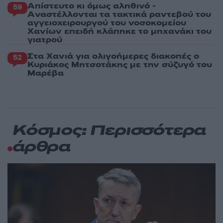
Απίστευτο κι όμως αληθινό -
59
Aναστέλλονται τα τακτικά ραντεβού του
αγγειοχειρουργού του νοσοκομείου
Χανίων επειδή κλάπηκε το μηχανάκι του
γιατρού
Στα Χανιά για ολιγοήμερες διακοπές ο
52
Κυριάκος Μητσοτάκης με την σύζυγό του
Μαρέβα
Κόσμος: Περισσότερα
άρθρα