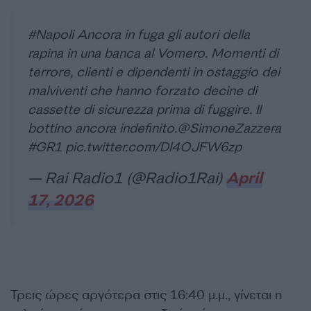
#Napoli
Ancora in fuga gli autori della
rapina in una banca al Vomero. Momenti di
terrore, clienti e dipendenti in ostaggio dei
malviventi che hanno forzato decine di
cassette di sicurezza prima di fuggire. Il
bottino ancora indefinito.
@SimoneZazzera
#GR1
pic.twitter.com/Dl4OJFW6zp
— Rai Radio1 (@Radio1Rai)
April
17, 2026
Τρεις ώρες αργότερα στις 16:40 μ.μ., γίνεται η