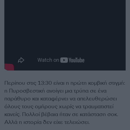
Περίπου στις 13:30 είναι η πρώτη κομβική στιγμή:
η Πυροσβεστική ανοίγει μια τρύπα σε ένα
παράθυρο και καταφέρνει να απελευθερώσει
όλους τους ομήρους χωρίς να τραυματιστεί
κανείς. Πολλοί βέβαια ήταν σε κατάσταση σοκ.
Αλλά η ιστορία δεν είχε τελειώσει.