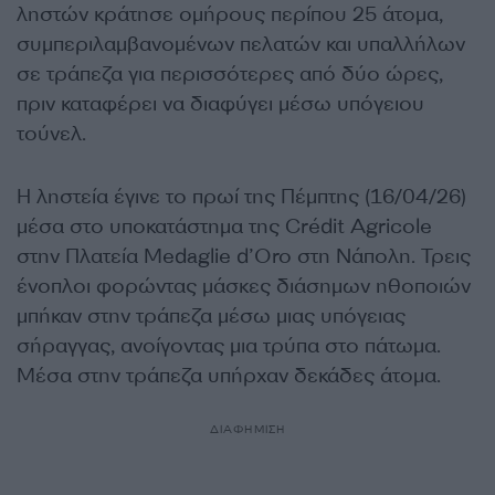
ληστών κράτησε ομήρους περίπου 25 άτομα,
συμπεριλαμβανομένων πελατών και υπαλλήλων
σε τράπεζα για περισσότερες από δύο ώρες,
πριν καταφέρει να διαφύγει μέσω υπόγειου
τούνελ.
Η ληστεία έγινε το πρωί της Πέμπτης (16/04/26)
μέσα στο υποκατάστημα της Crédit Agricole
στην Πλατεία Medaglie d’Oro στη Νάπολη. Τρεις
ένοπλοι φορώντας μάσκες διάσημων ηθοποιών
μπήκαν στην τράπεζα μέσω μιας υπόγειας
σήραγγας, ανοίγοντας μια τρύπα στο πάτωμα.
Μέσα στην τράπεζα υπήρχαν δεκάδες άτομα.
ΔΙΑΦΗΜΙΣΗ