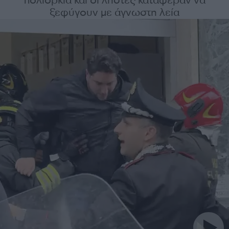
πολιορκία και οι ληστές κατάφεραν να
ξεφύγουν με άγνωστη λεία