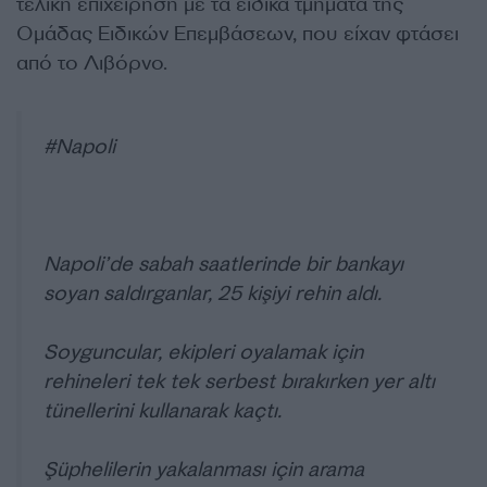
τελική επιχείρηση με τα ειδικά τμήματα της
Ομάδας Ειδικών Επεμβάσεων, που είχαν φτάσει
από το Λιβόρνο.
#Napoli
Napoli’de sabah saatlerinde bir bankayı
soyan saldırganlar, 25 kişiyi rehin aldı.
Soyguncular, ekipleri oyalamak için
rehineleri tek tek serbest bırakırken yer altı
tünellerini kullanarak kaçtı.
Şüphelilerin yakalanması için arama