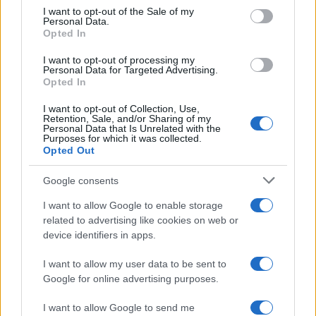
consent section.
I want to opt-out of the Sale of my
Personal Data.
Opted In
I want to opt-out of processing my
Personal Data for Targeted Advertising.
Opted In
I want to opt-out of Collection, Use,
Retention, Sale, and/or Sharing of my
Personal Data that Is Unrelated with the
Purposes for which it was collected.
Αν τα χάσατε
Opted Out
Google consents
I want to allow Google to enable storage
related to advertising like cookies on web or
device identifiers in apps.
I want to allow my user data to be sent to
Google for online advertising purposes.
Ιός Δυτικού Νείλου: Στην
Εκρηκτικό κοκτέιλ μ
Αττική τα περισσότερα
40άρια και 8 μποφόρ -
I want to allow Google to send me