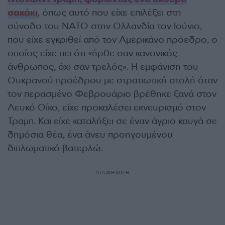
σακάκι
, όπως αυτό που είχε επιλέξει στη
σύνοδο του ΝΑΤΟ στην Ολλανδία τον Ιούνιο,
που είχε εγκριθεί από τον Αμερικάνο πρόεδρο, ο
οποίος είχε πει ότι «ήρθε σαν κανονικός
άνθρωπος, όχι σαν τρελός». Η εμφάνιση του
Ουκρανού προέδρου με στρατιωτική στολή όταν
τον περασμένο Φεβρουάριο βρέθηκε ξανά στον
Λευκό Οίκο, είχε προκαλέσει εκνευρισμό στον
Τραμπ. Και είχε καταλήξει σε έναν άγριο καυγά σε
δημόσια θέα, ένα άνευ προηγουμένου
διπλωματικό βατερλώ.
ΔΙΑΦΗΜΙΣΗ