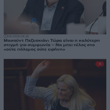
09:23
09.08.26
Μασούντ Πεζεσκιάν: Τώρα είναι η καλύτερη
στιγμή για συμφωνία – Να μπει τέλος στο
«ούτε πόλεμος ούτε ειρήνη»
8