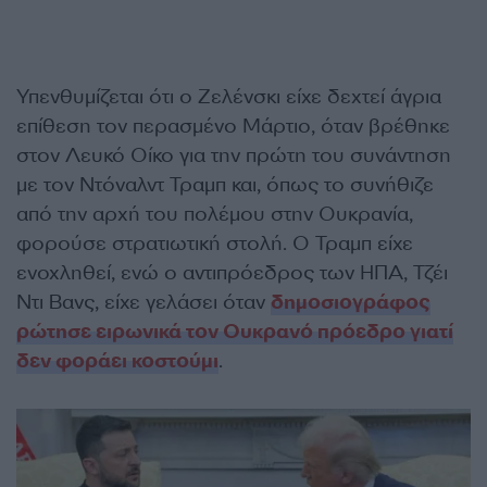
Υπενθυμίζεται ότι ο Ζελένσκι είχε δεχτεί άγρια
επίθεση τον περασμένο Μάρτιο, όταν βρέθηκε
στον Λευκό Οίκο για την πρώτη του συνάντηση
με τον Ντόναλντ Τραμπ και, όπως το συνήθιζε
από την αρχή του πολέμου στην Ουκρανία,
φορούσε στρατιωτική στολή. Ο Τραμπ είχε
ενοχληθεί, ενώ ο αντιπρόεδρος των ΗΠΑ, Τζέι
Ντι Βανς, είχε γελάσει όταν
δημοσιογράφος
ρώτησε ειρωνικά τον Ουκρανό πρόεδρο γιατί
δεν φοράει κοστούμι
.