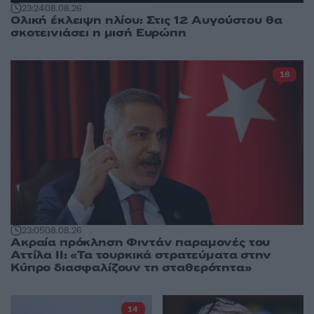
23:24
08.08.26
Ολική έκλειψη ηλίου: Στις 12 Αυγούστου θα
σκοτεινιάσει η μισή Ευρώπη
18
23:05
08.08.26
Ακραία πρόκληση Φιντάν παραμονές του
Αττίλα ΙΙ: «Τα τουρκικά στρατεύματα στην
Κύπρο διασφαλίζουν τη σταθερότητα»
14