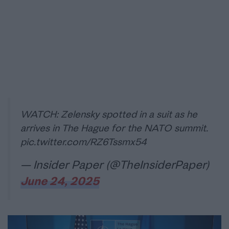
WATCH: Zelensky spotted in a suit as he
arrives in The Hague for the NATO summit.
pic.twitter.com/RZ6Tssmx54
— Insider Paper (@TheInsiderPaper)
June 24, 2025