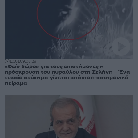
10:01
09.08.26
«Θείο δώρο» για τους επιστήμονες η
πρόσκρουση του πυραύλου στη Σελήνη – Ένα
τυχαίο ατύχημα γίνεται σπάνιο επιστημονικό
πείραμα