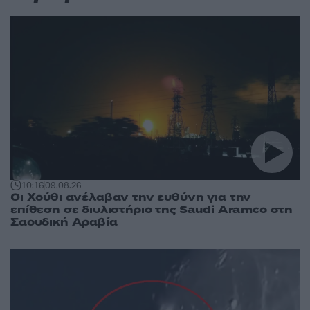
10:16
09.08.26
Οι Χούθι ανέλαβαν την ευθύνη για την
επίθεση σε διυλιστήριο της Saudi Aramco στη
Σαουδική Αραβία