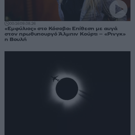
00:16
09.08.26
«Εμφύλιος» στο Κόσοβο: Επίθεση με αυγά
στον πρωθυπουργό Άλμπιν Κούρτι – «Ρινγκ»
η Βουλή