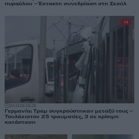
πυραύλου – Έκτακτη συνεδρίαση στη Σεούλ
14
20:31
06.08.26
Γερμανία: Tραμ συγκρούστηκαν μεταξύ τους –
Τουλάχιστον 25 τραυματίες, 3 σε κρίσιμη
κατάσταση