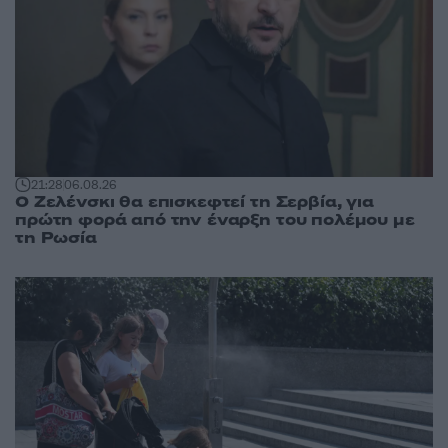
21:28
06.08.26
Ο Ζελένσκι θα επισκεφτεί τη Σερβία, για
πρώτη φορά από την έναρξη του πολέμου με
τη Ρωσία