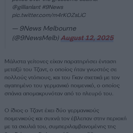
@gillianlant
#9News
pic.twitter.com/m4rKOZsLiC
— 9News Melbourne
(@9NewsMelb)
August 12, 2025
Μάλιστα γείτονες είχαν παρατηρήσει ένταση
μεταξύ του Τζαντ, ο οποίος ήταν γνωστός σε
πολλούς ντόπιους, και του Γκαν σχετικά με τον
αγαπημένο του γερμανικό ποιμενικό, ο οποίος
σπάνια απομακρυνόταν από το πλευρό του.
Ο ίδιος ο Τζαντ έχει δύο γερμανικούς
ποιμενικούς και συχνά τον έβλεπαν στην περιοχή
με τα σκυλιά του, συμπεριλαμβανομένης της