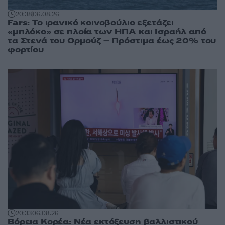
20:38
06.08.26
Fars: Το ιρανικό κοινοβούλιο εξετάζει
«μπλόκο» σε πλοία των ΗΠΑ και Ισραήλ από
τα Στενά του Ορμούζ – Πρόστιμα έως 20% του
φορτίου
20:33
06.08.26
Βόρεια Κορέα: Νέα εκτόξευση βαλλιστικού