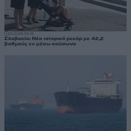
21:21
06.08.26
Σλοβακία: Νέο ιστορικό ρεκόρ με 42,2
βαθμούς εν μέσω καύσωνα