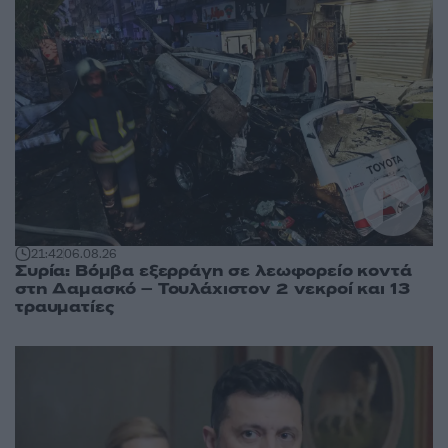
21:42
06.08.26
Συρία: Βόμβα εξερράγη σε λεωφορείο κοντά
στη Δαμασκό – Τουλάχιστον 2 νεκροί και 13
τραυματίες