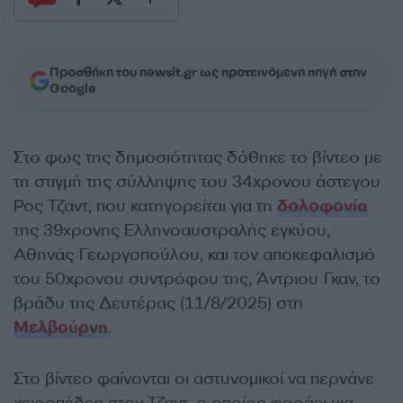
Προσθήκη του newsit.gr ως προτεινόμενη πηγή στην
Google
Στο φως της δημοσιότητας δόθηκε το βίντεο με
τη στιγμή της σύλληψης του 34χρονου άστεγου
Ρος Τζαντ, που κατηγορείται για τη
δολοφονία
της 39χρονης Ελληνοαυστραλής εγκύου,
Αθηνάς Γεωργοπούλου, και τον αποκεφαλισμό
του 50χρονου συντρόφου της, Άντριου Γκαν, το
βράδυ της Δευτέρας (11/8/2025) στη
Μελβούρνη
.
Στο βίντεο φαίνονται οι αστυνομικοί να περνάνε
χειροπέδες στον Τζαντ, ο οποίος φοράει μια