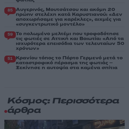
Αυγερινός, Μουτσάτσου και ακόμη 20
85
πρώην στελέχη κατά Καρυστιανού: «Δεν
αποχωρήσαμε για καρέκλες», αιχμές για
«συγκεντρωτικό μοντέλο»
Το πολωμένο μελτέμι που τροφοδότησε
59
τις φωτιές σε Αττική και Βοιωτία: «Από τα
ισχυρότερα επεισόδια των τελευταίων 50
χρόνων»
Κρανίου τόπος το Πόρτο Γερμενό μετά το
51
καταστροφικό πέρασμα της φωτιάς –
Ξεκίνησε η αυτοψία στα καμένα σπίτια
Κόσμος: Περισσότερα
άρθρα