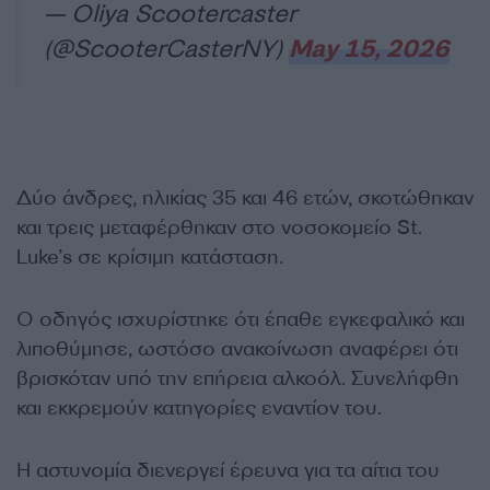
— Oliya Scootercaster
(@ScooterCasterNY)
May 15, 2026
Δύο άνδρες, ηλικίας 35 και 46 ετών, σκοτώθηκαν
και τρεις μεταφέρθηκαν στο νοσοκομείο St.
Luke’s σε κρίσιμη κατάσταση.
Ο οδηγός ισχυρίστηκε ότι έπαθε εγκεφαλικό και
λιποθύμησε, ωστόσο ανακοίνωση αναφέρει ότι
βρισκόταν υπό την επήρεια αλκοόλ. Συνελήφθη
και εκκρεμούν κατηγορίες εναντίον του.
Η αστυνομία διενεργεί έρευνα για τα αίτια του