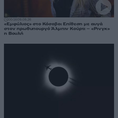
00:16
09.08.26
«Εμφύλιος» στο Κόσοβο: Επίθεση με αυγά
στον πρωθυπουργό Άλμπιν Κούρτι – «Ρινγκ»
η Βουλή