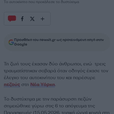
Το αυτοκίνητο που προκάλεσε το δυστύχημα
Προσθήκη του newsit.gr ως προτεινόμενη πηγή στην
Google
Τη ζωή τους έχασαν δύο άνθρωποι, ενώ τρεις
τραυματίστηκαν σοβαρά όταν οδηγός έχασε τον
έλεγχο του αυτοκινήτου του και παρέσυρε
πεζούς
στη
Νέα Υόρκη
.
Το δυστύχημα με την παράσυρση πεζών
σημειώθηκε γύρω στις 6 το απόγευμα της
Παρασκευής (15.05.2026, τοπική ώρα) κοντά στη