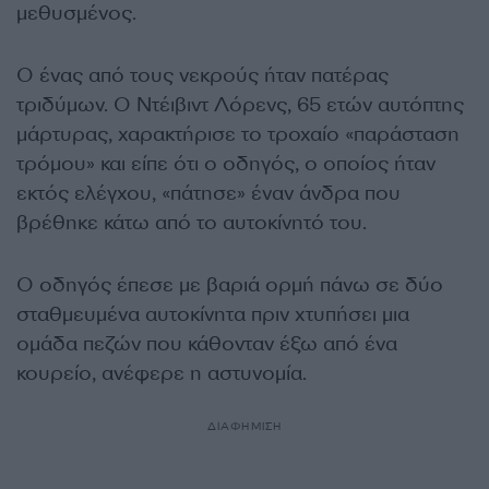
μεθυσμένος.
Ο ένας από τους νεκρούς ήταν πατέρας
τριδύμων. Ο Ντέιβιντ Λόρενς, 65 ετών αυτόπτης
μάρτυρας, χαρακτήρισε το τροχαίο «παράσταση
τρόμου» και είπε ότι ο οδηγός, ο οποίος ήταν
εκτός ελέγχου, «πάτησε» έναν άνδρα που
βρέθηκε κάτω από το αυτοκίνητό του.
Ο οδηγός έπεσε με βαριά ορμή πάνω σε δύο
σταθμευμένα αυτοκίνητα πριν χτυπήσει μια
ομάδα πεζών που κάθονταν έξω από ένα
κουρείο, ανέφερε η αστυνομία.
ΔΙΑΦΗΜΙΣΗ