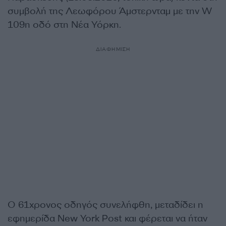
συμβολή της Λεωφόρου Άμστερνταμ με την W
109η οδό στη Νέα Υόρκη.
ΔΙΑΦΗΜΙΣΗ
Ο 61χρονος οδηγός συνελήφθη, μεταδίδει η
εφημερίδα New York Post και φέρεται να ήταν