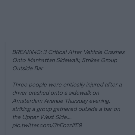
BREAKING: 3 Critical After Vehicle Crashes
Onto Manhattan Sidewalk, Strikes Group
Outside Bar
Three people were critically injured after a
driver crashed onto a sidewalk on
Amsterdam Avenue Thursday evening,
striking a group gathered outside a bar on
the Upper West Side.…
pic.twitter.com/3hEozzifE9