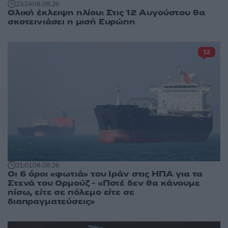
23:24
08.08.26
Ολική έκλειψη ηλίου: Στις 12 Αυγούστου θα
σκοτεινιάσει η μισή Ευρώπη
12
21:01
08.08.26
Οι 6 όροι «φωτιά» του Ιράν στις ΗΠΑ για τα
Στενά του Ορμούζ - «Ποτέ δεν θα κάνουμε
πίσω, είτε σε πόλεμο είτε σε
διαπραγματεύσεις»