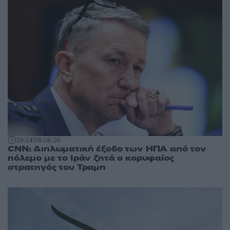
19:14
08.08.26
CNN: Διπλωματική έξοδο των ΗΠΑ από τον
πόλεμο με το Ιράν ζητά ο κορυφαίος
στρατηγός του Τραμπ