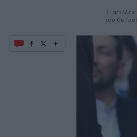
Η απώλεια 
του de fac