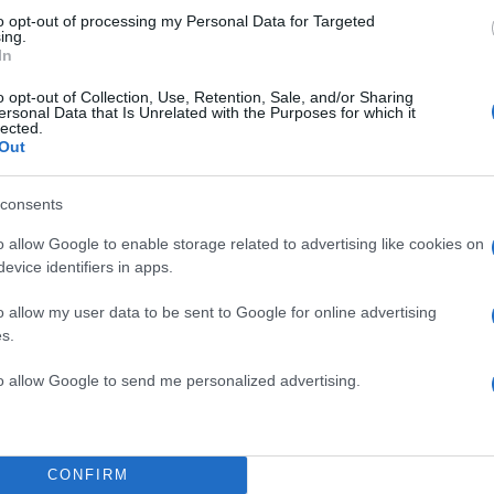
to opt-out of processing my Personal Data for Targeted
ing.
ΔΙΑΦΗΜΙΣΗ
In
o opt-out of Collection, Use, Retention, Sale, and/or Sharing
ersonal Data that Is Unrelated with the Purposes for which it
lected.
Out
consents
o allow Google to enable storage related to advertising like cookies on
evice identifiers in apps.
o allow my user data to be sent to Google for online advertising
s.
to allow Google to send me personalized advertising.
CONFIRM