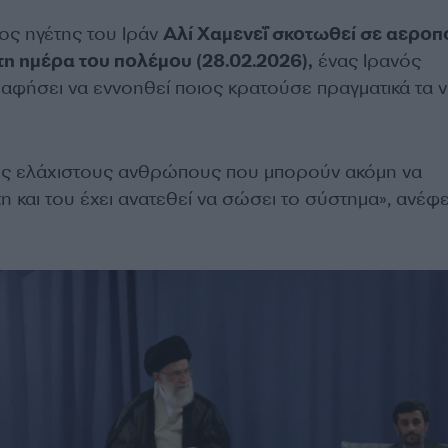
ος ηγέτης του Ιράν
Αλί Χαμενεΐ σκοτωθεί σε αεροπ
η ημέρα του πολέμου (28.02.2026),
ένας Ιρανός
 αφήσει να εννοηθεί ποιος κρατούσε πραγματικά τα 
ους ελάχιστους ανθρώπους που μπορούν ακόμη να
η και του έχει ανατεθεί να σώσει το σύστημα», ανέφ