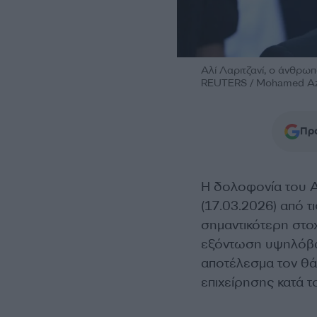
Αλί Λαριτζανί, ο άνθρωπ
REUTERS / Mohamed Azak
Προ
Η δολοφονία του Αλ
(17.03.2026) από τι
σημαντικότερη στο
εξόντωση υψηλόβα
αποτέλεσμα τον θάν
επιχείρησης κατά 