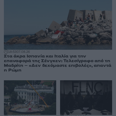
18:53
07.08.26
Στα άκρα Ισπανία και Ιταλία για την
επαναφορά της Σένγκεν: Τελεσίγραφο από τη
Μαδρίτη – «Δεν δεχόμαστε επιβολές», απαντά
η Ρώμη