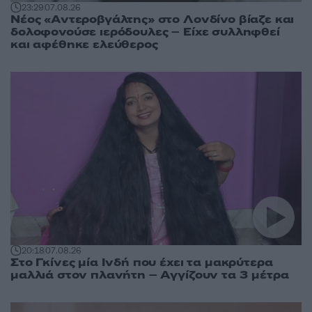
23:29
07.08.26
Νέος «Αντεροβγάλτης» στο Λονδίνο βίαζε και
δολοφονούσε ιερόδουλες – Είχε συλληφθεί
και αφέθηκε ελεύθερος
20:18
07.08.26
Στο Γκίνες μία Ινδή που έχει τα μακρύτερα
μαλλιά στον πλανήτη – Αγγίζουν τα 3 μέτρα