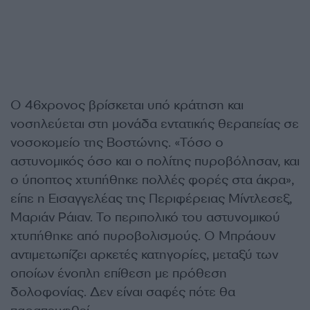
Ο 46χρονος βρίσκεται υπό κράτηση και
νοσηλεύεται στη μονάδα εντατικής θεραπείας σε
νοσοκομείο της Βοστώνης. «Τόσο ο
αστυνομικός όσο και ο πολίτης πυροβόλησαν, και
ο ύποπτος χτυπήθηκε πολλές φορές στα άκρα»,
είπε η Εισαγγελέας της Περιφέρειας Μίντλεσεξ,
Μαριάν Ράιαν. Το περιπολικό του αστυνομικού
χτυπήθηκε από πυροβολισμούς. Ο Μπράουν
αντιμετωπίζει αρκετές κατηγορίες, μεταξύ των
οποίων ένοπλη επίθεση με πρόθεση
δολοφονίας. Δεν είναι σαφές πότε θα