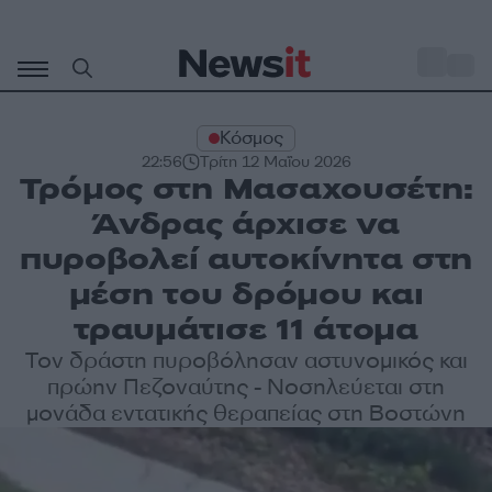
Μετάβαση
σε
o
31
περιεχόμενο
Κόσμος
22:56
Τρίτη 12 Μαΐου 2026
Τρόμος στη Μασαχουσέτη:
Άνδρας άρχισε να
πυροβολεί αυτοκίνητα στη
μέση του δρόμου και
τραυμάτισε 11 άτομα
Τον δράστη πυροβόλησαν αστυνομικός και
πρώην Πεζοναύτης - Νοσηλεύεται στη
μονάδα εντατικής θεραπείας στη Βοστώνη