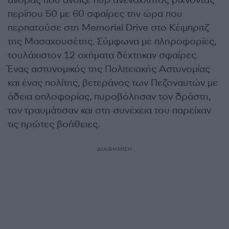
άνδρας που άνοιξε πυρ ανενόχλητος ρίχνοντας
περίπου 50 με 60 σφαίρες την ώρα που
περπατούσε στη Memorial Drive στο Κέιμπριτζ
της Μασαχουσέτης. Σύμφωνα με πληροφορίες,
τουλάχιστον 12 οχήματα δέχτηκαν σφαίρες.
Ένας αστυνομικός της Πολιτειακής Αστυνομίας
και ένας πολίτης, βετεράνος των Πεζοναυτών με
άδεια οπλοφορίας, πυροβόλησαν τον δράστη,
τον τραυμάτισαν και στη συνέχεια του παρείχαν
τις πρώτες βοήθειες.
ΔΙΑΦΗΜΙΣΗ