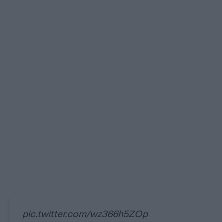
pic.twitter.com/wz366h5ZOp