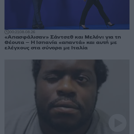
00:21
08.08.26
«Απασφάλισαν» Σάντσεθ και Μελόνι για τη
Θέουτα – Η Ισπανία «απαντά» και αυτή με
ελέγχους στα σύνορα με Ιταλία