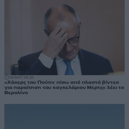
19:54
07.08.26
«Χάκερς του Πούτιν πίσω από πλαστό βίντεο
για παραίτηση του καγκελάριου Μερτς» λέει το
Βερολίνο