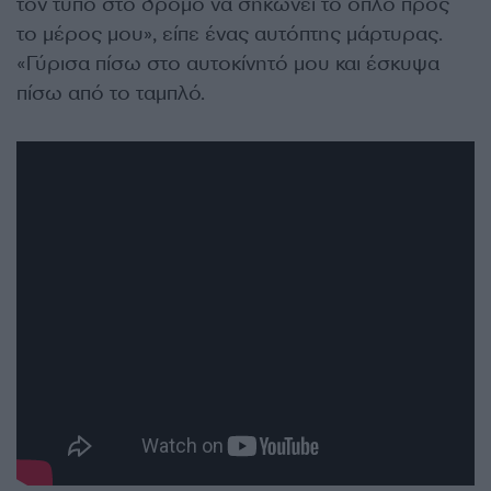
τον τύπο στο δρόμο να σηκώνει το όπλο προς
το μέρος μου», είπε ένας αυτόπτης μάρτυρας.
«Γύρισα πίσω στο αυτοκίνητό μου και έσκυψα
πίσω από το ταμπλό.