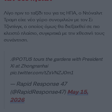
Λίγο πριν το ταξίδι του για τις ΗΠΑ, ο Ντόναλντ
Τραμπ είχε νέο γύρο συνομιλιών με τον Σι
Τζινπίνγκ, ο οποίος όμως θα διεξαχθεί σε πιο
κλειστό πλαίσιο, συγκριτικά με την χθεσινή τους
συνάντηση.
.
@POTUS
tours the gardens with President
Xi at Zhongnanhai
pic.twitter.com/tZsVNZJ0m1
— Rapid Response 47
(@RapidResponse47)
May 15,
2026