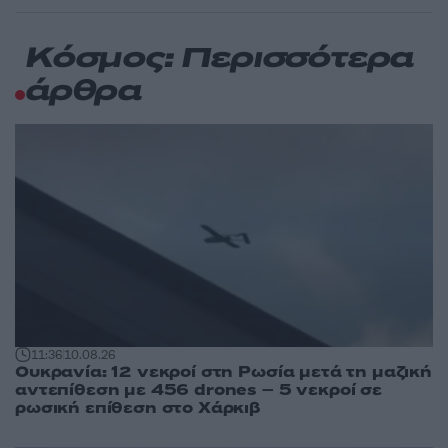
Κόσμος: Περισσότερα
άρθρα
11:36
10.08.26
Ουκρανία: 12 νεκροί στη Ρωσία μετά τη μαζική
αντεπίθεση με 456 drones – 5 νεκροί σε
ρωσική επίθεση στο Χάρκιβ