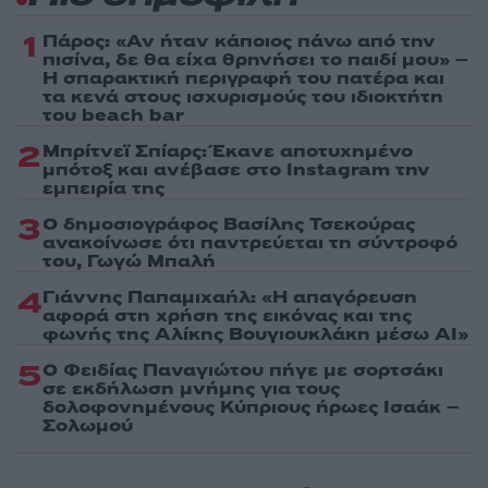
1
Πάρος: «Αν ήταν κάποιος πάνω από την
πισίνα, δε θα είχα θρηνήσει το παιδί μου» –
Η σπαρακτική περιγραφή του πατέρα και
τα κενά στους ισχυρισμούς του ιδιοκτήτη
του beach bar
2
Μπρίτνεϊ Σπίαρς: Έκανε αποτυχημένο
μπότοξ και ανέβασε στο Instagram την
εμπειρία της
3
Ο δημοσιογράφος Βασίλης Τσεκούρας
ανακοίνωσε ότι παντρεύεται τη σύντροφό
του, Γωγώ Μπαλή
4
Γιάννης Παπαμιχαήλ: «Η απαγόρευση
αφορά στη χρήση της εικόνας και της
φωνής της Αλίκης Βουγιουκλάκη μέσω AI»
5
Ο Φειδίας Παναγιώτου πήγε με σορτσάκι
σε εκδήλωση μνήμης για τους
δολοφονημένους Κύπριους ήρωες Ισαάκ –
Σολωμού