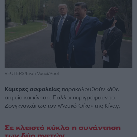
REUTERS/Evan Vucci/Pool
Κάμερες ασφαλείας
παρακολουθούν κάθε
σημείο και κίνηση. Πολλοί περιγράφουν το
Ζονγκνανχάι ως τον «Λευκό Οίκο» της Κίνας.
Σε κλειστό κύκλο η συνάντηση
των δύο ηγετών