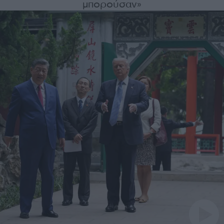
μπορούσαν»