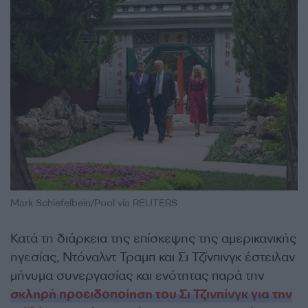
Mark Schiefelbein/Pool via REUTERS
Κατά τη διάρκεια της επίσκεψης της αμερικανικής
ηγεσίας, Ντόναλντ Τραμπ και Σι Τζίνπινγκ έστειλαν
μήνυμα συνεργασίας και ενότητας παρά την
σκληρή προειδοποίηση του Σι Τζινπίνγκ για την