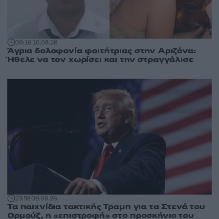
09:16
10.08.26
Άγρια δολοφονία φοιτήτριας στην Αριζόνα:
Ήθελε να τον χωρίσει και την στραγγάλισε
23:58
09.08.26
Τα παιχνίδια τακτικής Τραμπ για τα Στενά του
Ορμούζ, η «επιστροφή» στο προσκήνιο του