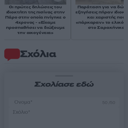
Οι πρώτες δηλώσεις του
Παράταση για να δώσ
ιδιοκτήτη της πισίνας στην
εξηγήσεις πήραν ιδιοκτ
Πάρο στην οποία πνίγηκε ο
και χειριστής που
4χρονος - «Είχαμε
«πάρκαραν» το ελικόπ
προσπαθήσει να διώξουμε
στο Σαρακήνικο
την οικογένεια»
Σχόλια
Σχολίασε εδώ
50 /50