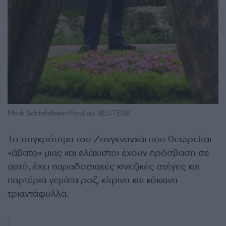
Mark Schiefelbein/Pool via REUTERS
Το συγκρότημα του Ζονγκνανχάι που θεωρείται
«άβατο» μιας και ελάχιστοι έχουν πρόσβαση σε
αυτό, έχει παραδοσιακές κινεζικές στέγες και
παρτέρια γεμάτα ροζ, κίτρινα και κόκκινα
τριαντάφυλλα.