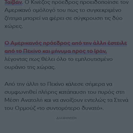
Ταϊβάν
. Ο Κινέζος πρόεδρος προειδοποίησε τον
Αμερικανό ομόλογό του πως το συγκεκριμένο
ζήτημα μπορεί να φέρει σε σύγκρουση τις δύο
χώρες.
Ο Αμερικανός πρόεδρος από την άλλη έστειλε
από το Πεκίνο και μήνυμα προς το Ιράν,
λέγοντας πως θέλει όλο το εμπλουτισμένο
ουράνιο της χώρας.
Από την άλλη το Πεκίνο κάλεσε σήμερα να
συμφωνηθεί πλήρης κατάπαυση του πυρός στη
Μέση Ανατολή και να ανοίξουν εντελώς τα Στενά
του Ορμούζ «το συντομότερο δυνατό».
ΔΙΑΦΗΜΙΣΗ