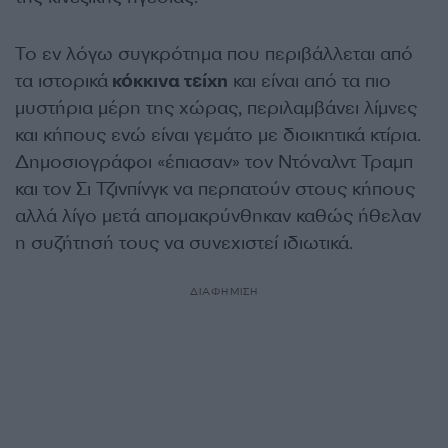
Το εν λόγω συγκρότημα που περιβάλλεται από
τα ιστορικά
κόκκινα τείχη
και είναι από τα πιο
μυστήρια μέρη της χώρας, περιλαμβάνει λίμνες
και κήπους ενώ είναι γεμάτο με διοικητικά κτίρια.
Δημοσιογράφοι «έπιασαν» τον Ντόναλντ Τραμπ
και τον Σι Τζινπίνγκ να περπατούν στους κήπους
αλλά λίγο μετά απομακρύνθηκαν καθώς ήθελαν
η συζήτησή τους να συνεχιστεί ιδιωτικά.
ΔΙΑΦΗΜΙΣΗ