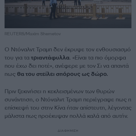
REUTERS/Maxim Shemetov
Ο Ντόναλντ Τραμπ δεν έκρυψε τον ενθουσιασμό
του για τα
τριαντάφυλλα
. «Είναι τα πιο όμορφα
που έχω δει ποτέ», ανέφερε με τον Σι να απαντά
πως
θα του στείλει σπόρους ως δώρο.
Πριν ξεκινήσει η κεκλεισμένων των θυρών
συνάντηση, ο Ντόναλντ Τραμπ περιέγραψε πως η
επίσκεψή του στην Κίνα ήταν απίστευτη, λέγοντας
μάλιστα πως προέκυψαν πολλά καλά από αυτήν.
ΔΙΑΦΗΜΙΣΗ