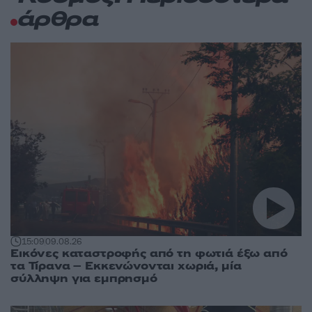
άρθρα
15:09
09.08.26
Εικόνες καταστροφής από τη φωτιά έξω από
τα Τίρανα – Εκκενώνονται χωριά, μία
σύλληψη για εμπρησμό