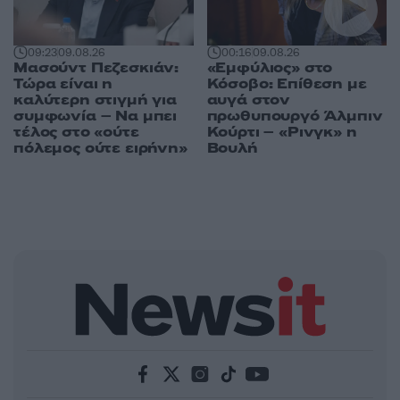
09:23
09.08.26
00:16
09.08.26
Μασούντ Πεζεσκιάν:
«Εμφύλιος» στο
Τώρα είναι η
Κόσοβο: Επίθεση με
καλύτερη στιγμή για
αυγά στον
συμφωνία – Να μπει
πρωθυπουργό Άλμπιν
τέλος στο «ούτε
Κούρτι – «Ρινγκ» η
πόλεμος ούτε ειρήνη»
Βουλή