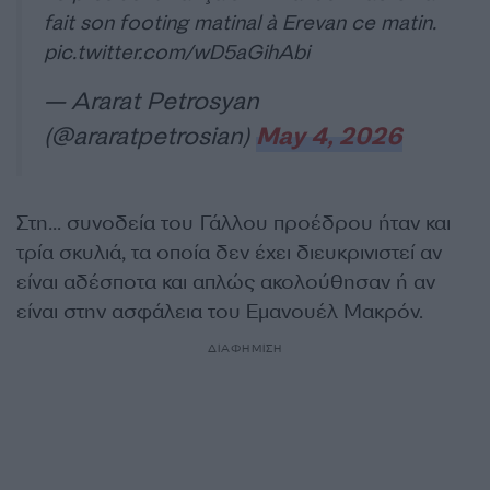
fait son footing matinal à Erevan ce matin.
pic.twitter.com/wD5aGihAbi
— Ararat Petrosyan
(@araratpetrosian)
May 4, 2026
Στη… συνοδεία του Γάλλου προέδρου ήταν και
τρία σκυλιά, τα οποία δεν έχει διευκρινιστεί αν
είναι αδέσποτα και απλώς ακολούθησαν ή αν
είναι στην ασφάλεια του Εμανουέλ Μακρόν.
ΔΙΑΦΗΜΙΣΗ