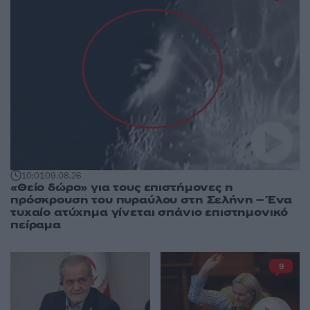
10:01
09.08.26
«Θείο δώρο» για τους επιστήμονες η
πρόσκρουση του πυραύλου στη Σελήνη – Ένα
τυχαίο ατύχημα γίνεται σπάνιο επιστημονικό
πείραμα
9