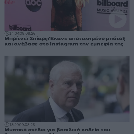
14:04
09.08.26
Μπρίτνεϊ Σπίαρς: Έκανε αποτυχημένο μπότοξ
και ανέβασε στο Instagram την εμπειρία της
13:20
09.08.26
Μυστικό σχέδιο για βασιλική κηδεία του