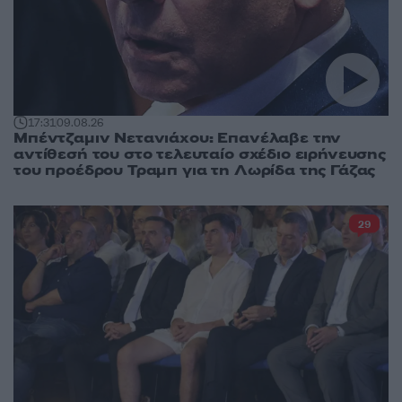
17:31
09.08.26
Μπέντζαμιν Νετανιάχου: Επανέλαβε την
αντίθεσή του στο τελευταίο σχέδιο ειρήνευσης
του προέδρου Τραμπ για τη Λωρίδα της Γάζας
29