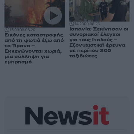
14:23
09.08.26
Ισπανία: Ξεκίνησαν οι
15:09
09.08.26
συνοριακοί έλεγχοι
Εικόνες καταστροφής
για τους Ιταλούς –
από τη φωτιά έξω από
Εξονυχιστική έρευνα
τα Τίρανα –
σε περίπου 200
Εκκενώνονται χωριά,
ταξιδιώτες
μία σύλληψη για
εμπρησμό