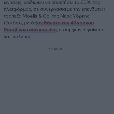
κινήσεις, επιδιώκει να αποκτήσει το 60% της
πλατφόρμας, σε συνεργασία με την επενδυτική
τράπεζα Moelis & Co. της Νέας Υόρκης.
Ωστόσο, μετά
τον θάνατο του 43χρονου
Ραντβίνσκι από καρκίνο
, η συμφωνία φαίνεται
να… κολλάει.
ΔΙΑΦΗΜΙΣΗ