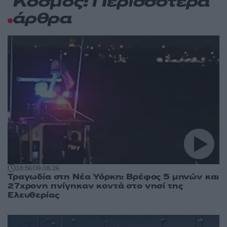
Κόσμος: Περισσότερα
άρθρα
18:56
09.08.26
Τραγωδία στη Νέα Υόρκη: Βρέφος 5 μηνών και
27χρονη πνίγηκαν κοντά στο νησί της
Ελευθερίας