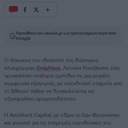
Προσθήκη του newsit.gr ως προτεινόμενη πηγή στην
Google
Ο θάνατος του ιδιοκτήτη της διάσημης
πλατφόρμας
OnlyFans
, Λεονίντ Ραντβίνσκι, έχει
προκαλέσει σοβαρά εμπόδια σε μια μεγάλη
συμφωνία εξαγοράς, με επενδυτική εταιρεία από
τη Sillicon Valley να δυσκολεύεται να
εξασφαλίσει χρηματοδότηση.
Η Architect Capital, με έδρα το Σαν Φρανσίσκο
και γνωστή για τις τολμηρές επενδυτικές της