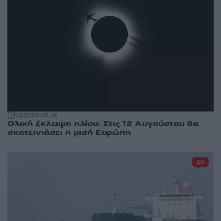
23:24
08.08.26
Ολική έκλειψη ηλίου: Στις 12 Αυγούστου θα
σκοτεινιάσει η μισή Ευρώπη
10