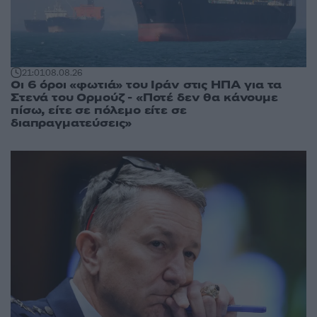
21:01
08.08.26
Οι 6 όροι «φωτιά» του Ιράν στις ΗΠΑ για τα
Στενά του Ορμούζ - «Ποτέ δεν θα κάνουμε
πίσω, είτε σε πόλεμο είτε σε
διαπραγματεύσεις»