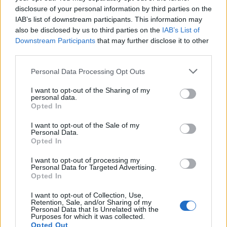
disclosure of your personal information by third parties on the
IAB’s list of downstream participants. This information may
also be disclosed by us to third parties on the
IAB’s List of
Downstream Participants
that may further disclose it to other
third parties.
Please note that this website/app uses one or more Google
Personal Data Processing Opt Outs
Αν τα χάσατε
services and may gather and store information including but
not limited to your visit or usage behaviour. You may click to
I want to opt-out of the Sharing of my
personal data.
grant or deny consent to Google and its third-party tags to
Opted In
use your data for below specified purposes in below Google
consent section.
I want to opt-out of the Sale of my
Personal Data.
Opted In
I want to opt-out of processing my
Personal Data for Targeted Advertising.
Opted In
Τραγωδία με 4χρονο αγόρι
Ζέστη και θυελλώδε
στην Πάρο: Τα τρία σημεία
άνεμοι, με ριπές που 
I want to opt-out of Collection, Use,
που εστιάζουν οι
φτάνουν τα 80 χλμ/ώρ
Retention, Sale, and/or Sharing of my
Personal Data that Is Unrelated with the
αστυνομικοί για τον πνιγμό
«Red Code» σε 6 περιο
Purposes for which it was collected.
στην πισίνα
για κίνδυνο πυρκαγι
Opted Out