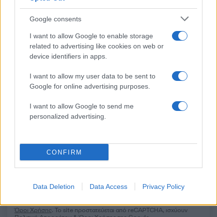
Google consents
Σχόλια
I want to allow Google to enable storage
related to advertising like cookies on web or
device identifiers in apps.
I want to allow my user data to be sent to
Σχολίασε εδώ
Google for online advertising purposes.
I want to allow Google to send me
50 /50
personalized advertising.
CONFIRM
2000 /2000
Data Deletion
Data Access
Privacy Policy
Υποβολή σχολίου
Όροι Χρήσης
. Το site προστατεύεται από reCAPTCHA, ισχύουν