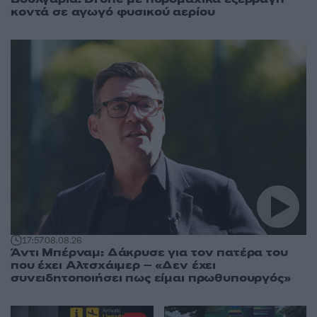
κοντά σε αγωγό φυσικού αερίου
17:57
08.08.26
Άντι Μπέρναμ: Δάκρυσε για τον πατέρα του
που έχει Αλτσχάιμερ – «Δεν έχει
συνειδητοποιήσει πως είμαι πρωθυπουργός»