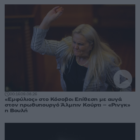
00:16
09.08.26
«Εμφύλιος» στο Κόσοβο: Επίθεση με αυγά
στον πρωθυπουργό Άλμπιν Κούρτι – «Ρινγκ»
η Βουλή