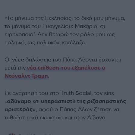
«Το μήνυμα της Εκκλησίας, το δικό μου μήνυμα,
το μήνυμα του Ευαγγελίου: Μακάριοι οι
ειρηνοποιοί. Δεν θεωρώ τον ρόλο μου ως
πολιτικό, ως πολιτικό», κατέληξε.
Οι νέες δηλώσεις του Πάπα Λέοντα έρχονται
μετά την
νέα επίθεση που εξαπέλυσε ο
Ντόναλντ Τραμπ.
Σε ανάρτησή του στο Truth Social, τον είπε
«
αδύναμο
και
υπερασπιστή της ριζοσπαστικής
αριστεράς»
, αφού ο Πάπας Λέων ζήτησε να
τεθεί σε ισχύ εκεχειρία και στον Λίβανο.