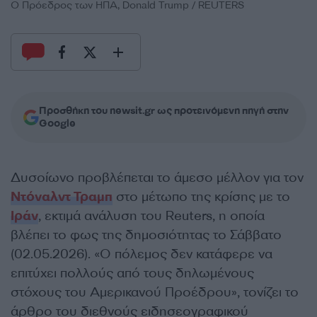
Ο Πρόεδρος των ΗΠΑ, Donald Trump / REUTERS
Προσθήκη του newsit.gr ως προτεινόμενη πηγή στην
Google
Δυσοίωνο προβλέπεται το άμεσο μέλλον για τον
Ντόναλντ Τραμπ
στο μέτωπο της κρίσης με το
Ιράν
, εκτιμά ανάλυση του Reuters, η οποία
βλέπει το φως της δημοσιότητας το Σάββατο
(02.05.2026). «Ο πόλεμος δεν κατάφερε να
επιτύχει πολλούς από τους δηλωμένους
στόχους του Αμερικανού Προέδρου», τονίζει το
άρθρο του διεθνούς ειδησεογραφικού