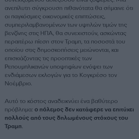
ανεπίλυτη σύγκρουση πιθανότατα θα σήμαινε ότι
οι παγκόσμιες οικονομικές επιπτώσεις,
συμπεριλαμβανομένων των υψηλών τιμών της
βενζίνης στις ΗΠΑ, θα συνεχιστούν, ασκώντας
περαιτέρω πίεση στον Τραμπ, τα ποσοστά του
οποίου στις δημοσκοπήσεις μειώνονται, και
επισκιάζοντας τις προοπτικές των
Ρεπουμπλικανών υποψηφίων ενόψει των
ενδιάμεσων εκλογών για το Κογκρέσο τον
Νοέμβριο.
Αυτό το κόστος αναδεικνύει ένα βαθύτερο
πρόβλημα:
ο πόλεμος δεν κατάφερε να επιτύχει
πολλούς από τους δηλωμένους στόχους του
Τραμπ
.