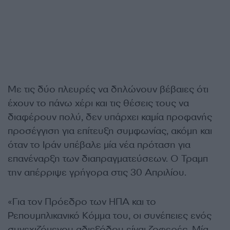
Με τις δύο πλευρές να δηλώνουν βέβαιες ότι
έχουν το πάνω χέρι και τις θέσεις τους να
διαφέρουν πολύ, δεν υπάρχει καμία προφανής
προσέγγιση για επίτευξη συμφωνίας, ακόμη και
όταν το Ιράν υπέβαλε μία νέα πρόταση για
επανέναρξη των διαπραγματεύσεων. Ο Τραμπ
την απέρριψε γρήγορα στις 30 Απριλίου.
«Για τον Πρόεδρο των ΗΠΑ και το
Ρεπουμπλικανικό Κόμμα του, οι συνέπειες ενός
συνεχιζόμενου αδιεξόδου είναι ζοφερές. Μία