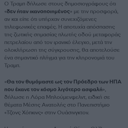
Ο Τραμπ δήλωσε στους δημοσιογράφους ότι
«
δεν ήταν ικανοποιημένος
» με την προσφορά,
αν και είπε ότι υπήρχαν συνεχιζόμενες
τηλεφωνικές επαφές. Η αποτυχία απόσπασης
της ζωτικής σημασίας πλωτής οδού μεταφοράς
πετρελαίου από τον ιρανικό έλεγχο, μετά την
ολοκλήρωση της σύγκρουσης, θα αποτελούσε
ένα σημαντικό πλήγμα για την κληρονομιά του
Τραμπ.
«
Θα τον θυμόμαστε ως τον Πρόεδρο των ΗΠΑ
που έκανε τον κόσμο λιγότερο ασφαλή
»,
δήλωσε η Λόρα Μπλούμενφελντ, ειδική σε
θέματα Μέσης Ανατολής στο Πανεπιστήμιο
«Τζονς Χόπκινς» στην Ουάσινγκτον.