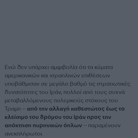
Ενώ δεν υπάρχει αμφιβολία ότι τα κύματα
αμερικανικών και ισραηλινών επιθέσεων
υποβάθμισαν σε μεγάλο βαθμό τις στρατιωτικές
δυνατότητες του Ιράν, πολλοί από τους συχνά
μεταβαλλόμενους πολεμικούς στόχους του
Τραμπ –
από την αλλαγή καθεστώτος έως το
κλείσιμο του δρόμου του Ιράν προς την
απόκτηση πυρηνικών όπλων
– παραμένουν
ανεκπλήρωτοι.