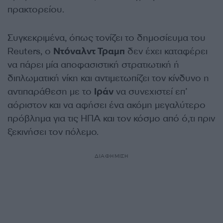
πρακτορείου.
Συγκεκριμένα, όπως τονίζει το δημοσίευμα του
Reuters, ο
Ντόναλντ Τραμπ
δεν έχει καταφέρει
να πάρει μία αποφασιστική στρατιωτική ή
διπλωματική νίκη και αντιμετωπίζει τον κίνδυνο η
αντιπαράθεση με το
Ιράν
να συνεχιστεί επ’
αόριστον και να αφήσει ένα ακόμη μεγαλύτερο
πρόβλημα για τις ΗΠΑ και τον κόσμο από ό,τι πριν
ξεκινήσει τον πόλεμο.
ΔΙΑΦΗΜΙΣΗ