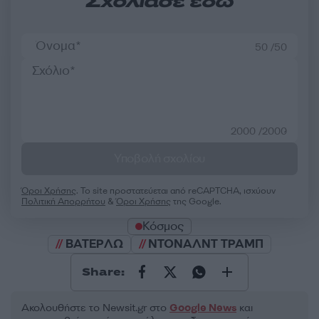
Σχολίασε εδώ
50 /50
2000 /2000
Υποβολή σχολίου
Όροι Χρήσης
. Το site προστατεύεται από reCAPTCHA, ισχύουν
Πολιτική Απορρήτου
&
Όροι Χρήσης
της Google.
Κόσμος
ΒΑΤΕΡΛΩ
ΝΤΟΝΑΛΝΤ ΤΡΑΜΠ
Share:
Ακολουθήστε το Νewsit.gr στο
Google News
και