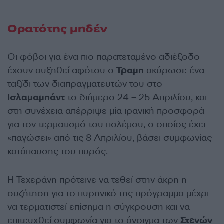
Ορατότης μηδέν
Οι φόβοι για ένα πιο παρατεταμένο αδιέξοδο
έχουν αυξηθεί αφότου ο
Τραμπ
ακύρωσε ένα
ταξίδι των διαπραγματευτών του στο
Ισλαμαμπάντ
το διήμερο 24 – 25 Απριλίου, και
στη συνέχεια απέρριψε μία ιρανική προσφορά
για τον τερματισμό του πολέμου, ο οποίος έχει
«παγώσει» από τις 8 Απριλίου, βάσει συμφωνίας
κατάπαυσης του πυρός.
Η Τεχεράνη πρότεινε να τεθεί στην άκρη η
συζήτηση για το πυρηνικό της πρόγραμμα μέχρι
να τερματιστεί επίσημα η σύγκρουση και να
επιτευχθεί συμφωνία για το άνοιγμα των
Στενών