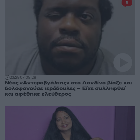
5
23:29
07.08.26
Νέος «Αντεροβγάλτης» στο Λονδίνο βίαζε και
δολοφονούσε ιερόδουλες – Είχε συλληφθεί
και αφέθηκε ελεύθερος