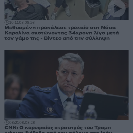
10:11
08.08.26
Μεθυσμένη προκάλεσε τροχαίο στη Νότια
Καρολίνα σκοτώνοντας 34χρονη λίγο μετά
τον γάμο της - Βίντεο από την σύλληψη
08:21
08.08.26
CNN: Ο κορυφαίος στρατηγός του Τραμπ