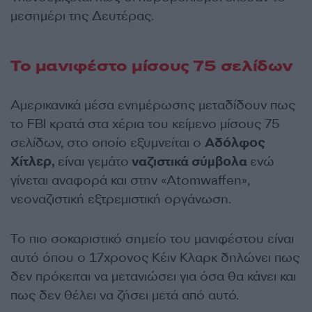
μεσημέρι της Δευτέρας.
Το μανιφέστο μίσους 75 σελίδων
Αμερικανικά μέσα ενημέρωσης μεταδίδουν πως
το FBI κρατά στα χέρια του κείμενο μίσους 75
σελίδων, στο οποίο εξυμνείται ο
Αδόλφος
Χίτλερ,
είναι γεμάτο
ναζιστικά σύμβολα
ενώ
γίνεται αναφορά και στην «Atomwaffen»,
νεοναζιστική εξτρεμιστική οργάνωση.
Το πιο σοκαριστικό σημείο του μανιφέστου είναι
αυτό όπου ο 17χρονος Κέιν Κλαρκ δηλώνει πως
δεν πρόκειται να μετανιώσει για όσα θα κάνει και
πως δεν θέλει να ζήσει μετά από αυτό.