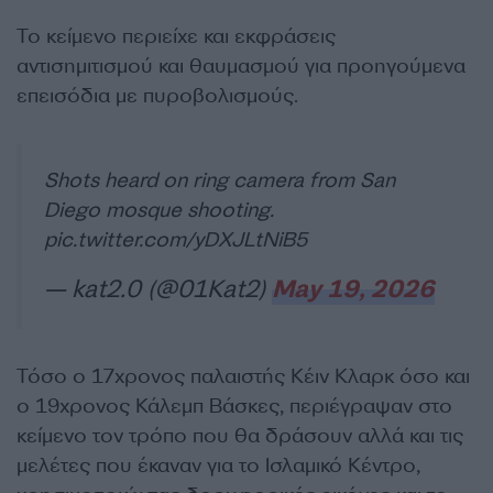
Το κείμενο περιείχε και εκφράσεις
αντισημιτισμού και θαυμασμού για προηγούμενα
επεισόδια με πυροβολισμούς.
Shots heard on ring camera from San
Diego mosque shooting.
pic.twitter.com/yDXJLtNiB5
— kat2.0 (@01Kat2)
May 19, 2026
Τόσο ο 17χρονος παλαιστής Κέιν Κλαρκ όσο και
ο 19χρονος Κάλεμπ Βάσκες, περιέγραψαν στο
κείμενο τον τρόπο που θα δράσουν αλλά και τις
μελέτες που έκαναν για το Ισλαμικό Κέντρο,