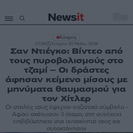
Μετάβαση
σε
o
32
περιεχόμενο
Κόσμος
07:56
Τετάρτη 20 Μαΐου 2026
Σαν Ντιέγκο: Βίντεο από
τους πυροβολισμούς στο
τζαμί – Οι δράστες
άφησαν κείμενο μίσους με
μηνύματα θαυμασμού για
τον Χίτλερ
Οι στολές τους έφεραν ναζιστικά σύμβολα -
Αφού σκότωσαν 3 άτομα, στη συνέχεια
επιβιβάστηκαν στο αυτοκίνητό τους και
αυτοκτόνησαν