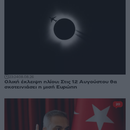
23:24
08.08.26
Ολική έκλειψη ηλίου: Στις 12 Αυγούστου θα
σκοτεινιάσει η μισή Ευρώπη
20