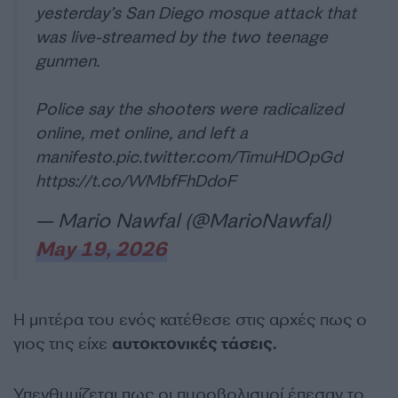
yesterday’s San Diego mosque attack that
was live-streamed by the two teenage
gunmen.
Police say the shooters were radicalized
online, met online, and left a
manifesto.
pic.twitter.com/TimuHDOpGd
https://t.co/WMbfFhDdoF
— Mario Nawfal (@MarioNawfal)
May 19, 2026
Η μητέρα του ενός κατέθεσε στις αρχές πως ο
γιος της είχε
αυτοκτονικές τάσεις.
Υπενθυμίζεται πως οι πυροβολισμοί έπεσαν το