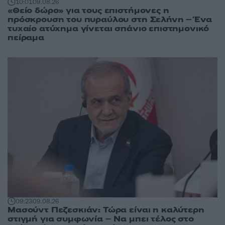
10:01
09.08.26
«Θείο δώρο» για τους επιστήμονες η
πρόσκρουση του πυραύλου στη Σελήνη – Ένα
τυχαίο ατύχημα γίνεται σπάνιο επιστημονικό
πείραμα
09:23
09.08.26
Μασούντ Πεζεσκιάν: Τώρα είναι η καλύτερη
στιγμή για συμφωνία – Να μπει τέλος στο