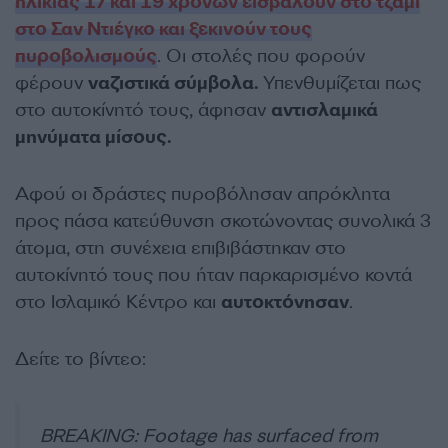
ηλικίας 17 και 19 χρόνων εισβάλουν στο τζαμί
στο Σαν Ντιέγκο και ξεκινούν τους
πυροβολισμούς
. Οι στολές που φορούν
φέρουν
ναζιστικά σύμβολα.
Υπενθυμίζεται πως
στο αυτοκίνητό τους, άφησαν
αντισλαμικά
μηνύματα μίσους.
Αφού οι δράστες πυροβόλησαν απρόκλητα
προς πάσα κατεύθυνση σκοτώνοντας συνολικά 3
άτομα, στη συνέχεια επιβιβάστηκαν στο
αυτοκίνητό τους που ήταν παρκαρισμένο κοντά
στο Ισλαμικό Κέντρο και
αυτοκτόνησαν
.
Δείτε το βίντεο:
BREAKING: Footage has surfaced from