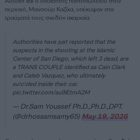
Αουάντ και ο ιδιοκτήτης παντοπωλείου στην
περιοχή, Μανσούρ Καζίχα, υπέκυψαν στα
τραύματά τους σχεδόν ακαριαία.
Authorities have just reported that the
suspects in the shooting at the Islamic
Center of San Diego, which left 3 dead, are
a TRANS COUPLE identified as Cain Clark
and Caleb Vazquez, who ultimately
su!c!ded inside their car.
pic.twitter.com/au9iEtmA2M
— Dr.Sam Youssef Ph.D.,Ph.D.,DPT.
(@drhossamsamy65)
May 19, 2026