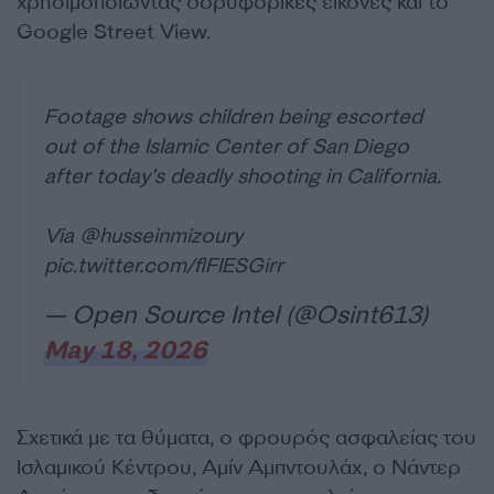
χρησιμοποιώντας δορυφορικές εικόνες και το
Google Street View.
Footage shows children being escorted
out of the Islamic Center of San Diego
after today’s deadly shooting in California.
Via
@husseinmizoury
pic.twitter.com/flFIESGirr
— Open Source Intel (@Osint613)
May 18, 2026
Σχετικά με τα θύματα, ο φρουρός ασφαλείας του
Ισλαμικού Κέντρου, Αμίν Αμπντουλάχ, ο Νάντερ