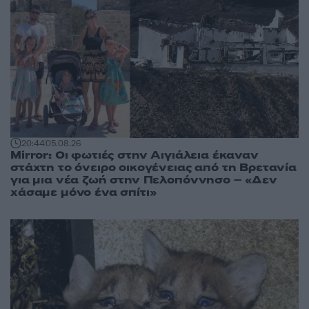
20:44
05.08.26
Mirror: Οι φωτιές στην Αιγιάλεια έκαναν
στάχτη το όνειρο οικογένειας από τη Βρετανία
για μια νέα ζωή στην Πελοπόννησο – «Δεν
χάσαμε μόνο ένα σπίτι»