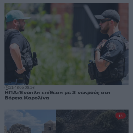
21:48
05.08.26
ΗΠΑ: Ένοπλη επίθεση με 3 νεκρούς στη
Βόρεια Καρολίνα
13