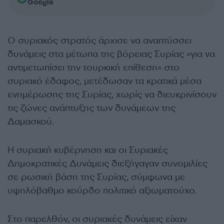
Google
Ο συριακός στρατός άρχισε να αναπτύσσει
δυνάμεις στα μέτωπα της βόρειας Συρίας «για να
αντιμετωπίσει την τουρκική επίθεση» στο
συριακό έδαφος, μετέδωσαν τα κρατικά μέσα
ενημέρωσης της Συρίας, χωρίς να διευκρινίσουν
τις ζώνες ανάπτυξης των δυνάμεων της
Δαμασκού.
Η συριακή κυβέρνηση και οι Συριακές
Δημοκρατικές Δυνάμεις διεξήγαγαν συνομιλίες
σε ρωσική βάση της Συρίας, σύμφωνα με
υψηλόβαθμο κούρδο πολιτικό αξιωματούχο.
Στο παρελθόν, οι συριακές δυνάμεις είχαν