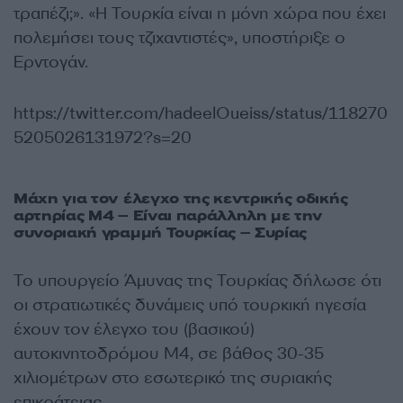
τραπέζι;». «Η Τουρκία είναι η μόνη χώρα που έχει
πολεμήσει τους τζιχαντιστές», υποστήριξε ο
Ερντογάν.
https://twitter.com/hadeelOueiss/status/118270
5205026131972?s=20
Μάχη για τον έλεγχο της κεντρικής οδικής
αρτηρίας M4 – Είναι παράλληλη με την
συνοριακή γραμμή Τουρκίας – Συρίας
Το υπουργείο Άμυνας της Τουρκίας δήλωσε ότι
οι στρατιωτικές δυνάμεις υπό τουρκική ηγεσία
έχουν τον έλεγχο του (βασικού)
αυτοκινητοδρόμου Μ4, σε βάθος 30-35
χιλιομέτρων στο εσωτερικό της συριακής
επικράτειας.