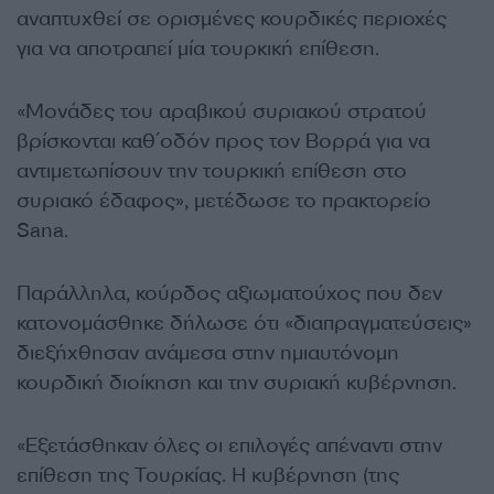
αναπτυχθεί σε ορισμένες κουρδικές περιοχές
για να αποτραπεί μία τουρκική επίθεση.
«Μονάδες του αραβικού συριακού στρατού
βρίσκονται καθ΄οδόν προς τον Βορρά για να
αντιμετωπίσουν την τουρκική επίθεση στο
συριακό έδαφος», μετέδωσε το πρακτορείο
Sana.
Παράλληλα, κούρδος αξιωματούχος που δεν
κατονομάσθηκε δήλωσε ότι «διαπραγματεύσεις»
διεξήχθησαν ανάμεσα στην ημιαυτόνομη
κουρδική διοίκηση και την συριακή κυβέρνηση.
«Εξετάσθηκαν όλες οι επιλογές απέναντι στην
επίθεση της Τουρκίας. Η κυβέρνηση (της