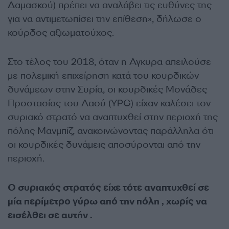
Δαμασκού) πρέπει να αναλάβει τις ευθύνες της
για να αντιμετωπίσει την επίθεση», δήλωσε ο
κούρδος αξιωματούχος.
Στο τέλος του 2018, όταν η Αγκυρα απειλούσε
με πολεμική επιχείρηση κατά του κουρδικών
δυνάμεων στην Συρία, οι κουρδικές Μονάδες
Προστασίας του Λαού (YPG) είχαν καλέσει τον
συριακό στρατό να αναπτυχθεί στην περιοχή της
πόλης Μανμπίζ, ανακοινώνοντας παράλληλα ότι
οι κουρδικές δυνάμεις αποσύρονται από την
περιοχή.
Ο συριακός στρατός είχε τότε αναπτυχθεί σε
μία περίμετρο γύρω από την πόλη , χωρίς να
εισέλθει σε αυτήν .