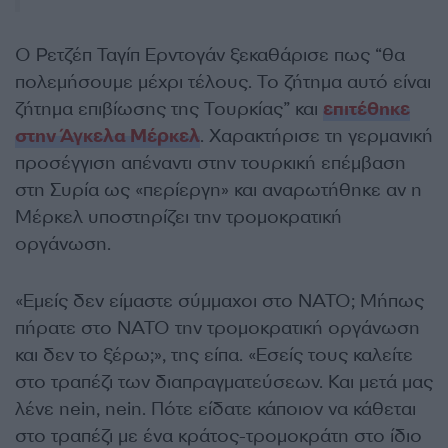
Ο Ρετζέπ Ταγίπ Ερντογάν ξεκαθάρισε πως “θα
πολεμήσουμε μέχρι τέλους. Το ζήτημα αυτό είναι
ζήτημα επιβίωσης της Τουρκίας” και
επιτέθηκε
στην Άγκελα Μέρκελ
. Χαρακτήρισε τη γερμανική
προσέγγιση απέναντι στην τουρκική επέμβαση
στη Συρία ως «περίεργη» και αναρωτήθηκε αν η
Μέρκελ υποστηρίζει την τρομοκρατική
οργάνωση.
«Εμείς δεν είμαστε σύμμαχοι στο ΝΑΤΟ; Μήπως
πήρατε στο ΝΑΤΟ την τρομοκρατική οργάνωση
και δεν το ξέρω;», της είπα. «Εσείς τους καλείτε
στο τραπέζι των διαπραγματεύσεων. Και μετά μας
λένε nein, nein. Πότε είδατε κάποιον να κάθεται
στο τραπέζι με ένα κράτος-τρομοκράτη στο ίδιο