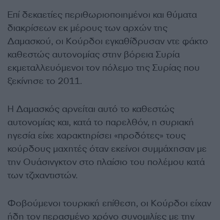
Επί δεκαετίες περιθωριοποιημένοι και θύματα
διακρίσεων εκ μέρους των αρχών της
Δαμασκού, οι Κούρδοι εγκαθίδρυσαν ντε φάκτο
καθεστώς αυτονομίας στην βόρεια Συρία
εκμεταλλευόμενοι τον πόλεμο της Συρίας που
ξεκίνησε το 2011.
Η Δαμασκός αρνείται αυτό το καθεστώς
αυτονομίας και, κατά το παρελθόν, η συριακή
ηγεσία είχε χαρακτηρίσει «προδότες» τους
κούρδους μαχητές όταν εκείνοι συμμάχησαν με
την Ουάσινγκτον στο πλαίσιο του πολέμου κατά
των τζιχαντιστών.
Φοβούμενοι τουρκική επίθεση, οι Κούρδοι είχαν
ήδη τον περασμένο χρόνο συνομιλίες με την