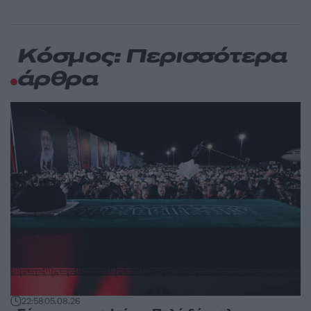
Κόσμος: Περισσότερα
άρθρα
22:58
05.08.26