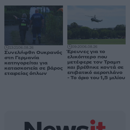
09:20
06.08.26
13:21
06.08.26
Έρευνες για το
Συνελήφθη Ουκρανός
ελικόπτερο που
στη Γερμανία
μετέφερε τον Τραμπ
κατηγορείται για
και βρέθηκε κοντά σε
κατασκοπεία σε βάρος
επιβατικό αεροπλάνο
εταιρείας όπλων
- Το όριο του 1,5 μιλίου