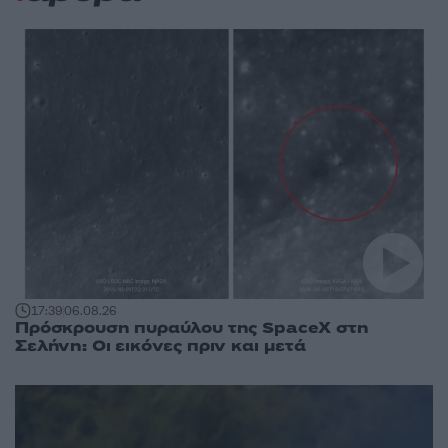
17:39
06.08.26
Πρόσκρουση πυραύλου της SpaceX στη
Σελήνη: Οι εικόνες πριν και μετά