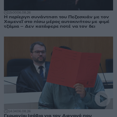
15:00
06.08.26
Η περίεργη συνάντηση του Πεζεσκιάν με τον
Χαμενεΐ στο πίσω μέρος αυτοκινήτου με φιμέ
τζάμια – Δεν κατάφερε ποτέ να τον δει
14:34
06.08.26
Γερμανία: Ισόβια για τον Αφγανό που