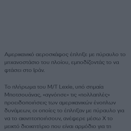
Αμερικανικό αεροσκάφος έπληξε με πύραυλο το
μηχανοστάσιο του πλοίου, εμποδίζοντάς το να
φτάσει στο Ιράν.
Το πλήρωμα του M/T Lexie, υπό σημαία
Μποτσουάνας, «αγνόησε» τις «πολλαπλές»
προειδοποιήσεις των αμερικανικών ένοπλων
δυνάμεων, οι οποίες το έπληξαν με πύραυλο για
να το ακινητοποιήσουν, ανέφερε μέσω X το
μεικτό διοικητήριο που είναι αρμόδιο για τη