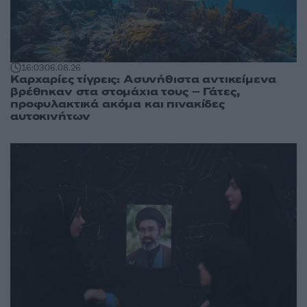
16:03
06.08.26
Καρχαρίες τίγρεις: Ασυνήθιστα αντικείμενα
βρέθηκαν στα στομάχια τους – Γάτες,
προφυλακτικά ακόμα και πινακίδες
αυτοκινήτων