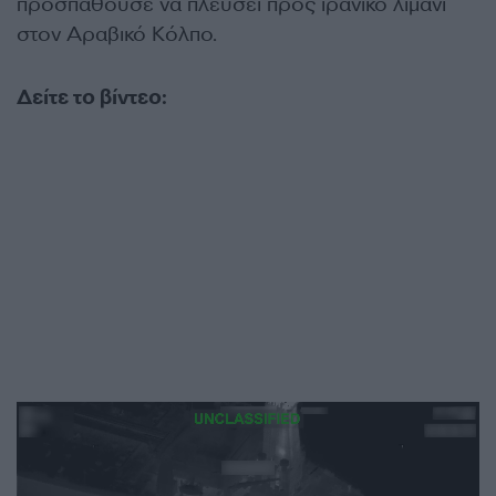
προσπαθούσε να πλεύσει προς ιρανικό λιμάνι
στον Αραβικό Κόλπο.
Δείτε το βίντεο: