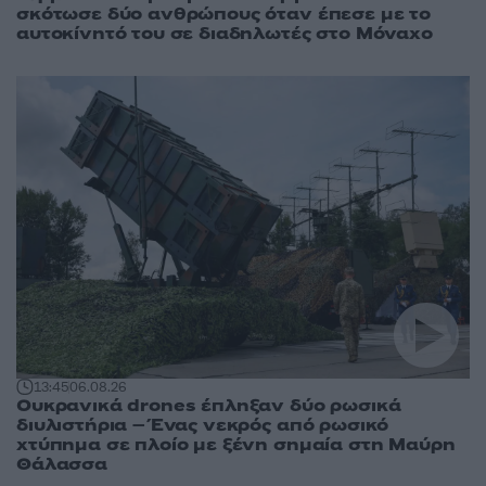
σκότωσε δύο ανθρώπους όταν έπεσε με το
αυτοκίνητό του σε διαδηλωτές στο Μόναχο
13:45
06.08.26
Ουκρανικά drones έπληξαν δύο ρωσικά
διυλιστήρια – Ένας νεκρός από ρωσικό
χτύπημα σε πλοίο με ξένη σημαία στη Μαύρη
Θάλασσα