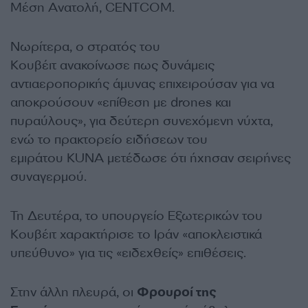
Μέση Ανατολή, CENTCOM.
Νωρίτερα, ο στρατός του
Κουβέιτ ανακοίνωσε πως δυνάμεις
αντιαεροπορικής άμυνας επιχειρούσαν για να
αποκρούσουν «επίθεση με drones και
πυραύλους», για δεύτερη συνεχόμενη νύχτα,
ενώ το πρακτορείο ειδήσεων του
εμιράτου KUNA μετέδωσε ότι ήχησαν σειρήνες
συναγερμού.
Τη Δευτέρα, το υπουργείο Εξωτερικών του
Κουβέιτ χαρακτήρισε το Ιράν «αποκλειστικά
υπεύθυνο» για τις «ειδεχθείς» επιθέσεις.
Στην άλλη πλευρά, οι
Φρουροί της