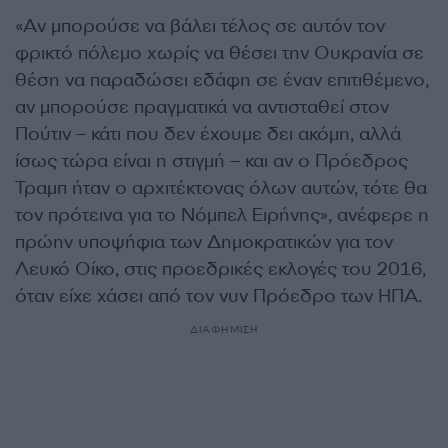
«Αν μπορούσε να βάλει τέλος σε αυτόν τον
φρικτό πόλεμο χωρίς να θέσει την Ουκρανία σε
θέση να παραδώσει εδάφη σε έναν επιτιθέμενο,
αν μπορούσε πραγματικά να αντισταθεί στον
Πούτιν – κάτι που δεν έχουμε δει ακόμη, αλλά
ίσως τώρα είναι η στιγμή – και αν ο Πρόεδρος
Τραμπ ήταν ο αρχιτέκτονας όλων αυτών, τότε θα
τον πρότεινα για το Νόμπελ Ειρήνης», ανέφερε η
πρώην υποψήφια των Δημοκρατικών για τον
Λευκό Οίκο, στις προεδρικές εκλογές του 2016,
όταν είχε χάσει από τον νυν Πρόεδρο των ΗΠΑ.
ΔΙΑΦΗΜΙΣΗ