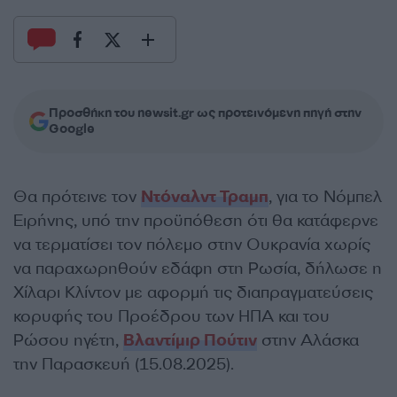
Προσθήκη του newsit.gr ως προτεινόμενη πηγή στην
Google
Θα πρότεινε τον
Ντόναλντ Τραμπ
, για το Νόμπελ
Ειρήνης, υπό την προϋπόθεση ότι θα κατάφερνε
να τερματίσει τον πόλεμο στην Ουκρανία χωρίς
να παραχωρηθούν εδάφη στη Ρωσία, δήλωσε η
Χίλαρι Κλίντον με αφορμή τις διαπραγματεύσεις
κορυφής του Προέδρου των ΗΠΑ και του
Ρώσου ηγέτη,
Βλαντίμιρ Πούτιν
στην Αλάσκα
την Παρασκευή (15.08.2025).