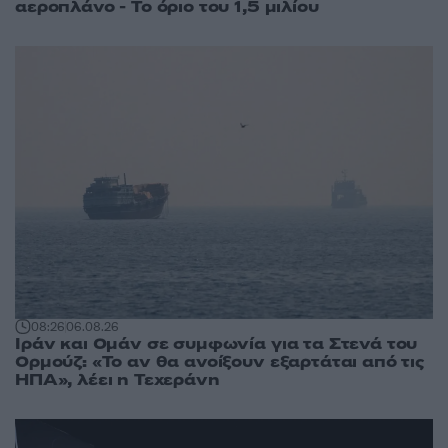
αεροπλάνο - Το όριο του 1,5 μιλίου
08:26
06.08.26
Ιράν και Ομάν σε συμφωνία για τα Στενά του
Ορμούζ: «Το αν θα ανοίξουν εξαρτάται από τις
ΗΠΑ», λέει η Τεχεράνη