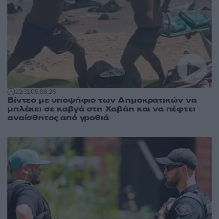
22:31
05.08.26
Βίντεο με υποψήφιο των Δημοκρατικών να
μπλέκει σε καβγά στη Χαβάη και να πέφτει
αναίσθητος από γροθιά