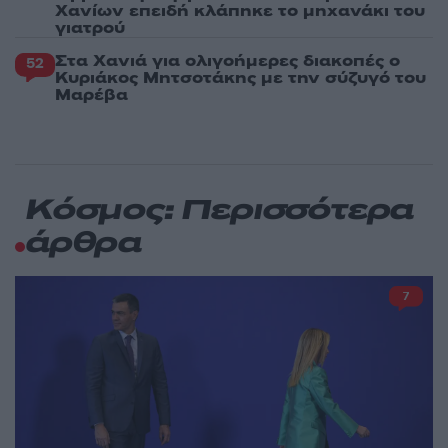
Χανίων επειδή κλάπηκε το μηχανάκι του
γιατρού
Στα Χανιά για ολιγοήμερες διακοπές ο
52
Κυριάκος Μητσοτάκης με την σύζυγό του
Μαρέβα
Κόσμος: Περισσότερα
άρθρα
7