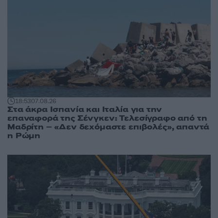
18:53
07.08.26
Στα άκρα Ισπανία και Ιταλία για την
επαναφορά της Σένγκεν: Τελεσίγραφο από τη
Μαδρίτη – «Δεν δεχόμαστε επιβολές», απαντά
η Ρώμη