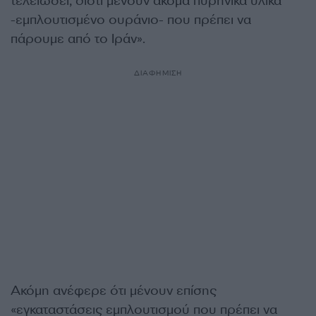
τελειώσει, διότι μένουν ακόμα πυρηνικά υλικά
-εμπλουτισμένο ουράνιο- που πρέπει να
πάρουμε από το Ιράν».
ΔΙΑΦΗΜΙΣΗ
Ακόμη ανέφερε ότι μένουν επίσης
«εγκαταστάσεις εμπλουτισμού που πρέπει να