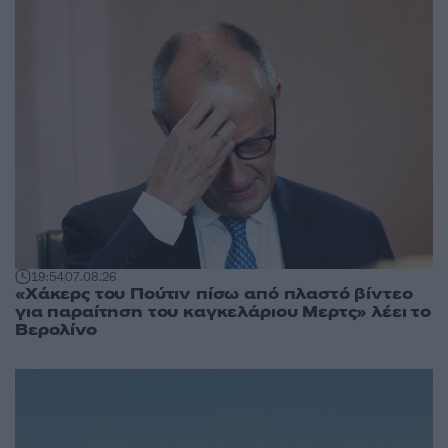
19:54
07.08.26
«Χάκερς του Πούτιν πίσω από πλαστό βίντεο
για παραίτηση του καγκελάριου Μερτς» λέει το
Βερολίνο