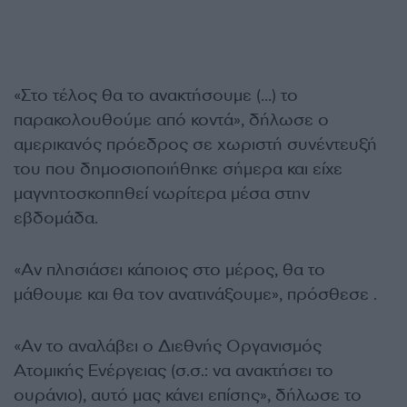
«Στο τέλος θα το ανακτήσουμε (…) το
παρακολουθούμε από κοντά», δήλωσε ο
αμερικανός πρόεδρος σε χωριστή συνέντευξή
του που δημοσιοποιήθηκε σήμερα και είχε
μαγνητοσκοπηθεί νωρίτερα μέσα στην
εβδομάδα.
«Αν πλησιάσει κάποιος στο μέρος, θα το
μάθουμε και θα τον ανατινάξουμε», πρόσθεσε .
«Αν το αναλάβει ο Διεθνής Οργανισμός
Ατομικής Ενέργειας (σ.σ.: να ανακτήσει το
ουράνιο), αυτό μας κάνει επίσης», δήλωσε το