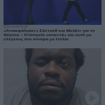
00:21
08.08.26
«Απασφάλισαν» Σάντσεθ και Μελόνι για τη
Θέουτα – Η Ισπανία «απαντά» και αυτή με
ελέγχους στα σύνορα με Ιταλία