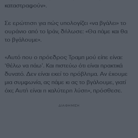
καταστραφούν».
Σε ερώτηση για πώς υπολογίζει «να βγάλει» το
ουράνιο από το Ιράν, δήλωσε: «Θα πάμε και θα
το βγάλουμε».
«Αυτό που ο πρόεδρος Τραμπ μού είπε είναι:
‘θέλω να πάω’. Και πιστεύω ότι είναι πρακτικά
δυνατό. Δεν είναι εκεί το πρόβλημα. Αν έχουμε
μια συμφωνία, ας πάμε κι ας το βγάλουμε, γιατί
όχι; Αυτή είναι η καλύτερη λύση», πρόσθεσε.
ΔΙΑΦΗΜΙΣΗ