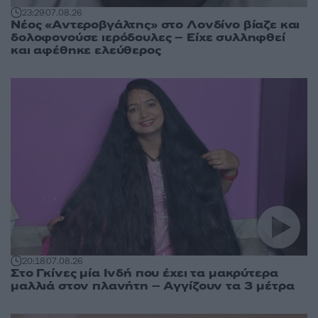
23:29
07.08.26
Νέος «Αντεροβγάλτης» στο Λονδίνο βίαζε και
δολοφονούσε ιερόδουλες – Είχε συλληφθεί
και αφέθηκε ελεύθερος
20:18
07.08.26
Στο Γκίνες μία Ινδή που έχει τα μακρύτερα
μαλλιά στον πλανήτη – Αγγίζουν τα 3 μέτρα