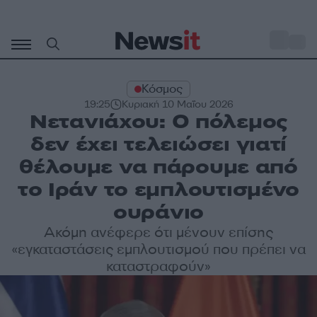
Μετάβαση
σε
o
27
περιεχόμενο
Κόσμος
19:25
Κυριακή 10 Μαΐου 2026
Νετανιάχου: Ο πόλεμος
δεν έχει τελειώσει γιατί
θέλουμε να πάρουμε από
το Ιράν το εμπλουτισμένο
ουράνιο
Ακόμη ανέφερε ότι μένουν επίσης
«εγκαταστάσεις εμπλουτισμού που πρέπει να
καταστραφούν»