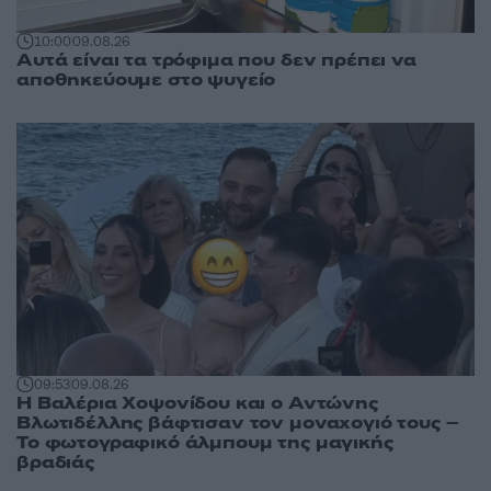
10:00
09.08.26
Αυτά είναι τα τρόφιμα που δεν πρέπει να
αποθηκεύουμε στο ψυγείο
09:53
09.08.26
Η Βαλέρια Χοψονίδου και ο Αντώνης
Βλωτιδέλλης βάφτισαν τον μοναχογιό τους –
Το φωτογραφικό άλμπουμ της μαγικής
βραδιάς