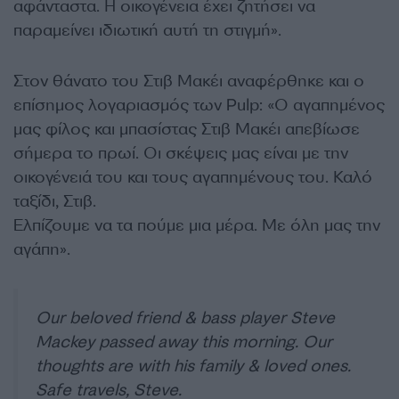
αφάνταστα. Η οικογένεια έχει ζητήσει να
παραμείνει ιδιωτική αυτή τη στιγμή».
Στον θάνατο του Στιβ Μακέι αναφέρθηκε και ο
επίσημος λογαριασμός των Pulp: «Ο αγαπημένος
μας φίλος και μπασίστας Στιβ Μακέι απεβίωσε
σήμερα το πρωί. Οι σκέψεις μας είναι με την
οικογένειά του και τους αγαπημένους του. Καλό
ταξίδι, Στιβ.
Ελπίζουμε να τα πούμε μια μέρα. Με όλη μας την
αγάπη».
Our beloved friend & bass player Steve
Mackey passed away this morning. Our
thoughts are with his family & loved ones.
Safe travels, Steve.