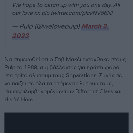
We hope to catch up with you one day. All
our love xx
pic.twitter.com/pickNV56Nl
— Pulp (@welovepulp)
March 2,
2023
Να σημειωθεί ότι ο Στιβ Μακέι εντάχθηκε στους
Pulp το 1989, συμβάλλοντας για πρώτη φορά
στο τρίτο άλμπουμ τους Separations. Συνέχισε
να παίζει σε όλα τα επόμενα άλμπουμ τους,
συμπεριλαμβανομένων των Different Class και
His ‘n’ Hers.