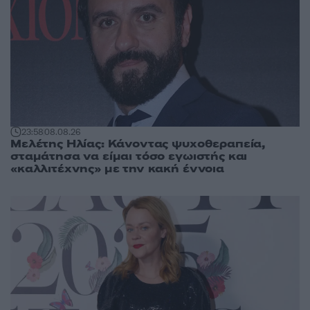
23:58
08.08.26
Μελέτης Ηλίας: Κάνοντας ψυχοθεραπεία,
σταμάτησα να είμαι τόσο εγωιστής και
«καλλιτέχνης» με την κακή έννοια