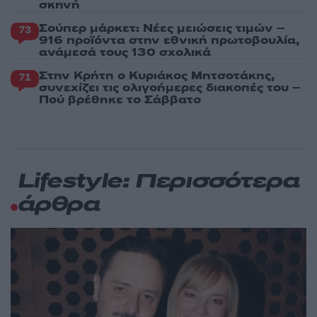
σκηνή
Σούπερ μάρκετ: Νέες μειώσεις τιμών –
73
916 προϊόντα στην εθνική πρωτοβουλία,
ανάμεσά τους 130 σχολικά
Στην Κρήτη ο Κυριάκος Μητσοτάκης,
71
συνεχίζει τις ολιγοήμερες διακοπές του –
Πού βρέθηκε το Σάββατο
Lifestyle: Περισσότερα
άρθρα