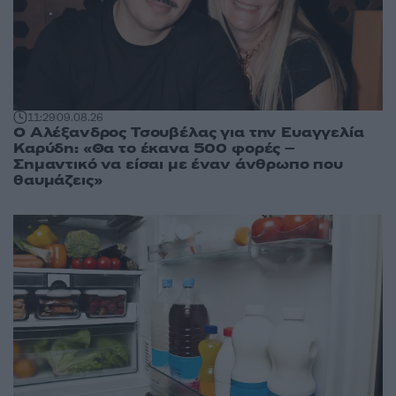
11:29
09.08.26
Ο Αλέξανδρος Τσουβέλας για την Ευαγγελία
Καρύδη: «Θα το έκανα 500 φορές –
Σημαντικό να είσαι με έναν άνθρωπο που
θαυμάζεις»