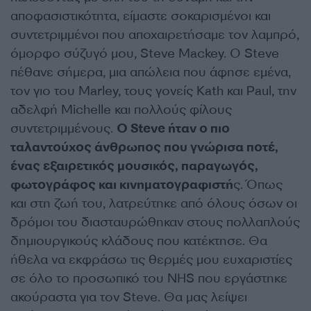
αποφασιστικότητα, είμαστε σοκαρισμένοι και
συντετριμμένοι που αποχαιρετήσαμε τον λαμπρό,
όμορφο σύζυγό μου, Steve Mackey. Ο Steve
πέθανε σήμερα, μια απώλεια που άφησε εμένα,
τον γιο του Marley, τους γονείς Kath και Paul, την
αδελφή Michelle και πολλούς φίλους
συντετριμμένους.
Ο Steve ήταν ο πιο
ταλαντούχος άνθρωπος που γνώρισα ποτέ,
ένας εξαιρετικός μουσικός, παραγωγός,
φωτογράφος και κινηματογραφιστή
ς. Όπως
και στη ζωή του, λατρεύτηκε από όλους όσων οι
δρόμοι του διασταυρώθηκαν στους πολλαπλούς
δημιουργικούς κλάδους που κατέκτησε. Θα
ήθελα να εκφράσω τις θερμές μου ευχαριστίες
σε όλο το προσωπικό του NHS που εργάστηκε
ακούραστα για τον Steve. Θα μας λείψει