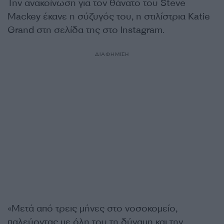
Την ανακοίνωση για τον θάνατο του Steve
Mackey έκανε η σύζυγός του, η στιλίστρια Katie
Grand στη σελίδα της στο Instagram.
ΔΙΑΦΗΜΙΣΗ
«Μετά από τρεις μήνες στο νοσοκομείο,
παλεύοντας με όλη του τη δύναμη και την