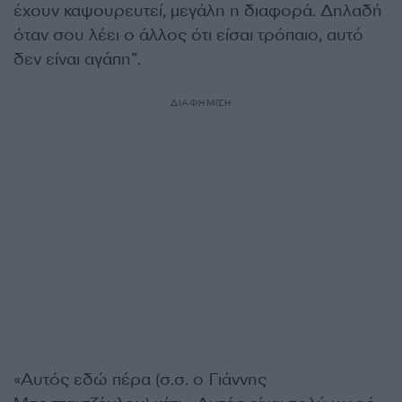
έχουν καψουρευτεί, μεγάλη η διαφορά. Δηλαδή
όταν σου λέει ο άλλος ότι είσαι τρόπαιο, αυτό
δεν είναι αγάπη”.
ΔΙΑΦΗΜΙΣΗ
«Αυτός εδώ πέρα (σ.σ. ο Γιάννης