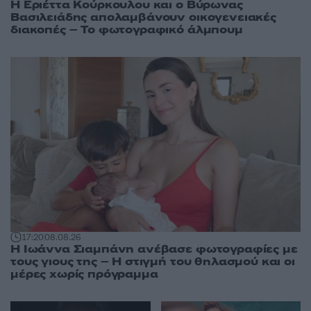
Η Εριέττα Κούρκουλου και ο Βύρωνας
Βασιλειάδης απολαμβάνουν οικογενειακές
διακοπές – Το φωτογραφικό άλμπουμ
17:20
08.08.26
H Ιωάννα Σιαμπάνη ανέβασε φωτογραφίες με
τους γιους της – Η στιγμή του θηλασμού και οι
μέρες χωρίς πρόγραμμα