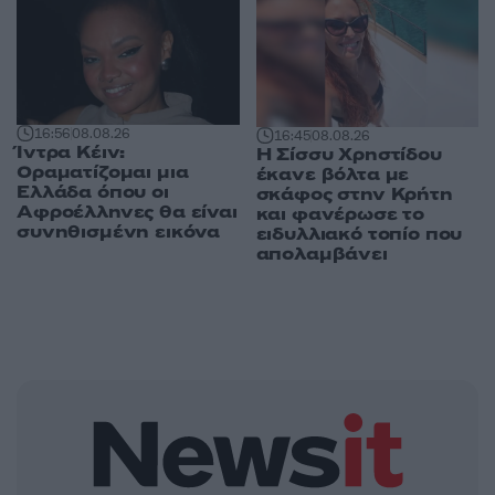
16:56
08.08.26
16:45
08.08.26
Ίντρα Κέιν:
Η Σίσσυ Χρηστίδου
Οραματίζομαι μια
έκανε βόλτα με
Ελλάδα όπου οι
σκάφος στην Κρήτη
Αφροέλληνες θα είναι
και φανέρωσε το
συνηθισμένη εικόνα
ειδυλλιακό τοπίο που
απολαμβάνει