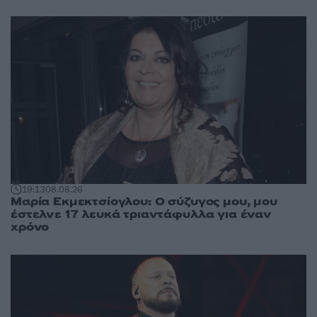
19:13
08.08.26
Μαρία Εκμεκτσίογλου: O σύζυγος μου, μου
έστελνε 17 λευκά τριαντάφυλλα για έναν
χρόνο