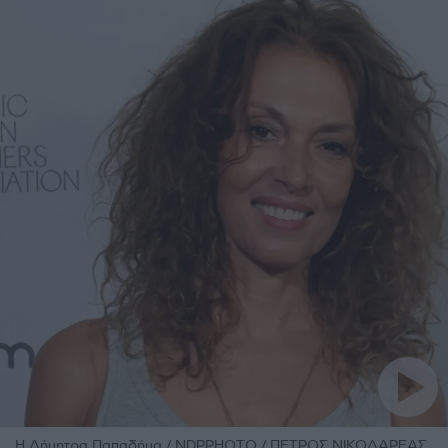
Η Δήμητρα Παπαδήμα / NDPPHOTO / ΠΕΤΡΟΣ ΝΙΚΟΛΑΡΕΑΣ