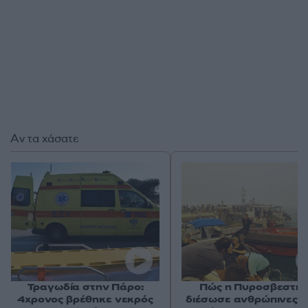
Αν τα χάσατε
Τραγωδία στην Πάρο:
Πώς η Πυροσβεστικ
4χρονος βρέθηκε νεκρός
διέσωσε ανθρώπινες ζ