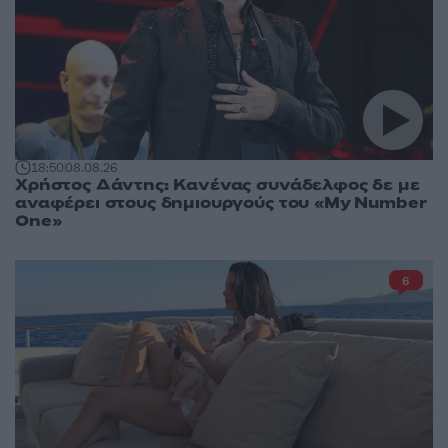
18:50
08.08.26
Χρήστος Δάντης: Κανένας συνάδελφος δε με
αναφέρει στους δημιουργούς του «My Number
One»
6