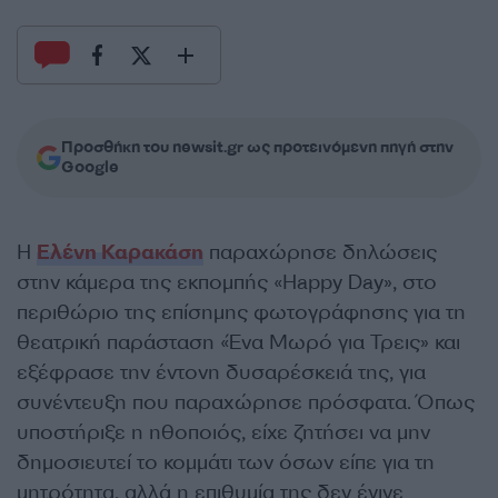
Προσθήκη του newsit.gr ως προτεινόμενη πηγή στην
Google
Η
Ελένη Καρακάση
παραχώρησε δηλώσεις
στην κάμερα της εκπομπής «Happy Day», στο
περιθώριο της επίσημης φωτογράφησης για τη
θεατρική παράσταση «Ένα Μωρό για Τρεις» και
εξέφρασε την έντονη δυσαρέσκειά της, για
συνέντευξη που παραχώρησε πρόσφατα. Όπως
υποστήριξε η ηθοποιός, είχε ζητήσει να μην
δημοσιευτεί το κομμάτι των όσων είπε για τη
μητρότητα, αλλά η επιθυμία της δεν έγινε