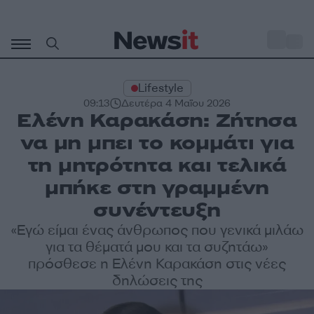
Μετάβαση
σε
o
27
περιεχόμενο
Lifestyle
09:13
Δευτέρα 4 Μαΐου 2026
Ελένη Καρακάση: Ζήτησα
να μη μπει το κομμάτι για
τη μητρότητα και τελικά
μπήκε στη γραμμένη
συνέντευξη
«Εγώ είμαι ένας άνθρωπος που γενικά μιλάω
για τα θέματά μου και τα συζητάω»
πρόσθεσε η Ελένη Καρακάση στις νέες
δηλώσεις της