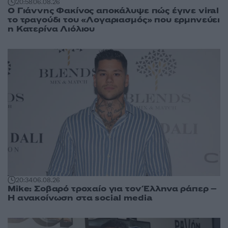
20:58
06.08.26
Ο Γιάννης Φακίνος αποκάλυψε πώς έγινε viral
το τραγούδι του «Λογαριασμός» που ερμηνεύει
η Κατερίνα Λιόλιου
20:34
06.08.26
Mike: Σοβαρό τροχαίο για τον Έλληνα ράπερ –
Η ανακοίνωση στα social media