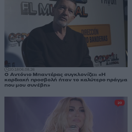
20:18
06.08.26
Ο Αντόνιο Μπαντέρας συγκλονίζει: «Η
καρδιακή προσβολή ήταν το καλύτερο πράγμα
που μου συνέβη»
20