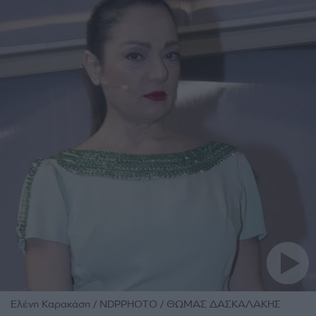
Ελένη Καρακάση / NDPPHOTO / ΘΩΜΑΣ ΔΑΣΚΑΛΑΚΗΣ