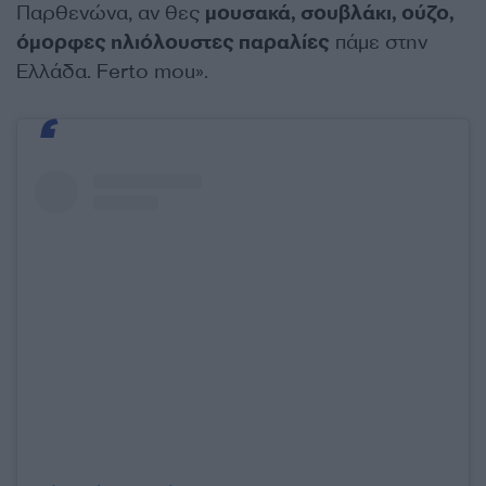
Παρθενώνα, αν θες
μουσακά, σουβλάκι, ούζο,
όμορφες ηλιόλουστες παραλίες
πάμε στην
Ελλάδα. Ferto mou».