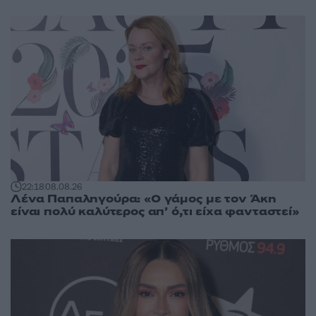
22:18
08.08.26
Λένα Παπαληγούρα: «Ο γάμος με τον Άκη
είναι πολύ καλύτερος απ’ ό,τι είχα φανταστεί»