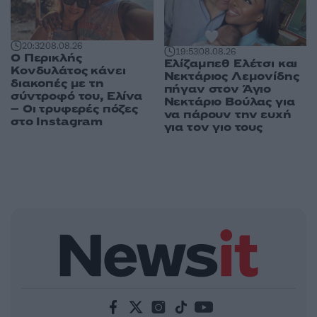
20:32
08.08.26
19:53
08.08.26
Ο Περικλής
Ελίζαμπεθ Ελέτσι και
Κονδυλάτος κάνει
Νεκτάριος Λεμονίδης
διακοπές με τη
πήγαν στον Άγιο
σύντροφό του, Ελίνα
Νεκτάριο Βούλας για
– Οι τρυφερές πόζες
να πάρουν την ευχή
στο Instagram
για τον γιο τους