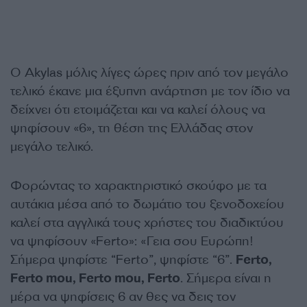
Ο Akylas μόλις λίγες ώρες πριν από τον μεγάλο
τελικό έκανε μια έξυπνη ανάρτηση με τον ίδιο να
δείχνει ότι ετοιμάζεται και να καλεί όλους να
ψηφίσουν «6», τη θέση της Ελλάδας στον
μεγάλο τελικό.
Φορώντας το χαρακτηριστικό σκούφο με τα
αυτάκια μέσα από το δωμάτιο του ξενοδοχείου
καλεί στα αγγλικά τους χρήστες του διαδικτύου
να ψηφίσουν «Ferto»: «Γεια σου Ευρώπη!
Σήμερα ψηφίστε “Ferto”, ψηφίστε “6”.
Ferto,
Ferto mou, Ferto mou, Ferto
. Σήμερα είναι η
μέρα να ψηφίσεις 6 αν θες να δεις τον