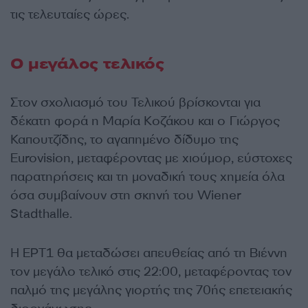
τις τελευταίες ώρες.
Ο μεγάλος τελικός
Στον σχολιασμό του Τελικού βρίσκονται για
δέκατη φορά η Μαρία Κοζάκου και ο Γιώργος
Καπουτζίδης, το αγαπημένο δίδυμο της
Eurovision, μεταφέροντας με χιούμορ, εύστοχες
παρατηρήσεις και τη μοναδική τους χημεία όλα
όσα συμβαίνουν στη σκηνή του Wiener
Stadthalle.
Η ΕΡΤ1 θα μεταδώσει απευθείας από τη Βιέννη
τον μεγάλο τελικό στις 22:00, μεταφέροντας τον
παλμό της μεγάλης γιορτής της 70ής επετειακής