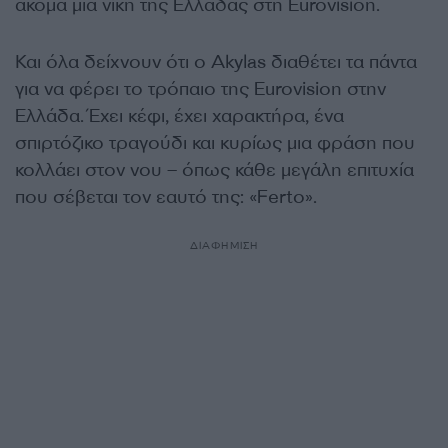
ακόμα μια νίκη της Ελλάδας στη Eurovision.
Και όλα δείχνουν ότι ο Αkylas διαθέτει τα πάντα
για να φέρει το τρόπαιο της Eurovision στην
Ελλάδα. Έχει κέφι, έχει χαρακτήρα, ένα
σπιρτόζικο τραγούδι και κυρίως μια φράση που
κολλάει στον νου – όπως κάθε μεγάλη επιτυχία
που σέβεται τον εαυτό της: «Ferto».
ΔΙΑΦΗΜΙΣΗ