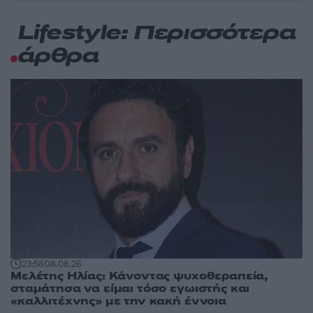
Lifestyle: Περισσότερα
άρθρα
23:58
08.08.26
Μελέτης Ηλίας: Κάνοντας ψυχοθεραπεία,
σταμάτησα να είμαι τόσο εγωιστής και
«καλλιτέχνης» με την κακή έννοια