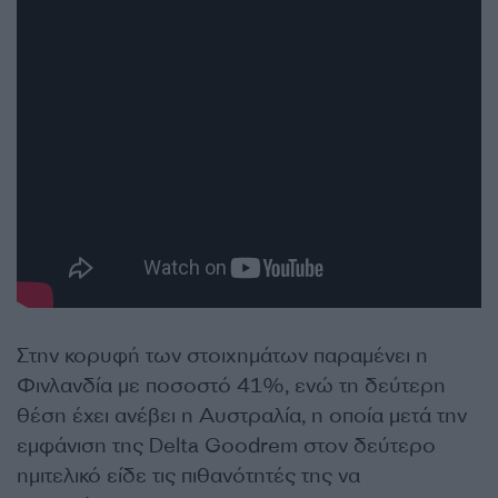
Στην κορυφή των στοιχημάτων παραμένει η
Φινλανδία με ποσοστό 41%, ενώ τη δεύτερη
θέση έχει ανέβει η Αυστραλία, η οποία μετά την
εμφάνιση της Delta Goodrem στον δεύτερο
ημιτελικό είδε τις πιθανότητές της να