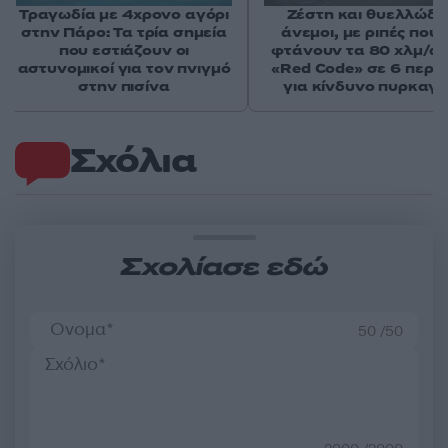
Τραγωδία με 4χρονο αγόρι
Ζέστη και θυελλώδε
στην Πάρο: Τα τρία σημεία
άνεμοι, με ριπές που 
που εστιάζουν οι
φτάνουν τα 80 χλμ/ώρ
αστυνομικοί για τον πνιγμό
«Red Code» σε 6 περιο
στην πισίνα
για κίνδυνο πυρκαγι
Σχόλια
Σχολίασε εδώ
50 /50