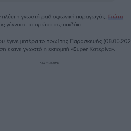
ς πλέει η γνωστή ραδιοφωνική παραγωγός,
Γιώτα
ώς γέννησε το πρώτο της παιδάκι.
ου έγινε μητέρα το πρωί της Παρασκευής (08.05.2026
ση έκανε γνωστό η εκπομπή «Super Kατερίνα».
ΔΙΑΦΗΜΙΣΗ