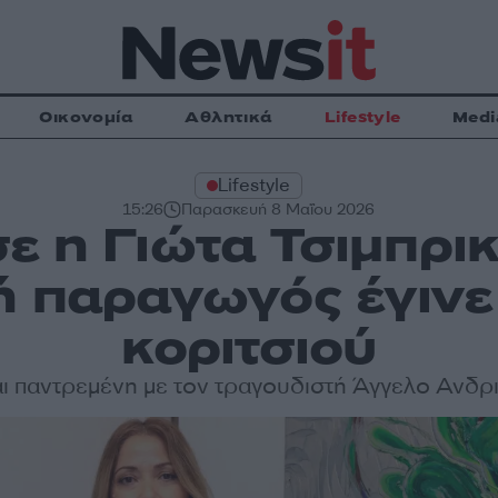
Οικονομία
Αθλητικά
Lifestyle
Medi
Lifestyle
15:26
Παρασκευή 8 Μαΐου 2026
ε η Γιώτα Τσιμπρικ
 παραγωγός έγινε
κοριτσιού
αι παντρεμένη με τον τραγουδιστή Άγγελο Ανδρ