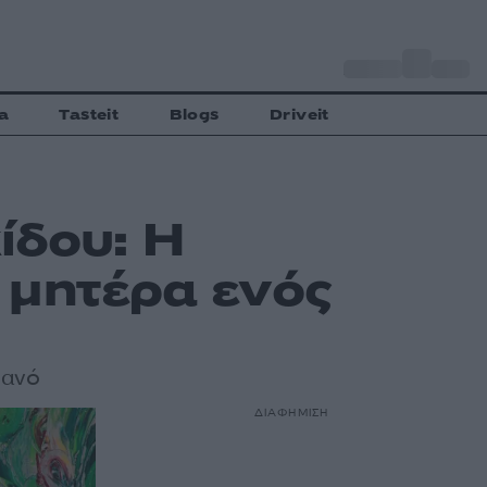
o
Αθήνα
27
C
a
Tasteit
Blogs
Driveit
ίδου: Η
 μητέρα ενός
ιανό
ΔΙΑΦΗΜΙΣΗ