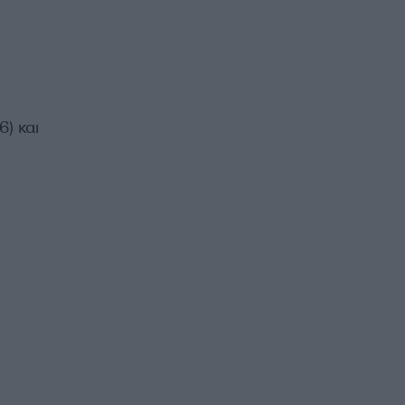
) και