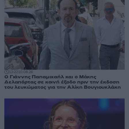
13:22
10.08.26
Ο Γιάννης Παπαμιχαήλ και ο Μάκης
Δελαπόρτας σε κοινή έξοδο πριν την έκδοση
του λευκώματος για την Αλίκη Βουγιουκλάκη