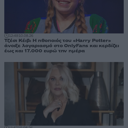
12:49
10.08.26
Τζέσι Κέιβ: Η ηθοποιός του «Harry Potter»
άνοιξε λογαριασμό στο OnlyFans και κερδίζει
έως και 17.000 ευρώ την ημέρα