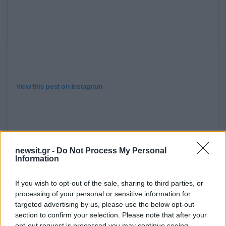
View this post on Instagram
newsit.gr -
Do Not Process My Personal
Information
If you wish to opt-out of the sale, sharing to third parties, or
processing of your personal or sensitive information for
targeted advertising by us, please use the below opt-out
section to confirm your selection. Please note that after your
opt-out request is processed you may continue seeing