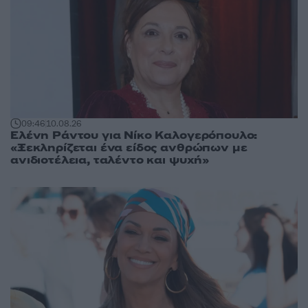
09:46
10.08.26
Ελένη Ράντου για Νίκο Καλογερόπουλο:
«Ξεκληρίζεται ένα είδος ανθρώπων με
ανιδιοτέλεια, ταλέντο και ψυχή»