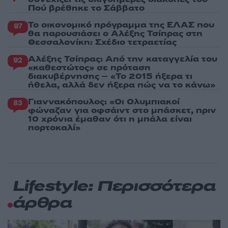
Πού βρέθηκε το Σάββατο
Το οικονομικό πρόγραμμα της ΕΛΑΣ που
97
θα παρουσιάσει ο Αλέξης Τσίπρας στη
Θεσσαλονίκη: Σχέδιο τετραετίας
Αλέξης Τσίπρας: Από την καταγγελία του
92
«καθεστώτος» σε πρόταση
διακυβέρνησης – «Το 2015 ήξερα τι
ήθελα, αλλά δεν ήξερα πώς να το κάνω»
Γιαννακόπουλος: «Οι Ολυμπιακοί
83
φώναζαν για οφσάιντ στο μπάσκετ, πριν
10 χρόνια έμαθαν ότι η μπάλα είναι
πορτοκαλί»
Lifestyle: Περισσότερα
άρθρα