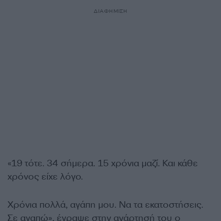
ΔΙΑΦΗΜΙΣΗ
«19 τότε. 34 σήμερα. 15 χρόνια μαζί. Και κάθε
χρόνος είχε λόγο.
Χρόνια πολλά, αγάπη μου. Να τα εκατοστήσεις.
Σε αγαπώ», έγραψε στην ανάρτησή του ο