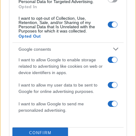
Personal Data for Targeted Advertising.
Opted In
Σχόλια
I want to opt-out of Collection, Use,
Retention, Sale, and/or Sharing of my
Personal Data that Is Unrelated with the
Purposes for which it was collected.
Opted Out
Σχολίασε εδώ
Google consents
I want to allow Google to enable storage
50 /50
related to advertising like cookies on web or
device identifiers in apps.
I want to allow my user data to be sent to
Google for online advertising purposes.
2000 /2000
I want to allow Google to send me
personalized advertising.
Υποβολή σχολίου
Όροι Χρήσης
. Το site προστατεύεται από reCAPTCHA, ισχύουν
Πολιτική Απορρήτου
&
Όροι Χρήσης
της Google.
CONFIRM