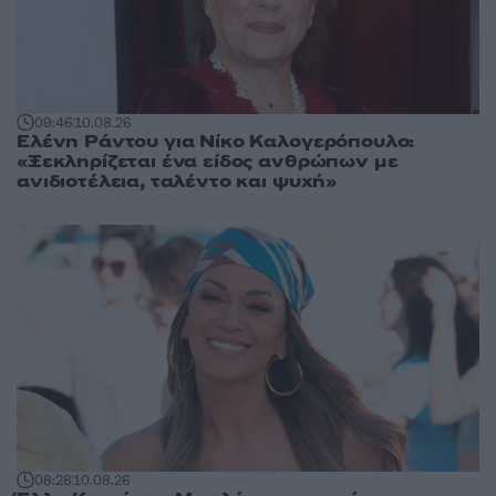
09:46
10.08.26
Ελένη Ράντου για Νίκο Καλογερόπουλο:
«Ξεκληρίζεται ένα είδος ανθρώπων με
ανιδιοτέλεια, ταλέντο και ψυχή»
08:28
10.08.26