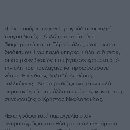
«Πάντα υπάρχουν καλά τραγούδια και καλοί
τραγουδιστές… Απλώς το τοπίο είναι
διαφορετικό τώρα. Ξέρετε όλοι, είναι… μέσω
διαδικτύου. Ενώ παλιά υπήρχε η ύλη, ο δίσκος,
οι εταιρείες δίσκων, που βγάζανε χρήματα από
την ύλη που πουλάγανε και προωθούσανε
νέους. Επένδυαν, δηλαδή σε νέους
καλλιτέχνες… Και το ραδιόφωνο, ήταν πολύ
σημαντικό», είπε σε άλλο σημείο της κοινής τους
συνέντευξης ο Χρήστος Νικολόπουλος.
«Έχω γράψει κατά παραγγελία στον
κινηματογράφο, στο θέατρο, στην τηλεόραση.