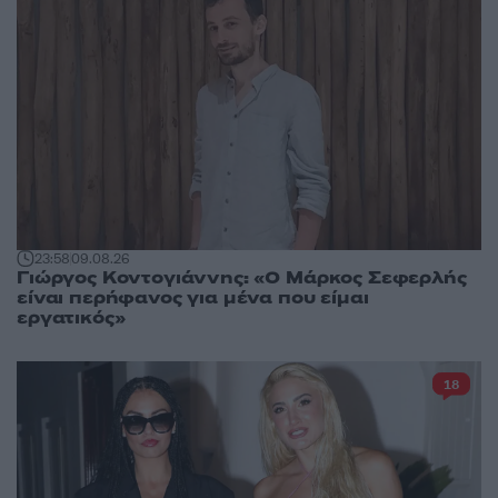
23:58
09.08.26
Γιώργος Κοντογιάννης: «Ο Μάρκος Σεφερλής
είναι περήφανος για μένα που είμαι
εργατικός»
18