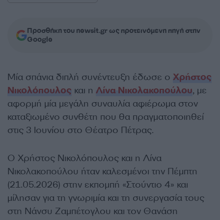
Προσθήκη του newsit.gr ως προτεινόμενη πηγή στην
Google
Μία σπάνια διπλή συνέντευξη έδωσε ο
Χρήστος
Νικολόπουλος
και η
Λίνα Νικολακοπούλου
, με
αφορμή μία μεγάλη συναυλία αφιέρωμα στον
καταξιωμένο συνθέτη που θα πραγματοποιηθεί
στις 3 Ιουνίου στο Θέατρο Πέτρας.
Ο Χρήστος Νικολόπουλος και η Λίνα
Νικολακοπούλου ήταν καλεσμένοι την Πέμπτη
(21.05.2026) στην εκπομπή «Στούντιο 4» και
μίλησαν για τη γνωριμία και τη συνεργασία τους
στη Νάνσυ Ζαμπέτογλου και τον Θανάση