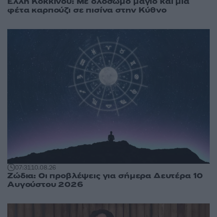
Έλλη Κοκκίνου: Με ολόσωμο μαγιό και μια
φέτα καρπούζι σε πισίνα στην Κύθνο
07:31
10.08.26
Ζώδια: Οι προβλέψεις για σήμερα Δευτέρα 10
Αυγούστου 2026