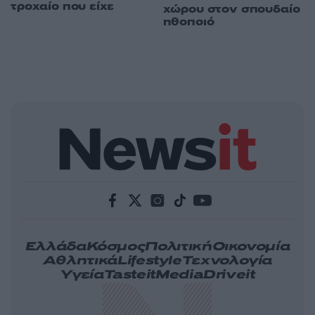
τροχαίο που είχε
χώρου στον σπουδαίο
ηθοποιό
Ελλάδα
Κόσμος
Πολιτική
Οικονομία
Αθλητικά
Lifestyle
Τεχνολογία
Υγεία
Tasteit
Media
Driveit