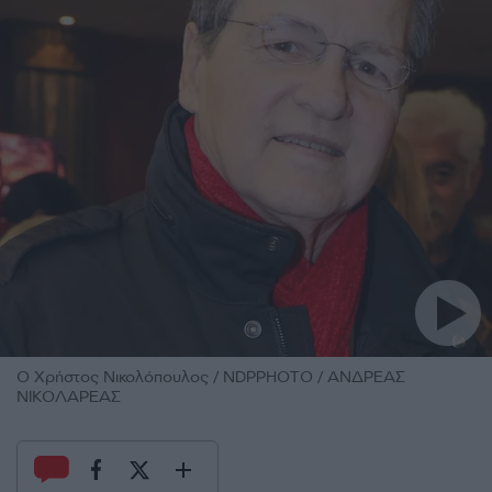
O Χρήστος Νικολόπουλος / NDPPHOTO / ΑΝΔΡΕΑΣ
ΝΙΚΟΛΑΡΕΑΣ