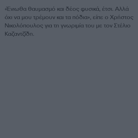
«Ένιωθα θαυμασμό και δέος φυσικά, έτσι. Αλλά
όχι να μου τρέμουν και τα πόδια», είπε ο Χρήστος
Νικολόπουλος για τη γνωριμία του με τον Στέλιο
Καζαντζίδη.