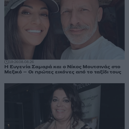
19:26
08.08.26
Η Ευγενία Σαμαρά και ο Νίκος Μουτσινάς στο
Μεξικό – Οι πρώτες εικόνες από το ταξίδι τους