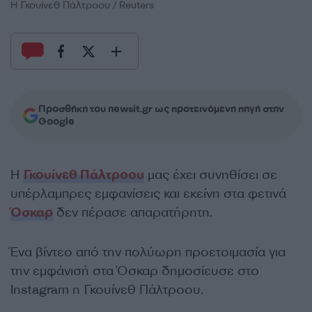
Η Γκουίνεθ Πάλτροου / Reuters
Προσθήκη του newsit.gr ως προτεινόμενη πηγή στην
Google
Η
Γκουίνεθ Πάλτροου
μας έχει συνηθίσει σε
υπέρλαμπρες εμφανίσεις και εκείνη στα φετινά
Όσκαρ
δεν πέρασε απαρατήρητη.
Ένα βίντεο από την πολύωρη προετοιμασία για
την εμφάνισή στα Όσκαρ δημοσίευσε στο
Instagram η Γκουίνεθ Πάλτροου.