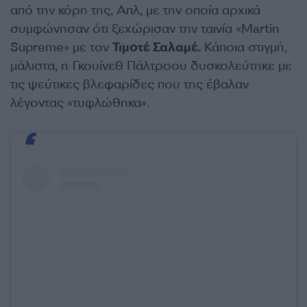
από την κόρη της, Απλ, με την οποία αρχικά
συμφώνησαν ότι ξεχώρισαν την ταινία «Martin
Supreme» με τον
Τιμοτέ Σαλαμέ.
Κάποια στιγμή,
μάλιστα, η Γκουίνεθ Πάλτροου δυσκολεύτηκε με
τις ψεύτικες βλεφαρίδες που της έβαλαν
λέγοντας «τυφλώθηκα».