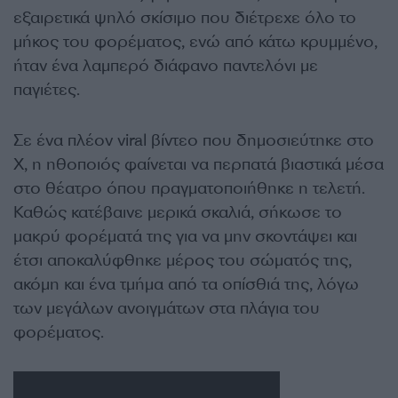
εξαιρετικά ψηλό σκίσιμο που διέτρεχε όλο το
μήκος του φορέματος, ενώ από κάτω κρυμμένο,
ήταν ένα λαμπερό διάφανο παντελόνι με
παγιέτες.
Σε ένα πλέον viral βίντεο που δημοσιεύτηκε στο
X, η ηθοποιός φαίνεται να περπατά βιαστικά μέσα
στο θέατρο όπου πραγματοποιήθηκε η τελετή.
Καθώς κατέβαινε μερικά σκαλιά, σήκωσε το
μακρύ φορέματά της για να μην σκοντάψει και
έτσι αποκαλύφθηκε μέρος του σώματός της,
ακόμη και ένα τμήμα από τα οπίσθιά της, λόγω
των μεγάλων ανοιγμάτων στα πλάγια του
φορέματος.