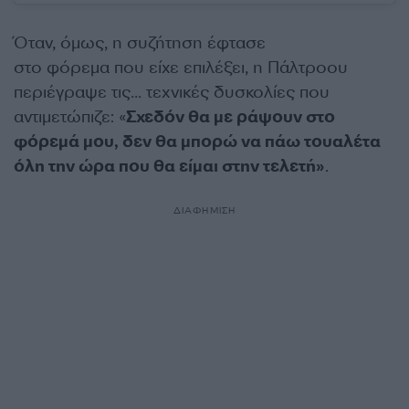
Όταν, όμως, η συζήτηση έφτασε
στο φόρεμα που είχε επιλέξει, η Πάλτροου
περιέγραψε τις… τεχνικές δυσκολίες που
αντιμετώπιζε: «
Σχεδόν θα με ράψουν στο
φόρεμά μου, δεν θα μπορώ να πάω τουαλέτα
όλη την ώρα που θα είμαι στην τελετή»
.
ΔΙΑΦΗΜΙΣΗ