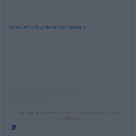
Δείτε αυτή τη δημοσίευση στο Instagram.
Η δημοσίευση κοινοποιήθηκε από το χρήστη Gwyneth Paltrow
(@gwynethpaltrow)