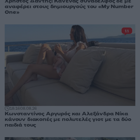
Χρήστος Δάντης: Κανένας συνάδελφος δε με
αναφέρει στους δημιουργούς του «My Number
One»
11
18:16
08.08.26
Κωνσταντίνος Αργυρός και Αλεξάνδρα Νίκα
κάνουν διακοπές με πολυτελές γιοτ με τα δύο
παιδιά τους