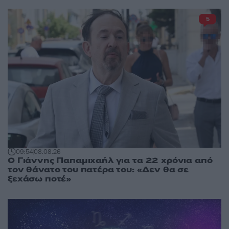
5
09:54
08.08.26
Ο Γιάννης Παπαμιχαήλ για τα 22 χρόνια από
τον θάνατο του πατέρα του: «Δεν θα σε
ξεχάσω ποτέ»