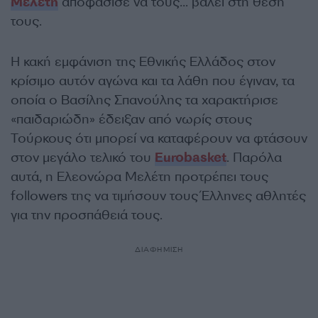
Μελέτη
αποφάσισε να τους… βάλει στη θέση
τους.
Η κακή εμφάνιση της Εθνικής Ελλάδος στον
κρίσιμο αυτόν αγώνα και τα λάθη που έγιναν, τα
οποία ο Βασίλης Σπανούλης τα χαρακτήρισε
«παιδαριώδη» έδειξαν από νωρίς στους
Τούρκους ότι μπορεί να καταφέρουν να φτάσουν
στον μεγάλο τελικό του
Eurobasket
. Παρόλα
αυτά, η Ελεονώρα Μελέτη προτρέπει τους
followers της να τιμήσουν τους Έλληνες αθλητές
για την προσπάθειά τους.
ΔΙΑΦΗΜΙΣΗ