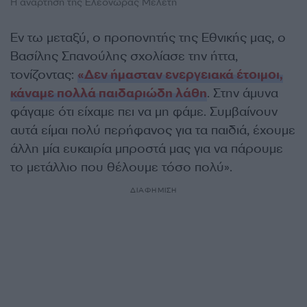
Η ανάρτηση της Ελεονώρας Μελέτη
Εν τω μεταξύ, ο προπονητής της Εθνικής μας, ο
Βασίλης Σπανούλης σχολίασε την ήττα,
τονίζοντας:
«Δεν ήμασταν ενεργειακά έτοιμοι,
κάναμε πολλά παιδαριώδη λάθη
. Στην άμυνα
φάγαμε ότι είχαμε πει να μη φάμε. Συμβαίνουν
αυτά είμαι πολύ περήφανος για τα παιδιά, έχουμε
άλλη μία ευκαιρία μπροστά μας για να πάρουμε
το μετάλλιο που θέλουμε τόσο πολύ».
ΔΙΑΦΗΜΙΣΗ