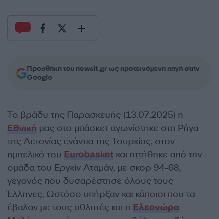
Προσθήκη του newsit.gr ως προτεινόμενη πηγή στην
Google
Το βράδυ της Παρασκευής (13.07.2025) η
Εθνική
μας στο μπάσκετ αγωνίστηκε στη Ρήγα
της Λετονίας ενάντια της Τουρκίας, στον
ημιτελικό του
Eurobasket
και ηττήθηκε από την
ομάδα του Εργκίν Αταμάν, με σκορ 94-68,
γεγονός που δυσαρέστησε όλους τους
Έλληνες. Ωστόσο υπήρξαν και κάποιοι που τα
έβαλαν με τους αθλητές και η
Ελεονώρα