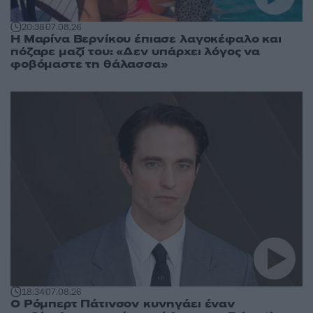
20:38
07.08.26
Η Μαρίνα Βερνίκου έπιασε λαγοκέφαλο και
πόζαρε μαζί του: «Δεν υπάρχει λόγος να
φοβόμαστε τη θάλασσα»
18:34
07.08.26
Ο Ρόμπερτ Πάτινσον κυνηγάει έναν