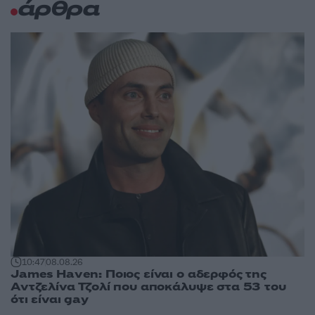
άρθρα
10:47
08.08.26
James Haven: Ποιος είναι ο αδερφός της
Αντζελίνα Τζολί που αποκάλυψε στα 53 του
ότι είναι gay