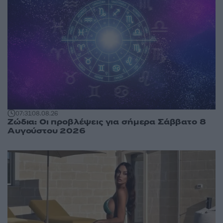
07:31
08.08.26
Ζώδια: Οι προβλέψεις για σήμερα Σάββατο 8
Αυγούστου 2026