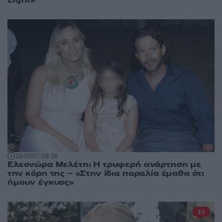
16:02
07.08.26
Ελεονώρα Μελέτη: Η τρυφερή ανάρτηση με
την κόρη της – «Στην ίδια παραλία έμαθα ότι
ήμουν έγκυος»
13