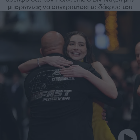
μπορώντας να συγκρατήσει τα δάκρυά του