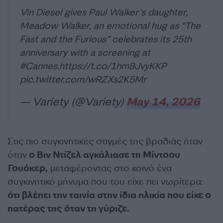
Vin Diesel gives Paul Walker’s daughter,
Meadow Walker, an emotional hug as “The
Fast and the Furious” celebrates its 25th
anniversary with a screening at
#Cannes
.
https://t.co/1hm9JvyKKP
pic.twitter.com/wRZXs2K5Mr
— Variety (@Variety)
May 14, 2026
Στις πιο συγκινητικές στιγμές της βραδιάς ήταν
όταν
ο Βιν Ντίζελ αγκάλιασε τη Μίντοου
Γουόκερ,
μεταφέροντας στο κοινό ένα
συγκινητικό μήνυμα που του είχε πει νωρίτερα:
ότι βλέπει την ταινία στην ίδια ηλικία που είχε ο
πατέρας της όταν τη γύριζε.