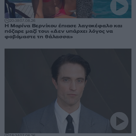
20:38
07.08.26
Η Μαρίνα Βερνίκου έπιασε λαγοκέφαλο και
πόζαρε μαζί του: «Δεν υπάρχει λόγος να
φοβόμαστε τη θάλασσα»
18:34
07.08.26