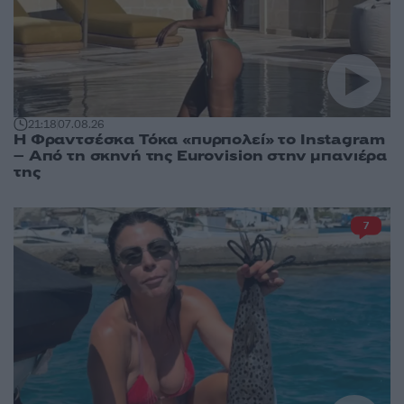
21:18
07.08.26
Η Φραντσέσκα Τόκα «πυρπολεί» το Instagram
– Από τη σκηνή της Eurovision στην μπανιέρα
της
7