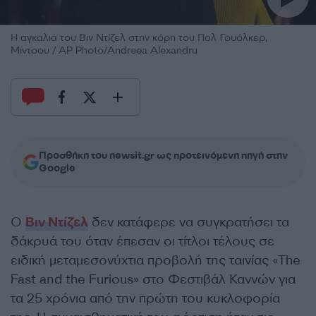
Η αγκαλιά του Βιν Ντίζελ στην κόρη του Πολ Γουόλκερ,
Μίντοου / AP Photo/Andreea Alexandru
Προσθήκη του newsit.gr ως προτεινόμενη πηγή στην
Google
Ο
Βιν Ντίζελ
δεν κατάφερε να συγκρατήσει τα
δάκρυά του όταν έπεσαν οι τίτλοι τέλους σε
ειδική μεταμεσονύχτια προβολή της ταινίας «The
Fast and the Furious» στο Φεστιβάλ Καννών για
τα 25 χρόνια από την πρώτη του κυκλοφορία