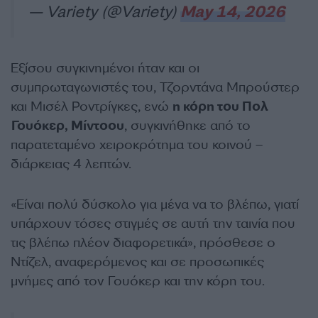
— Variety (@Variety)
May 14, 2026
Εξίσου συγκινημένοι ήταν και οι
συμπρωταγωνιστές του, Τζορντάνα Μπρούστερ
και Μισέλ Ροντρίγκες, ενώ
η κόρη του Πολ
Γουόκερ, Μίντοου
, συγκινήθηκε από το
παρατεταμένο χειροκρότημα του κοινού –
διάρκειας 4 λεπτών.
«Είναι πολύ δύσκολο για μένα να το βλέπω, γιατί
υπάρχουν τόσες στιγμές σε αυτή την ταινία που
τις βλέπω πλέον διαφορετικά», πρόσθεσε ο
Ντίζελ, αναφερόμενος και σε προσωπικές
μνήμες από τον Γουόκερ και την κόρη του.