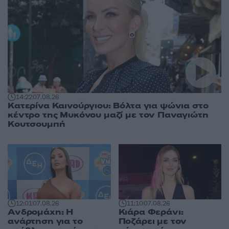
14:22
07.08.26
Κατερίνα Καινούργιου: Βόλτα για ψώνια στο
κέντρο της Μυκόνου μαζί με τον Παναγιώτη
Κουτσουμπή
12:01
07.08.26
11:10
07.08.26
Ανδρομάχη: Η
Κιάρα Φεράνι:
ανάρτηση για το
Ποζάρει με τον